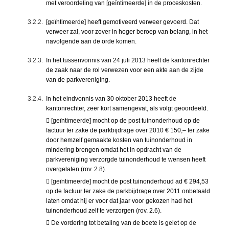
met veroordeling van [geïntimeerde] in de proceskosten.
3.2.2.
[geïntimeerde] heeft gemotiveerd verweer gevoerd. Dat
verweer zal, voor zover in hoger beroep van belang, in het
navolgende aan de orde komen.
3.2.3.
In het tussenvonnis van 24 juli 2013 heeft de kantonrechter
de zaak naar de rol verwezen voor een akte aan de zijde
van de parkvereniging.
3.2.4.
In het eindvonnis van 30 oktober 2013 heeft de
kantonrechter, zeer kort samengevat, als volgt geoordeeld.
 [geïntimeerde] mocht op de post tuinonderhoud op de
factuur ter zake de parkbijdrage over 2010 € 150,– ter zake
door hemzelf gemaakte kosten van tuinonderhoud in
mindering brengen omdat het in opdracht van de
parkvereniging verzorgde tuinonderhoud te wensen heeft
overgelaten (rov. 2.8).
 [geïntimeerde] mocht de post tuinonderhoud ad € 294,53
op de factuur ter zake de parkbijdrage over 2011 onbetaald
laten omdat hij er voor dat jaar voor gekozen had het
tuinonderhoud zelf te verzorgen (rov. 2.6).
 De vordering tot betaling van de boete is gelet op de