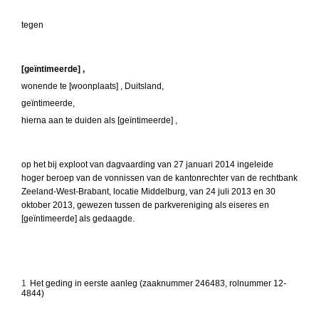
tegen
[geïntimeerde] ,
wonende te [woonplaats] , Duitsland,
geïntimeerde,
hierna aan te duiden als [geïntimeerde] ,
op het bij exploot van dagvaarding van 27 januari 2014 ingeleide
hoger beroep van de vonnissen van de kantonrechter van de rechtbank
Zeeland-West-Brabant, locatie Middelburg, van 24 juli 2013 en 30
oktober 2013, gewezen tussen de parkvereniging als eiseres en
[geïntimeerde] als gedaagde.
1
Het geding in eerste aanleg (zaaknummer 246483, rolnummer 12-
4844)