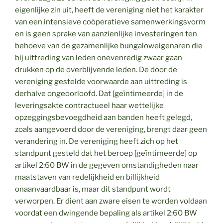
eigenlijke zin uit, heeft de vereniging niet het karakter
van een intensieve coöperatieve samenwerkingsvorm
en is geen sprake van aanzienlijke investeringen ten
behoeve van de gezamenlijke bungaloweigenaren die
bij uittreding van leden onevenredig zwaar gaan
drukken op de overblijvende leden. De door de
vereniging gestelde voorwaarde aan uittreding is
derhalve ongeoorloofd. Dat [geïntimeerde] in de
leveringsakte contractueel haar wettelijke
opzeggingsbevoegdheid aan banden heeft gelegd,
zoals aangevoerd door de vereniging, brengt daar geen
verandering in. De vereniging heeft zich op het
standpunt gesteld dat het beroep [geïntimeerde] op
artikel 2:60 BW in de gegeven omstandigheden naar
maatstaven van redelijkheid en billijkheid
onaanvaardbaar is, maar dit standpunt wordt
verworpen. Er dient aan zware eisen te worden voldaan
voordat een dwingende bepaling als artikel 2:60 BW