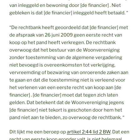
van inleggeld en bewoning door [de financier] . Niet
gebleken is dat [de financier] inleggeld heeft betaald. “
“De rechtbank heeft geoordeeld dat [de financier] met
de afspraak van 26 juni 2009 geen eerste recht van
koop op het pand heeft verkregen. De rechtbank
overwoog dat het bestuur van de Woonvereniging
zonder toestemming van de algemene vergadering
niet bevoegd is overeenkomsten tot verkrijging,
vervreemding of bezwaring van onroerende zaken aan
te gaan en dat die toestemming niet is verleend voor
het verlenen van een eerste recht van koop aan [de
financier] . [de financier] moet dat tegen zich laten
gelden. Dat betekent dat de Woonvereniging jegens
[de financier] niet tekort is geschoten door hem het
pand niet aan te bieden, zo overwoog de rechtbank. “
Dit lijkt me een beroep op
artikel 2:44 lid 2 BW
. Dat een
recht van eerste koop eronder valt, is niet helemaal