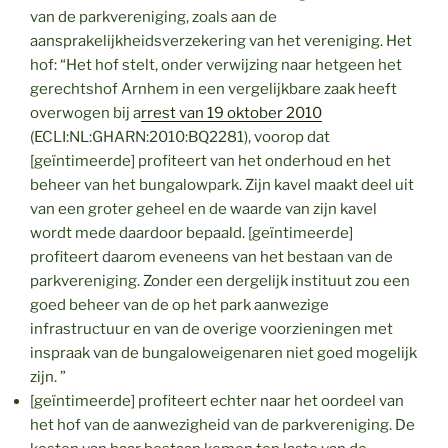
van de parkvereniging, zoals aan de
aansprakelijkheidsverzekering van het vereniging. Het
hof: “Het hof stelt, onder verwijzing naar hetgeen het
gerechtshof Arnhem in een vergelijkbare zaak heeft
overwogen bij a
rrest van 19 oktober 2010
(ECLI:NL:GHARN:2010:BQ2281), voorop dat
[geïntimeerde] profiteert van het onderhoud en het
beheer van het bungalowpark. Zijn kavel maakt deel uit
van een groter geheel en de waarde van zijn kavel
wordt mede daardoor bepaald. [geïntimeerde]
profiteert daarom eveneens van het bestaan van de
parkvereniging. Zonder een dergelijk instituut zou een
goed beheer van de op het park aanwezige
infrastructuur en van de overige voorzieningen met
inspraak van de bungaloweigenaren niet goed mogelijk
zijn. ”
[geïntimeerde] profiteert echter naar het oordeel van
het hof van de aanwezigheid van de parkvereniging. De