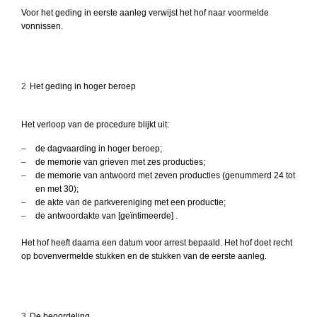
Voor het geding in eerste aanleg verwijst het hof naar voormelde
vonnissen.
2
Het geding in hoger beroep
Het verloop van de procedure blijkt uit:
–
de dagvaarding in hoger beroep;
–
de memorie van grieven met zes producties;
–
de memorie van antwoord met zeven producties (genummerd 24 tot
en met 30);
–
de akte van de parkvereniging met een productie;
–
de antwoordakte van [geïntimeerde] .
Het hof heeft daarna een datum voor arrest bepaald. Het hof doet recht
op bovenvermelde stukken en de stukken van de eerste aanleg.
3
De beoordeling