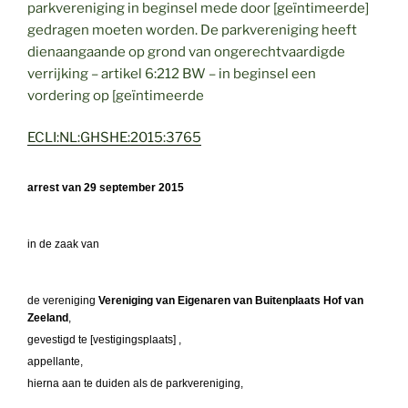
parkvereniging in beginsel mede door [geïntimeerde]
gedragen moeten worden. De parkvereniging heeft
dienaangaande op grond van ongerechtvaardigde
verrijking – artikel 6:212 BW – in beginsel een
vordering op [geïntimeerde
ECLI:NL:GHSHE:2015:3765
arrest van 29 september 2015
in de zaak van
de vereniging
Vereniging van Eigenaren van Buitenplaats Hof van
Zeeland
,
gevestigd te [vestigingsplaats] ,
appellante,
hierna aan te duiden als de parkvereniging,