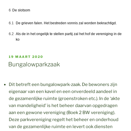
6
De slotsom
6.1
De grieven falen. Het bestreden vonnis zal worden bekrachtigd.
6.2
Als de in het ongelijk te stellen partij zal het hof de vereniging in de
ko
GEPLAATST
19 MAART 2020
OP
Bungalowparkzaak
Dit betreft een bungalowpark-zaak. De bewoners zijn
eigenaar van een kavel en een onverdeeld aandeel in
de gezamenlijke ruimte (groenstroken etc.). In de ‘akte
van mandeligheid’ is het beheer daarvan opgedragen
aan een gewone vereniging (Boek 2 BW vereniging).
Deze parkvereniging regelt het beheer en onderhoud
van de gezamenlijke ruimte en levert ook diensten