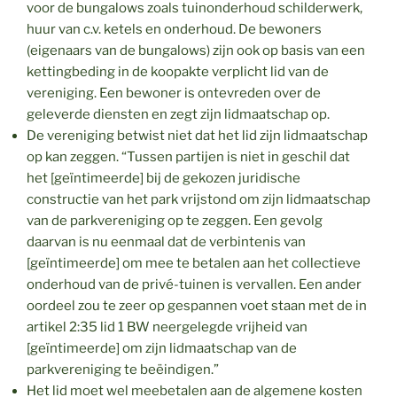
voor de bungalows zoals tuinonderhoud schilderwerk,
huur van c.v. ketels en onderhoud. De bewoners
(eigenaars van de bungalows) zijn ook op basis van een
kettingbeding in de koopakte verplicht lid van de
vereniging. Een bewoner is ontevreden over de
geleverde diensten en zegt zijn lidmaatschap op.
De vereniging betwist niet dat het lid zijn lidmaatschap
op kan zeggen. “Tussen partijen is niet in geschil dat
het [geïntimeerde] bij de gekozen juridische
constructie van het park vrijstond om zijn lidmaatschap
van de parkvereniging op te zeggen. Een gevolg
daarvan is nu eenmaal dat de verbintenis van
[geïntimeerde] om mee te betalen aan het collectieve
onderhoud van de privé-tuinen is vervallen. Een ander
oordeel zou te zeer op gespannen voet staan met de in
artikel 2:35 lid 1 BW neergelegde vrijheid van
[geïntimeerde] om zijn lidmaatschap van de
parkvereniging te beëindigen.”
Het lid moet wel meebetalen aan de algemene kosten