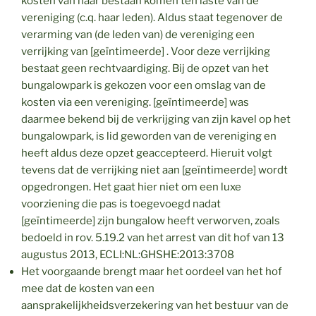
kosten van haar bestaan komen ten laste van de
vereniging (c.q. haar leden). Aldus staat tegenover de
verarming van (de leden van) de vereniging een
verrijking van [geïntimeerde] . Voor deze verrijking
bestaat geen rechtvaardiging. Bij de opzet van het
bungalowpark is gekozen voor een omslag van de
kosten via een vereniging. [geïntimeerde] was
daarmee bekend bij de verkrijging van zijn kavel op het
bungalowpark, is lid geworden van de vereniging en
heeft aldus deze opzet geaccepteerd. Hieruit volgt
tevens dat de verrijking niet aan [geïntimeerde] wordt
opgedrongen. Het gaat hier niet om een luxe
voorziening die pas is toegevoegd nadat
[geïntimeerde] zijn bungalow heeft verworven, zoals
bedoeld in rov. 5.19.2 van het arrest van dit hof van 13
augustus 2013, ECLI:NL:GHSHE:2013:3708
Het voorgaande brengt maar het oordeel van het hof
mee dat de kosten van een
aansprakelijkheidsverzekering van het bestuur van de