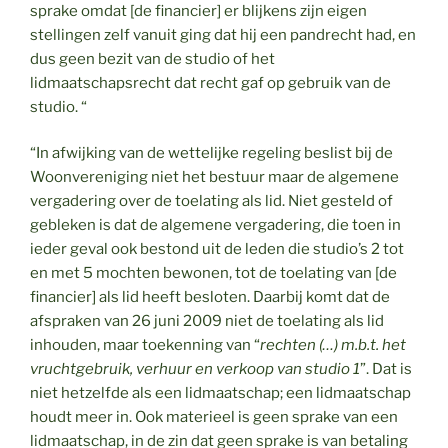
sprake omdat [de financier] er blijkens zijn eigen
stellingen zelf vanuit ging dat hij een pandrecht had, en
dus geen bezit van de studio of het
lidmaatschapsrecht dat recht gaf op gebruik van de
studio. “
“In afwijking van de wettelijke regeling beslist bij de
Woonvereniging niet het bestuur maar de algemene
vergadering over de toelating als lid. Niet gesteld of
gebleken is dat de algemene vergadering, die toen in
ieder geval ook bestond uit de leden die studio’s 2 tot
en met 5 mochten bewonen, tot de toelating van [de
financier] als lid heeft besloten. Daarbij komt dat de
afspraken van 26 juni 2009 niet de toelating als lid
inhouden, maar toekenning van “
rechten (…) m.b.t. het
vruchtgebruik, verhuur en verkoop van studio 1
”. Dat is
niet hetzelfde als een lidmaatschap; een lidmaatschap
houdt meer in. Ook materieel is geen sprake van een
lidmaatschap, in de zin dat geen sprake is van betaling