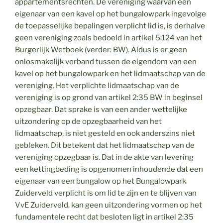
appartementsrechten. De vereniging waarvan een
eigenaar van een kavel op het bungalowpark ingevolge
de toepasselijke bepalingen verplicht lid is, is derhalve
geen vereniging zoals bedoeld in artikel 5:124 van het
Burgerlijk Wetboek (verder: BW). Aldus is er geen
onlosmakelijk verband tussen de eigendom van een
kavel op het bungalowpark en het lidmaatschap van de
vereniging. Het verplichte lidmaatschap van de
vereniging is op grond van artikel 2:35 BW in beginsel
opzegbaar. Dat sprake is van een ander wettelijke
uitzondering op de opzegbaarheid van het
lidmaatschap, is niet gesteld en ook anderszins niet
gebleken. Dit betekent dat het lidmaatschap van de
vereniging opzegbaar is. Dat in de akte van levering
een kettingbeding is opgenomen inhoudende dat een
eigenaar van een bungalow op het Bungalowpark
Zuiderveld verplicht is om lid te zijn en te blijven van
VvE Zuiderveld, kan geen uitzondering vormen op het
fundamentele recht dat besloten ligt in artikel 2:35