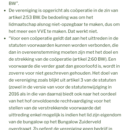
BW”.
De vereniging is opgericht als coöperatie in de zin van
artikel 2:53 BW. De bedoeling was om het
lidmaatschap alsnog niet-opzegbaar te maken, dus om
het meer een VVE te maken. Dat werkt niet.
“Voor een coöperatie geldt dat aan het uittreden in de
statuten voorwaarden kunnen worden verbonden, die
dan in overeenstemming moeten zijn met het doel en
de strekking van de coöperatie (artikel 2:60 BW). Een
voorwaarde die verder gaat dan geoorloofd is, wordt in
zoverre voor niet geschreven gehouden. Het doel van
de vereniging zoals blijkt uit artikel 3 van de statuten
(zowel in de versie van voor de statutenwijziging in
2016 als in die van daarna) biedt ook naar het oordeel
van het hof onvoldoende rechtvaardiging voor het
stellen van de verstrekkende voorwaarde dat
uittreding enkel mogelijk is indien het lid zijn eigendom
van de bungalow op het Bungalow Zuiderveld
overdraagt. Zo oefent de vereniging geen bedrijf in