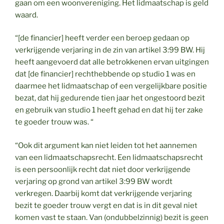
gaan om een woonvereniging. Het lidmaatschap is geld
waard.
“[de financier] heeft verder een beroep gedaan op
verkrijgende verjaring in de zin van artikel 3:99 BW. Hij
heeft aangevoerd dat alle betrokkenen ervan uitgingen
dat [de financier] rechthebbende op studio 1 was en
daarmee het lidmaatschap of een vergelijkbare positie
bezat, dat hij gedurende tien jaar het ongestoord bezit
en gebruik van studio 1 heeft gehad en dat hij ter zake
te goeder trouw was. “
“Ook dit argument kan niet leiden tot het aannemen
van een lidmaatschapsrecht. Een lidmaatschapsrecht
is een persoonlijk recht dat niet door verkrijgende
verjaring op grond van artikel 3:99 BW wordt
verkregen. Daarbij komt dat verkrijgende verjaring
bezit te goeder trouw vergt en dat is in dit geval niet
komen vast te staan. Van (ondubbelzinnig) bezit is geen