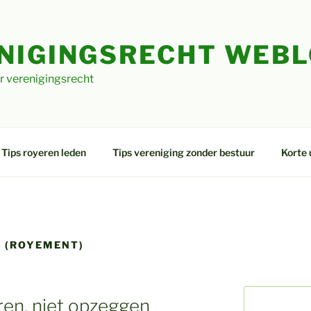
NIGINGSRECHT WEB
r verenigingsrecht
Tips royeren leden
Tips vereniging zonder bestuur
Korte 
 (ROYEMENT)
en, niet opzeggen