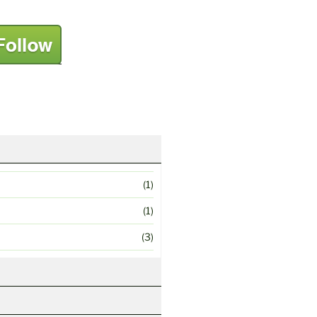
(1)
(1)
(3)