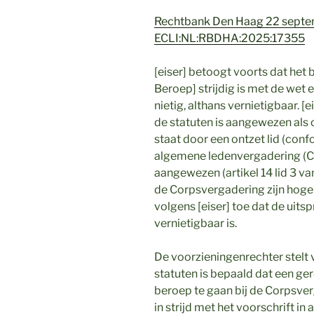
Rechtbank Den Haag 22 septe
ECLI:NL:RBDHA:2025:17355
[eiser] betoogt voorts dat het
Beroep] strijdig is met de wet
nietig, althans vernietigbaar. [
de statuten is aangewezen als
staat door een ontzet lid (conf
algemene ledenvergadering (C
aangewezen (artikel 14 lid 3 va
de Corpsvergadering zijn hoger
volgens [eiser] toe dat de uitsp
vernietigbaar is.
De voorzieningenrechter stelt vas
statuten is bepaald dat een ge
beroep te gaan bij de Corpsverg
in strijd met het voorschrift in 