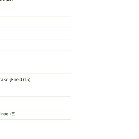
akelijkheid
(15)
insel
(5)