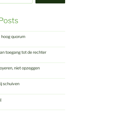
Posts
k hoog quorum
an toegang tot de rechter
oyeren, niet opzeggen
ij schuiven
g