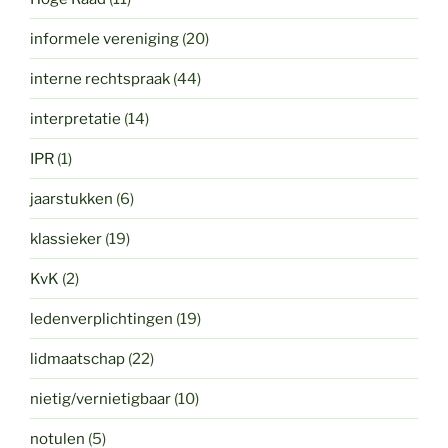
informele vereniging
(20)
interne rechtspraak
(44)
interpretatie
(14)
IPR
(1)
jaarstukken
(6)
klassieker
(19)
KvK
(2)
ledenverplichtingen
(19)
lidmaatschap
(22)
nietig/vernietigbaar
(10)
notulen
(5)