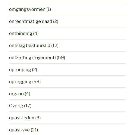
omgangsvormen
(1)
onrechtmatige daad
(2)
ontbinding
(4)
ontslag bestuurslid
(12)
ontzetting (royement)
(59)
oproeping
(2)
opzegging
(59)
orgaan
(4)
Overig
(17)
quasi-leden
(3)
quasi-vve
(21)