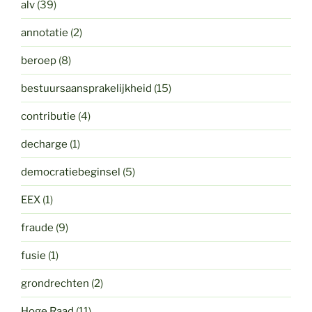
alv
(39)
annotatie
(2)
beroep
(8)
bestuursaansprakelijkheid
(15)
contributie
(4)
decharge
(1)
democratiebeginsel
(5)
EEX
(1)
fraude
(9)
fusie
(1)
grondrechten
(2)
Hoge Raad
(11)