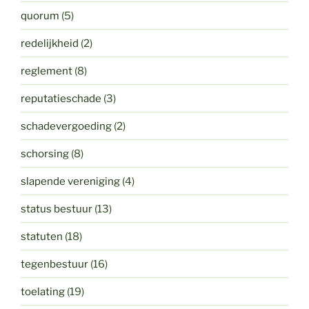
quorum
(5)
redelijkheid
(2)
reglement
(8)
reputatieschade
(3)
schadevergoeding
(2)
schorsing
(8)
slapende vereniging
(4)
status bestuur
(13)
statuten
(18)
tegenbestuur
(16)
toelating
(19)