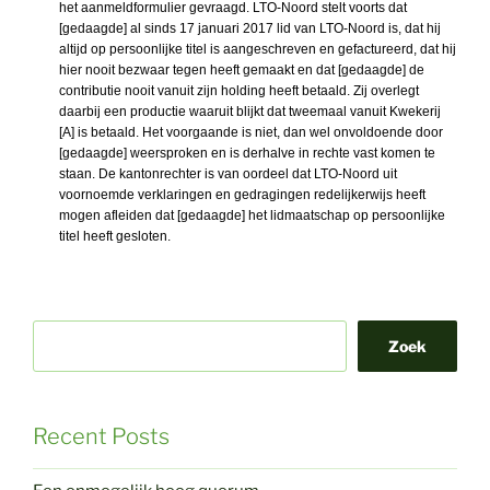
het aanmeldformulier gevraagd. LTO-Noord stelt voorts dat
[gedaagde] al sinds 17 januari 2017 lid van LTO-Noord is, dat hij
altijd op persoonlijke titel is aangeschreven en gefactureerd, dat hij
hier nooit bezwaar tegen heeft gemaakt en dat [gedaagde] de
contributie nooit vanuit zijn holding heeft betaald. Zij overlegt
daarbij een productie waaruit blijkt dat tweemaal vanuit Kwekerij
[A] is betaald. Het voorgaande is niet, dan wel onvoldoende door
[gedaagde] weersproken en is derhalve in rechte vast komen te
staan. De kantonrechter is van oordeel dat LTO-Noord uit
voornoemde verklaringen en gedragingen redelijkerwijs heeft
mogen afleiden dat [gedaagde] het lidmaatschap op persoonlijke
titel heeft gesloten.
Zoek
Recent Posts