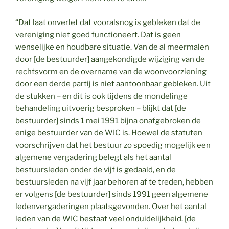
“Dat laat onverlet dat vooralsnog is gebleken dat de
vereniging niet goed functioneert. Dat is geen
wenselijke en houdbare situatie. Van de al meermalen
door [de bestuurder] aangekondigde wijziging van de
rechtsvorm en de overname van de woonvoorziening
door een derde partij is niet aantoonbaar gebleken. Uit
de stukken – en dit is ook tijdens de mondelinge
behandeling uitvoerig besproken – blijkt dat [de
bestuurder] sinds 1 mei 1991 bijna onafgebroken de
enige bestuurder van de WIC is. Hoewel de statuten
voorschrijven dat het bestuur zo spoedig mogelijk een
algemene vergadering belegt als het aantal
bestuursleden onder de vijf is gedaald, en de
bestuursleden na vijf jaar behoren af te treden, hebben
er volgens [de bestuurder] sinds 1991 geen algemene
ledenvergaderingen plaatsgevonden. Over het aantal
leden van de WIC bestaat veel onduidelijkheid. [de