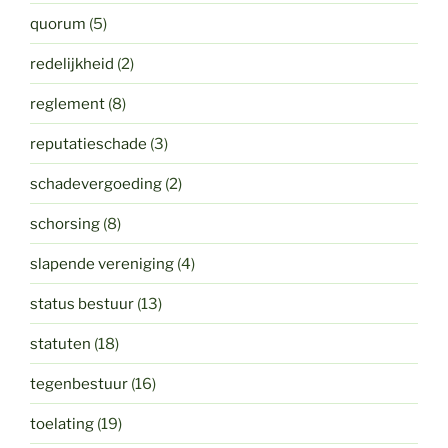
quorum
(5)
redelijkheid
(2)
reglement
(8)
reputatieschade
(3)
schadevergoeding
(2)
schorsing
(8)
slapende vereniging
(4)
status bestuur
(13)
statuten
(18)
tegenbestuur
(16)
toelating
(19)