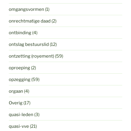
omgangsvormen
(1)
onrechtmatige daad
(2)
ontbinding
(4)
ontslag bestuurslid
(12)
ontzetting (royement)
(59)
oproeping
(2)
opzegging
(59)
orgaan
(4)
Overig
(17)
quasi-leden
(3)
quasi-vve
(21)