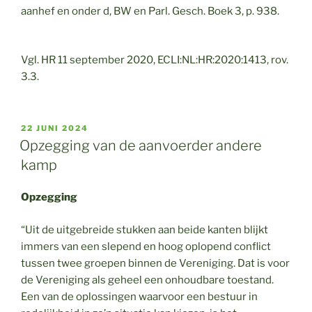
aanhef en onder d, BW en Parl. Gesch. Boek 3, p. 938.
Vgl. HR 11 september 2020, ECLI:NL:HR:2020:1413, rov.
3.3.
GEPLAATST
22 JUNI 2024
OP
Opzegging van de aanvoerder andere
kamp
Opzegging
“Uit de uitgebreide stukken aan beide kanten blijkt
immers van een slepend en hoog oplopend conflict
tussen twee groepen binnen de Vereniging. Dat is voor
de Vereniging als geheel een onhoudbare toestand.
Een van de oplossingen waarvoor een bestuur in