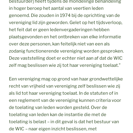
bestuurder] heeft tijdens de mondelinge behandeling
in hoger beroep het aantal van veertien leden
genoemd. Die zouden in 1974 bij de oprichting van de
vereniging lid zijn geworden. Gelet op het tijdsverloop,
het feit dat er geen ledenvergaderingen hebben
plaatsgevonden en het ontbreken van elke informatie
over deze personen, kan feitelijk niet van een als
zodanig functionerende vereniging worden gesproken.
Deze vaststelling doet er echter niet aan af dat de WIC
zelf mag beslissen wie zij tot haar vereniging toelaat.”
Een vereniging mag op grond van haar grondwettelijke
recht van vrijheid van vereniging zelf beslissen wie zij
als lid tot haar vereniging toelaat. In de statuten of in
een reglement van de vereniging kunnen criteria voor
de toelating van leden worden gesteld. Over de
toelating van leden kan de instantie die met de
toelating is belast – in dit geval is dat het bestuur van
de WIC – naar eigen inzicht beslissen, met