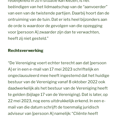
redelijkheid in zo’n situatie kan kiezen, is het
beëindigen van het lidmaatschap van de “aanvoerder”
van een van de twistende partijen. Daarbij hoort dan de
ontruiming van de tuin. Dat er iets heel bijzonders aan
de orde is waardoor de gevolgen van die opzegging
voor [persoon A] zwaarder zijn dan te verwachten,
heeft zij niet gesteld.”
Rechtsverwerking
“De Vereniging voert echter terecht aan dat [persoon
A] er in een e-mail van 17 mei 2023 schriftelijk en
ongeclausuleerd mee heeft ingestemd dat het huidige
bestuur van de Vereniging vanaf 8 oktober 2022 ook
daadwerkelijk als het bestuur van de Vereniging heeft
te gelden (bijlage 17 van de Vereniging). Dat is later, op
22 mei 2023, nog eens uitdrukkelijk erkend. In een e-
mail van die datum schrijft de toenmalig juridisch
adviseur van [persoon A] namelijk: “
Cliënte heeft