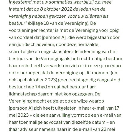
ingestemd met uw sommaties waarbij zij o.a. mee
instemt dat op 8 oktober 2022 de leden van de
vereniging hebben gekozen voor uw cliënten als
bestuur
” (bijlage 18 van de Vereniging). De
voorzieningenrechter is met de Vereniging voorlopig
van oordeel dat [persoon A] , die werd bijgestaan door
een juridisch adviseur, door deze herhaalde,
schriftelijke en ongeclausuleerde erkenning van het
bestuur van de Vereniging als het rechtmatige bestuur
haar recht heeft verwerkt om zich er in deze procedure
op te beroepen dat de Vereniging op dit moment (en
ook op 4 oktober 2023) geen rechtsgeldig aangesteld
bestuur heeft/had en dat het bestuur haar
lidmaatschap daarom niet kon opzeggen. De
Vereniging mocht er, gelet op de wijze waarop
[persoon A] zich heeft uitgelaten in haar e-mail van 17
mei 2023 – die een aanvulling vormt op een e-mail van
haar toenmalige advocaat van diezelfde datum – en
(haar adviseur namens haar) in de e-mail van 22 mei