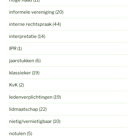
informele vereniging
(20)
interne rechtspraak
(44)
interpretatie
(14)
IPR
(1)
jaarstukken
(6)
klassieker
(19)
KvK
(2)
ledenverplichtingen
(19)
lidmaatschap
(22)
nietig/vernietigbaar
(10)
notulen
(5)