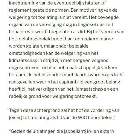
inachtneming van de eventueel bij statuten of
reglement gestelde normen. Een motivering van de
weigering tot toelating is niet vereist. Het bevoegde
orgaan van de vereniging mag in beginsel dus zelf
bepalen wie wordt toegelaten als lid. Bij het voeren van
het toelatingsbeleid moet haar een zekere marge
worden gelaten, maar onder bepaalde
omstandigheden kan de weigering van het
lidmaatschap in strijd zijn met hetgeen volgens
ongeschreven recht in het maatschappelijk verkeer
betaamt. In het bijzonder moet daarbij worden gedacht
aan gevallen waarin het aspirant-lid een groot belang
heeft bij het verkrijgen van het lidmaatschap en een
redelijke grond voor weigering ontbreekt.
Tegen deze achtergrond zal het hof de vordering van
[eiser] tot toelating als lid van de WIC beoordelen.”
“Gezien de uitlatingen die [appellant] in- en extern