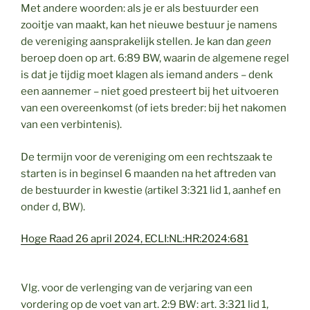
Met andere woorden: als je er als bestuurder een
zooitje van maakt, kan het nieuwe bestuur je namens
de vereniging aansprakelijk stellen. Je kan dan
geen
beroep doen op art. 6:89 BW, waarin de algemene regel
is dat je tijdig moet klagen als iemand anders – denk
een aannemer – niet goed presteert bij het uitvoeren
van een overeenkomst (of iets breder: bij het nakomen
van een verbintenis).
De termijn voor de vereniging om een rechtszaak te
starten is in beginsel 6 maanden na het aftreden van
de bestuurder in kwestie (artikel 3:321 lid 1, aanhef en
onder d, BW).
Hoge Raad 26 april 2024, ECLI:NL:HR:2024:681
Vlg. voor de verlenging van de verjaring van een
vordering op de voet van art. 2:9 BW: art. 3:321 lid 1,