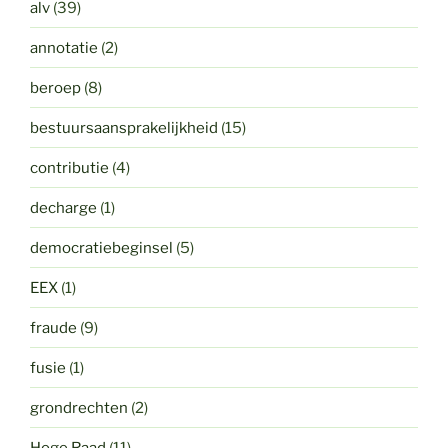
alv
(39)
annotatie
(2)
beroep
(8)
bestuursaansprakelijkheid
(15)
contributie
(4)
decharge
(1)
democratiebeginsel
(5)
EEX
(1)
fraude
(9)
fusie
(1)
grondrechten
(2)
Hoge Raad
(11)