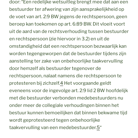
door: “Een redelijke wetsuitleg brengt mee dat aan een
bestuurder ter afwering van zijn aansprakelijkheid op
de voet van art. 2:9 BW jegens de rechtspersoon, geen
beroep kan toekomen op art. 6:89 BW. Dit vloeit voort
uit de aard van de rechtsverhouding tussen bestuurder
en rechtspersoon (zie hiervoor in 3.2) en uit de
omstandigheid dat een rechtspersoon bezwaarlijk kan
worden tegengeworpen dat de bestuurder tijdens zijn
aanstelling ter zake van onbehoorlijke taakvervulling
door hemzelf als bestuurder tegenover de
rechtspersoon, nalaat namens die rechtspersoon te
protesteren bij zichzelf.
4
Het voorgaande geldt
eveneens voor de ingevolge art. 2:9 lid 2 BW hoofdelijk
met die bestuurder verbonden medebestuurders nu
onder meer de collegiale verhoudingen binnen het
bestuur kunnen bemoeilijken dat binnen bekwame tijd
wordt geprotesteerd tegen onbehoorlijke
taakvervulling van een medebestuurder.
5
“