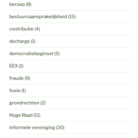
beroep
(8)
bestuursaansprakelijkheid
(15)
contributie
(4)
decharge
(1)
democratiebeginsel
(5)
EEX
(1)
fraude
(9)
fusie
(1)
grondrechten
(2)
Hoge Raad
(11)
informele vereniging
(20)