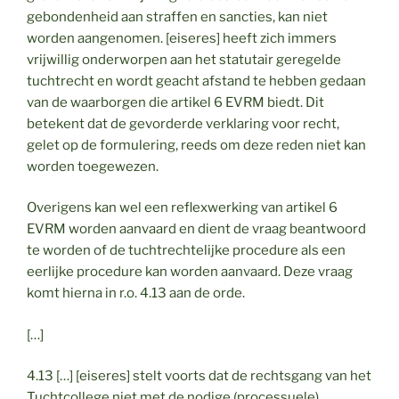
gebondenheid aan straffen en sancties, kan niet
worden aangenomen. [eiseres] heeft zich immers
vrijwillig onderworpen aan het statutair geregelde
tuchtrecht en wordt geacht afstand te hebben gedaan
van de waarborgen die artikel 6 EVRM biedt. Dit
betekent dat de gevorderde verklaring voor recht,
gelet op de formulering, reeds om deze reden niet kan
worden toegewezen.
Overigens kan wel een reflexwerking van artikel 6
EVRM worden aanvaard en dient de vraag beantwoord
te worden of de tuchtrechtelijke procedure als een
eerlijke procedure kan worden aanvaard. Deze vraag
komt hierna in r.o. 4.13 aan de orde.
[…]
4.13 […] [eiseres] stelt voorts dat de rechtsgang van het
Tuchtcollege niet met de nodige (processuele)