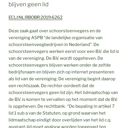
blijven geen lid
ECLI:NL:RBOBR:2019:6262
Deze zaak gaat over schoorsteenvegers en de
vereniging ASPB “de landelijke organisatie van
schoorsteenveegbedrijven in Nederland”. De
schoorsteenvegers werken eerst voor een B.V. die lid is
van de vereniging. De B.V. wordt opgeheven. De
schoorsteenvegers blijven werken onder de zelfde
bedrijfsnaam en blijven zich op internet presenteren
als lid van de vereniging. De vereniging begint daarop
een rechtszaak. De rechter oordeelt dat de
schoorsteenvegers geen lid zijn. Het lidmaatschap van
de B.V. is komen te vervallen op het moment dat de B.V.
is opgeheven. De rechtbank: “De bepaling in artikel 7
lid 1 sub a van de Statuten, op grond waarvan het
lidmaatschap eindigt door overlijden van het lid c.q.
aspirant-lid moet analoog worden toegepast ten