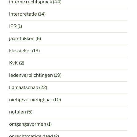
interne rechtspraak
(44)
interpretatie
(14)
IPR
(1)
jaarstukken
(6)
klassieker
(19)
KvK
(2)
ledenverplichtingen
(19)
lidmaatschap
(22)
nietig/vernietigbaar
(10)
notulen
(5)
omgangsvormen
(1)
onrechtmatige daad
(2)