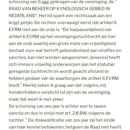
schorsing van 6
jaar
gekregen van de vereniging, de ”
RAAD VAN BEHEER OP KYNOLOGISCH GEBIED IN
NEDERLAND”. Het lid spant een rechtszaak aan (en
krijgt gelijk). De rechter overweegt eerst dat artikel 6
EVRM niet aan de orde is. “De toepasselijkheid van
artikel 6 EVRM op het verenigingstuchtrecht als hier
aan de orde waarbij een grote mate van vrijwilligheid
bestaat voor wat betreft gebondenheid aan straffen en
sancties, kan niet worden aangenomen. [eiseres] heeft
zich immers vrijwillig onderworpen aan het statutair
geregelde tuchtrecht en wordt geacht afstand te
hebben gedaan van de waarborgen die artikel 6 EVRM
biedt.” Hierbij teken ik graag aan dat volgens mij
hondenfokkers verplicht lid zijn van de vereniging,
maar dat weet ik niet zeker.
De schorsing van zes jaar is echter een te zware
sanctie en dus in strijd met art. 2:8 BW, volgens de
rechter. ” De diskwalificatie van zes jaar zal het einde
van haar kennel betekenen, hetgeen de Raad niet heeft