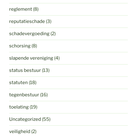
reglement
(8)
reputatieschade
(3)
schadevergoeding
(2)
schorsing
(8)
slapende vereniging
(4)
status bestuur
(13)
statuten
(18)
tegenbestuur
(16)
toelating
(19)
Uncategorized
(55)
veiligheid
(2)