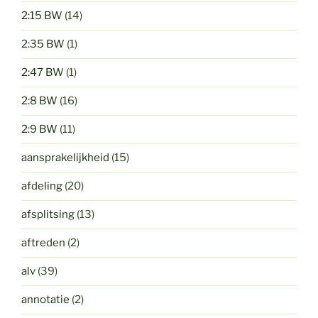
2:15 BW
(14)
2:35 BW
(1)
2:47 BW
(1)
2:8 BW
(16)
2:9 BW
(11)
aansprakelijkheid
(15)
afdeling
(20)
afsplitsing
(13)
aftreden
(2)
alv
(39)
annotatie
(2)