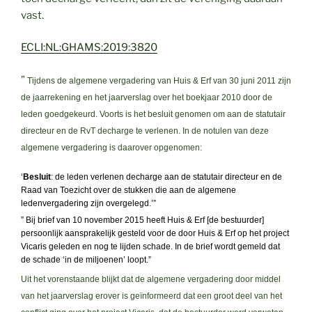
vast.
ECLI:NL:GHAMS:2019:3820
”
Tijdens de algemene vergadering van Huis & Erf van 30 juni 2011 zijn
de jaarrekening en het jaarverslag over het boekjaar 2010 door de
leden goedgekeurd. Voorts is het besluit genomen om aan de statutair
directeur en de RvT decharge te verlenen. In de notulen van deze
algemene vergadering is daarover opgenomen:
‘
Besluit
: de leden verlenen decharge aan de statutair directeur en de
Raad van Toezicht over de stukken die aan de algemene
ledenvergadering zijn overgelegd.’”
” Bij brief van 10 november 2015 heeft Huis & Erf [de bestuurder]
persoonlijk aansprakelijk gesteld voor de door Huis & Erf op het project
Vicaris geleden en nog te lijden schade. In de brief wordt gemeld dat
de schade ‘in de miljoenen’ loopt.”
Uit het vorenstaande blijkt dat de algemene vergadering door middel
van het jaarverslag erover is geïnformeerd dat een groot deel van het