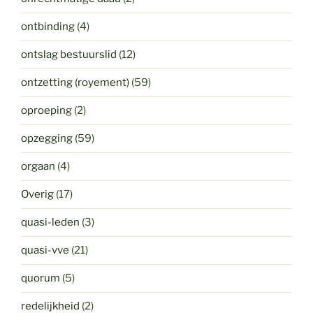
ontbinding
(4)
ontslag bestuurslid
(12)
ontzetting (royement)
(59)
oproeping
(2)
opzegging
(59)
orgaan
(4)
Overig
(17)
quasi-leden
(3)
quasi-vve
(21)
quorum
(5)
redelijkheid
(2)