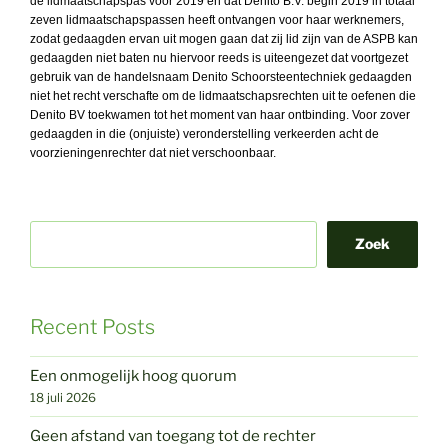
de lidmaatschapspas voor 2019 en dat Denito B.V. begin 2019 in totaal
zeven lidmaatschapspassen heeft ontvangen voor haar werknemers,
zodat gedaagden ervan uit mogen gaan dat zij lid zijn van de ASPB kan
gedaagden niet baten nu hiervoor reeds is uiteengezet dat voortgezet
gebruik van de handelsnaam Denito Schoorsteentechniek gedaagden
niet het recht verschafte om de lidmaatschapsrechten uit te oefenen die
Denito BV toekwamen tot het moment van haar ontbinding. Voor zover
gedaagden in die (onjuiste) veronderstelling verkeerden acht de
voorzieningenrechter dat niet verschoonbaar.
Zoek
Recent Posts
Een onmogelijk hoog quorum
18 juli 2026
Geen afstand van toegang tot de rechter