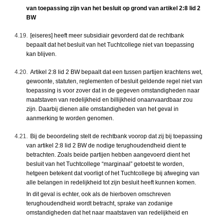
van toepassing zijn van het besluit op grond van artikel 2:8 lid 2
BW
4.19.
[eiseres] heeft meer subsidiair gevorderd dat de rechtbank
bepaalt dat het besluit van het Tuchtcollege niet van toepassing
kan blijven.
4.20.
Artikel 2:8 lid 2 BW bepaalt dat een tussen partijen krachtens wet,
gewoonte, statuten, reglementen of besluit geldende regel niet van
toepassing is voor zover dat in de gegeven omstandigheden naar
maatstaven van redelijkheid en billijkheid onaanvaardbaar zou
zijn. Daarbij dienen alle omstandigheden van het geval in
aanmerking te worden genomen.
4.21.
Bij de beoordeling stelt de rechtbank voorop dat zij bij toepassing
van artikel 2:8 lid 2 BW de nodige terughoudendheid dient te
betrachten. Zoals beide partijen hebben aangevoerd dient het
besluit van het Tuchtcollege “marginaal” getoetst te worden,
hetgeen betekent dat voorligt of het Tuchtcollege bij afweging van
alle belangen in redelijkheid tot zijn besluit heeft kunnen komen.
In dit geval is echter, ook als de hierboven omschreven
terughoudendheid wordt betracht, sprake van zodanige
omstandigheden dat het naar maatstaven van redelijkheid en