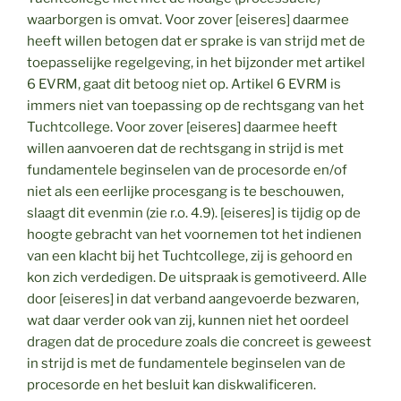
waarborgen is omvat. Voor zover [eiseres] daarmee
heeft willen betogen dat er sprake is van strijd met de
toepasselijke regelgeving, in het bijzonder met artikel
6 EVRM, gaat dit betoog niet op. Artikel 6 EVRM is
immers niet van toepassing op de rechtsgang van het
Tuchtcollege. Voor zover [eiseres] daarmee heeft
willen aanvoeren dat de rechtsgang in strijd is met
fundamentele beginselen van de procesorde en/of
niet als een eerlijke procesgang is te beschouwen,
slaagt dit evenmin (zie r.o. 4.9). [eiseres] is tijdig op de
hoogte gebracht van het voornemen tot het indienen
van een klacht bij het Tuchtcollege, zij is gehoord en
kon zich verdedigen. De uitspraak is gemotiveerd. Alle
door [eiseres] in dat verband aangevoerde bezwaren,
wat daar verder ook van zij, kunnen niet het oordeel
dragen dat de procedure zoals die concreet is geweest
in strijd is met de fundamentele beginselen van de
procesorde en het besluit kan diskwalificeren.