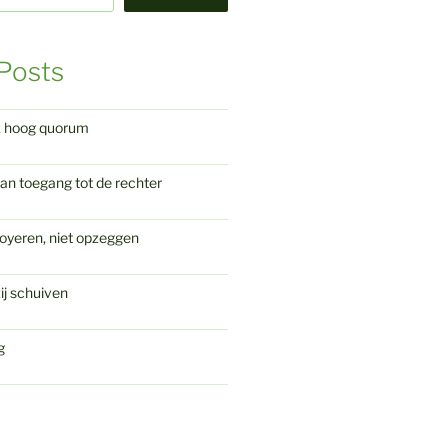
Posts
k hoog quorum
an toegang tot de rechter
oyeren, niet opzeggen
ij schuiven
g