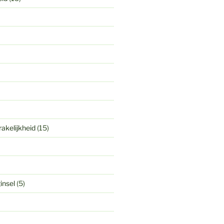
akelijkheid
(15)
insel
(5)