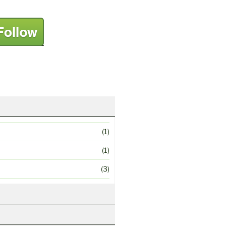
(1)
(1)
(3)