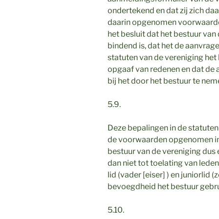
ondertekend en dat zij zich d
daarin opgenomen voorwaarden
het besluit dat het bestuur van
bindend is, dat het de aanvrag
statuten van de vereniging he
opgaaf van redenen en dat de a
bij het door het bestuur te nem
5.9.
Deze bepalingen in de statuten
de voorwaarden opgenomen in 
bestuur van de vereniging dus 
dan niet tot toelating van leden
lid (vader [eiser] ) en juniorlid 
bevoegdheid het bestuur gebru
5.10.