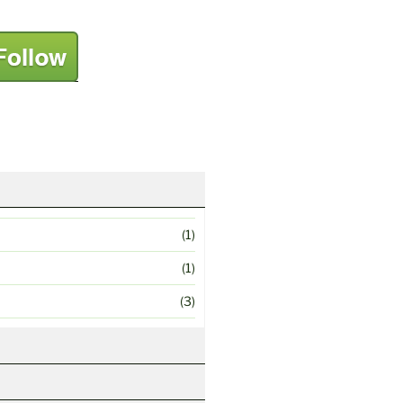
(1)
(1)
(3)