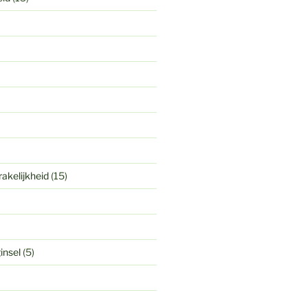
akelijkheid
(15)
insel
(5)