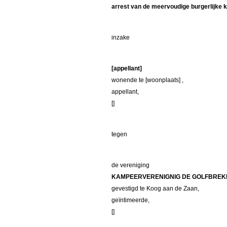
arrest van de meervoudige burgerlijke 
inzake
[appellant]
wonende te [woonplaats] ,
appellant,
[]
tegen
de vereniging
KAMPEERVERENIGNIG DE GOLFBREK
gevestigd te Koog aan de Zaan,
geïntimeerde,
[]