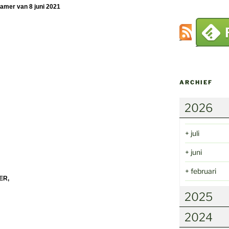
kamer van 8 juni 2021
ARCHIEF
2026
+
juli
+
juni
+
februari
ER,
2025
2024