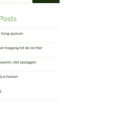
Posts
k hoog quorum
an toegang tot de rechter
oyeren, niet opzeggen
ij schuiven
g