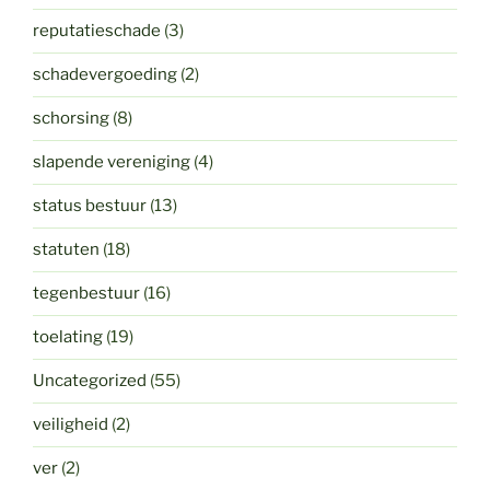
reputatieschade
(3)
schadevergoeding
(2)
schorsing
(8)
slapende vereniging
(4)
status bestuur
(13)
statuten
(18)
tegenbestuur
(16)
toelating
(19)
Uncategorized
(55)
veiligheid
(2)
ver
(2)