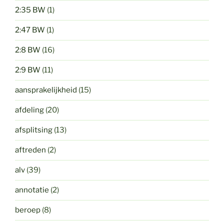
2:35 BW
(1)
2:47 BW
(1)
2:8 BW
(16)
2:9 BW
(11)
aansprakelijkheid
(15)
afdeling
(20)
afsplitsing
(13)
aftreden
(2)
alv
(39)
annotatie
(2)
beroep
(8)