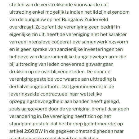
stellen van de verstrekkende voorwaarde dat
uittreding enkel mogelijk is indien het lid zijn eigendom
van de bungalow op het Bungalow Zuiderveld
overdraagt. Zo oefent de vereniging geen bedrijf in
eigenlijke zin uit, heeft de vereniging niet het karakter
van een intensieve coöperatieve samenwerkingsvorm
en is geen sprake van aanzienlijke investeringen ten
behoeve van de gezamenlijke bungaloweigenaren die
bij uittreding van leden onevenredig zwaar gaan
drukken op de overblijvende leden. De door de
vereniging gestelde voorwaarde aan uittreding is
derhalve ongeoorloofd. Dat [geïntimeerde] in de
leveringsakte contractueel haar wettelijke
opzeggingsbevoegdheid aan banden heeft gelegd,
zoals aangevoerd door de vereniging, brengt daar geen
verandering in. De vereniging heeft zich op het
standpunt gesteld dat het beroep [geïntimeerde] op
artikel 2:60 BW in de gegeven omstandigheden naar
maatstaven van redelijkheid en billijkheid