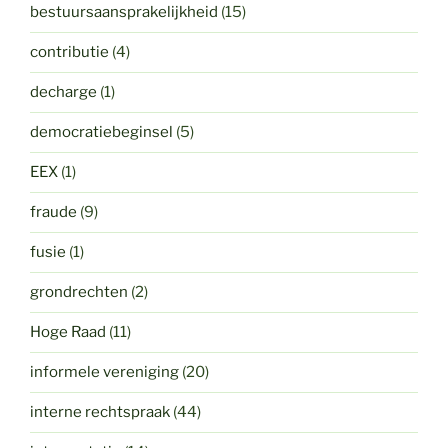
bestuursaansprakelijkheid
(15)
contributie
(4)
decharge
(1)
democratiebeginsel
(5)
EEX
(1)
fraude
(9)
fusie
(1)
grondrechten
(2)
Hoge Raad
(11)
informele vereniging
(20)
interne rechtspraak
(44)