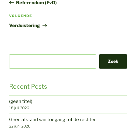
bericht
Referendum (FvD)
Volgend
VOLGENDE
bericht
Verduistering
Zoek
Recent Posts
(geen titel)
18 juli 2026
Geen afstand van toegang tot de rechter
22 juni 2026