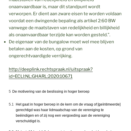
onaanvaardbaar is, maar dit standpunt wordt
verworpen. Er dient aan zware eisen te worden voldaan
voordat een dwingende bepaling als artikel 2:60 BW
vanwege de maatstaven van redelijkheid en billijkheid
als onaanvaardbaar terzijde kan worden gesteld.”.
De eigenaar van de bungalow moet wel mee blijven
betalen aan de kosten, op grond van
ongerechtvaardigde verrijking.
http://deeplink.rechtspraak.nl/uitspraak?
id=ECLI:NL:GHARL:2020:10671
5
De motivering van de beslissing in hoger beroep
5.1
Het gaat in hoger beroep in de kern om de vraag of [geïntimeerde]
gerechtigd was haar lidmaatschap van de vereniging te
beëindigen en of zij nog een vergoeding aan de vereniging
verschuldigd is.