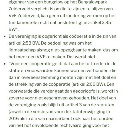
eigenaar van een bungalow op het Bungalowpark
Zuiderveld verplicht is om lid te zijn en te blijven van
VvE Zuiderveld, kan geen uitzondering vormen op het
fundamentele recht dat besloten ligt in artikel 2:35
BW”.
De vereniging is opgericht als coöperatie in de zin van
artikel 2:53 BW. De bedoeling was om het
lidmaatschap alsnog niet-opzegbaar te maken, dus om
het meer een VVE te maken. Dat werkt niet.
“Voor een coöperatie geldt dat aan het uittreden in de
statuten voorwaarden kunnen worden verbonden, die
dan in overeenstemming moeten zijn met het doel en
de strekking van de coöperatie (artikel 2:60 BW). Een
voorwaarde die verder gaat dan geoorloofd is, wordt in
zoverre voor niet geschreven gehouden. Het doel van
de vereniging zoals blijkt uit artikel 3 van de statuten
(zowel in de versie van voor de statutenwijziging in
2016 als in die van daarna) biedt ook naar het oordeel
van het hof onvoldoende rechtvaardiging voor het