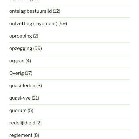
ontslag bestuurslid
(12)
ontzetting (royement)
(59)
oproeping
(2)
opzegging
(59)
orgaan
(4)
Overig
(17)
quasi-leden
(3)
quasi-vve
(21)
quorum
(5)
redelijkheid
(2)
reglement
(8)