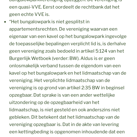
een quasi-VVE. Eerst oordeelt de rechtbank dat het
geen echte VVE is.
“Het bungalowpark is niet gesplitst in
appartementsrechten. De vereniging waarvan een
eigenaar van een kavel op het bungalowpark ingevolge
de toepasselijke bepalingen verplicht lid is, is derhalve
geen vereniging zoals bedoeld in artikel 5:124 van het
Burgerlijk Wetboek (verder: BW). Aldus is er geen
onlosmakelijk verband tussen de eigendom van een
kavel op het bungalowpark en het lidmaatschap van de
vereniging. Het verplichte lidmaatschap van de
vereniging is op grond van artikel 2:35 BW in beginsel
opzegbaar. Dat sprake is van een ander wettelijke
uitzondering op de opzegbaarheid van het
lidmaatschap, is niet gesteld en ook anderszins niet
gebleken. Dit betekent dat het lidmaatschap van de
vereniging opzegbaar is. Dat in de akte van levering
een kettingbeding is opgenomen inhoudende dat een