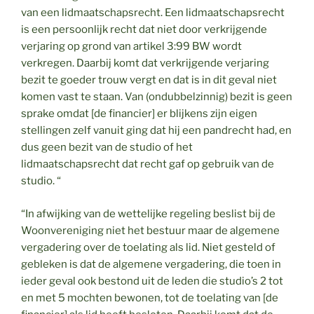
van een lidmaatschapsrecht. Een lidmaatschapsrecht
is een persoonlijk recht dat niet door verkrijgende
verjaring op grond van artikel 3:99 BW wordt
verkregen. Daarbij komt dat verkrijgende verjaring
bezit te goeder trouw vergt en dat is in dit geval niet
komen vast te staan. Van (ondubbelzinnig) bezit is geen
sprake omdat [de financier] er blijkens zijn eigen
stellingen zelf vanuit ging dat hij een pandrecht had, en
dus geen bezit van de studio of het
lidmaatschapsrecht dat recht gaf op gebruik van de
studio. “
“In afwijking van de wettelijke regeling beslist bij de
Woonvereniging niet het bestuur maar de algemene
vergadering over de toelating als lid. Niet gesteld of
gebleken is dat de algemene vergadering, die toen in
ieder geval ook bestond uit de leden die studio’s 2 tot
en met 5 mochten bewonen, tot de toelating van [de