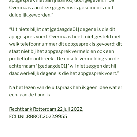
appgesprek niet aan [naam01] doorgegeven. Hoe
Overmaas aan deze gegevens is gekomen is niet
duidelijk geworden.”
“Uit niets blijkt dat [gedaagde01] degene is die dit
appgesprek voert. Overmaas heeft niet gesteld met
welk telefoonnummer dit appgesprek is gevoerd; dit
staat niet bij het appgesprek vermeld en ook een
profielfoto ontbreekt. De enkele vermelding van de
achternaam ‘ [gedaagde01] ’ wil niet zeggen dat hij
daadwerkelijk degene is die het appgesprek voert.”
Na het lezen van de uitspraak heb ik geen idee wat er
echt aan de hand is.
Rechtbank Rotterdam 22 juli 2022,
ECLI:NL:RBROT:2022:9955