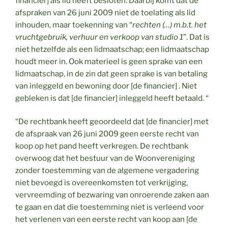
financier] als lid heeft besloten. Daarbij komt dat de
afspraken van 26 juni 2009 niet de toelating als lid
inhouden, maar toekenning van “
rechten (…) m.b.t. het
vruchtgebruik, verhuur en verkoop van studio 1
”. Dat is
niet hetzelfde als een lidmaatschap; een lidmaatschap
houdt meer in. Ook materieel is geen sprake van een
lidmaatschap, in de zin dat geen sprake is van betaling
van inleggeld en bewoning door [de financier] . Niet
gebleken is dat [de financier] inleggeld heeft betaald. “
“De rechtbank heeft geoordeeld dat [de financier] met
de afspraak van 26 juni 2009 geen eerste recht van
koop op het pand heeft verkregen. De rechtbank
overwoog dat het bestuur van de Woonvereniging
zonder toestemming van de algemene vergadering
niet bevoegd is overeenkomsten tot verkrijging,
vervreemding of bezwaring van onroerende zaken aan
te gaan en dat die toestemming niet is verleend voor
het verlenen van een eerste recht van koop aan [de