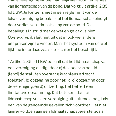
van lidmaatschap van de bond. Dat volgt uit artikel 2:35
lid 1 BW. Je kan zelfs niet in een reglement van de
lokale vereniging bepalen dat het lidmaatschap eindigt
door verlies van lidmaatschap van de bond. Die
bepaling is in strijd met de wet en geldt dus niet.
Opmerking:
ik sluit niet uit dat er ook wel andere
uitspraken zijn te vinden. Maar het systeem van de wet
lijkt me inderdaad zoals de rechter het beschrijft.
” Artikel 2:35 lid 1 BW bepaalt dat het lidmaatschap van
een vereniging eindigt door a) de dood van het lid
(tenzij de statuten overgang krachtens erfrecht
toelaten), b) opzegging door het lid, c) opzegging door
de vereniging, en d) ontzetting. Het betreft een
limitatieve opsomming. Dat betekent dat het
lidmaatschap van een vereniging uitsluitend eindigt als
een van de genoemde gevallen zich voordoet. Het niet
langer voldoen aan een lidmaatschapsvereiste, zoals in