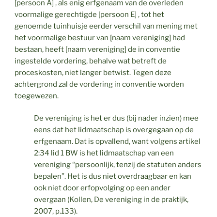
[persoon A] , als enig erfgenaam van de overleden
voormalige gerechtigde [persoon E] , tot het
genoemde tuinhuisje eerder verschil van mening met
het voormalige bestuur van [naam vereniging] had
bestaan, heeft [naam vereniging] de in conventie
ingestelde vordering, behalve wat betreft de
proceskosten, niet langer betwist. Tegen deze
achtergrond zal de vordering in conventie worden
toegewezen.
De vereniging is het er dus (bij nader inzien) mee
eens dat het lidmaatschap is overgegaan op de
erfgenaam. Dat is opvallend, want volgens artikel
2:34 lid 1 BW is het lidmaatschap van een
vereniging “persoonlijk, tenzij de statuten anders
bepalen”. Het is dus niet overdraagbaar en kan
ook niet door erfopvolging op een ander
overgaan (Kollen, De vereniging in de praktijk,
2007, p.133).