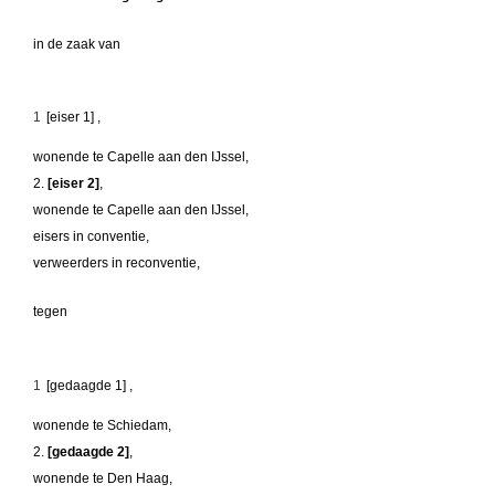
in de zaak van
1
[eiser 1] ,
wonende te Capelle aan den IJssel,
2.
[eiser 2]
,
wonende te Capelle aan den IJssel,
eisers in conventie,
verweerders in reconventie,
tegen
1
[gedaagde 1] ,
wonende te Schiedam,
2.
[gedaagde 2]
,
wonende te Den Haag,