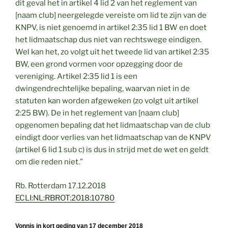
dit geval het in artikel 4 lid 2 van het reglement van
[naam club] neergelegde vereiste om lid te zijn van de
KNPV, is niet genoemd in artikel 2:35 lid 1 BW en doet
het lidmaatschap dus niet van rechtswege eindigen.
Wel kan het, zo volgt uit het tweede lid van artikel 2:35
BW, een grond vormen voor opzegging door de
vereniging. Artikel 2:35 lid 1 is een
dwingendrechtelijke bepaling, waarvan niet in de
statuten kan worden afgeweken (zo volgt uit artikel
2:25 BW). De in het reglement van [naam club]
opgenomen bepaling dat het lidmaatschap van de club
eindigt door verlies van het lidmaatschap van de KNPV
(artikel 6 lid 1 sub c) is dus in strijd met de wet en geldt
om die reden niet.”
Rb. Rotterdam 17.12.2018
ECLI:NL:RBROT:2018:10780
Vonnis in kort geding van 17 december 2018