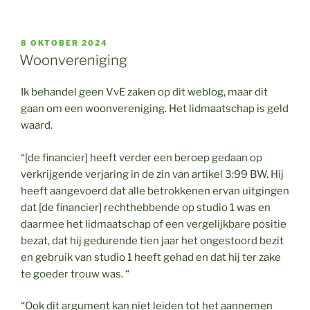
GEPLAATST
8 OKTOBER 2024
OP
Woonvereniging
Ik behandel geen VvE zaken op dit weblog, maar dit
gaan om een woonvereniging. Het lidmaatschap is geld
waard.
“[de financier] heeft verder een beroep gedaan op
verkrijgende verjaring in de zin van artikel 3:99 BW. Hij
heeft aangevoerd dat alle betrokkenen ervan uitgingen
dat [de financier] rechthebbende op studio 1 was en
daarmee het lidmaatschap of een vergelijkbare positie
bezat, dat hij gedurende tien jaar het ongestoord bezit
en gebruik van studio 1 heeft gehad en dat hij ter zake
te goeder trouw was. “
“Ook dit argument kan niet leiden tot het aannemen