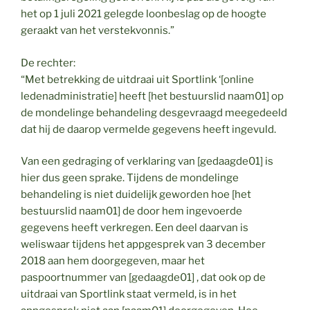
het op 1 juli 2021 gelegde loonbeslag op de hoogte
geraakt van het verstekvonnis.”
De rechter:
“Met betrekking de uitdraai uit Sportlink ‘[online
ledenadministratie] heeft [het bestuurslid naam01] op
de mondelinge behandeling desgevraagd meegedeeld
dat hij de daarop vermelde gegevens heeft ingevuld.
Van een gedraging of verklaring van [gedaagde01] is
hier dus geen sprake. Tijdens de mondelinge
behandeling is niet duidelijk geworden hoe [het
bestuurslid naam01] de door hem ingevoerde
gegevens heeft verkregen. Een deel daarvan is
weliswaar tijdens het appgesprek van 3 december
2018 aan hem doorgegeven, maar het
paspoortnummer van [gedaagde01] , dat ook op de
uitdraai van Sportlink staat vermeld, is in het