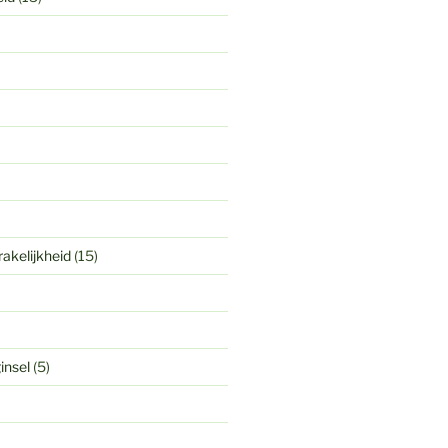
akelijkheid
(15)
insel
(5)