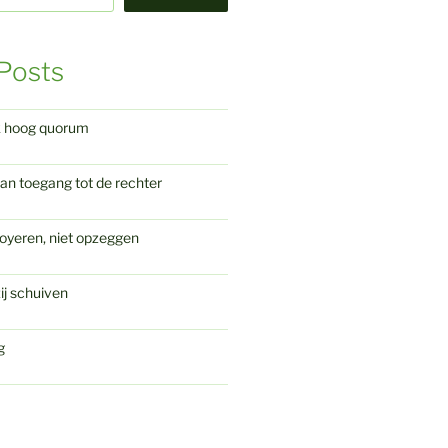
Posts
k hoog quorum
an toegang tot de rechter
oyeren, niet opzeggen
ij schuiven
g