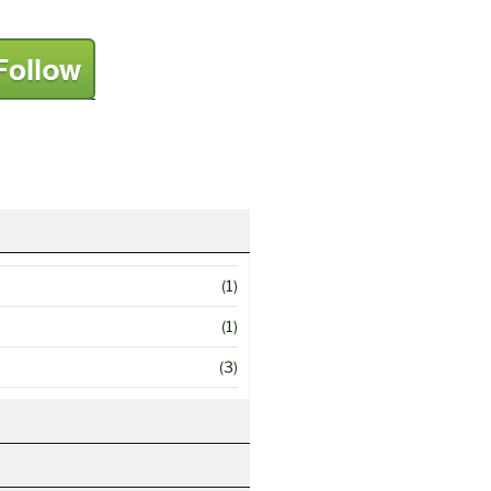
(1)
(1)
(3)