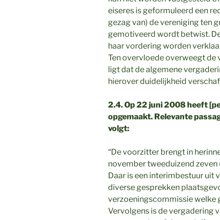
eiseres is geformuleerd een re
gezag van) de vereniging ten 
gemotiveerd wordt betwist. Derh
haar vordering worden verklaa
Ten overvloede overweegt de v
ligt dat de algemene vergaderi
hierover duidelijkheid verschaf
2.4. Op 22 juni 2008 heeft [p
opgemaakt. Relevante passages
volgt:
“De voorzitter brengt in herinn
november tweeduizend zeven (
Daar is een interimbestuur ui
diverse gesprekken plaatsgev
verzoeningscommissie welke g
Vervolgens is de vergadering v