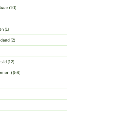
gbaar
(10)
en
(1)
 daad
(2)
slid
(12)
yement)
(59)