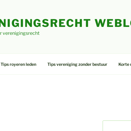
NIGINGSRECHT WEB
r verenigingsrecht
Tips royeren leden
Tips vereniging zonder bestuur
Korte 