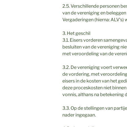
2.5. Verschillende personen be
van de vereniging en beleggen
Vergaderingen (hierna: ALV’s)
3. Het geschil
3.1. Eisers vorderen samengeva
besluiten van de vereniging nie
met veroordeling van de vereni
3.2. De vereniging voert verwee
de vordering, met veroordeling
eisers in de kosten van het ged
deze proceskosten niet binnen 
vonnis, althans na betekening
3.3. Op de stellingen van parti
nader ingegaan.