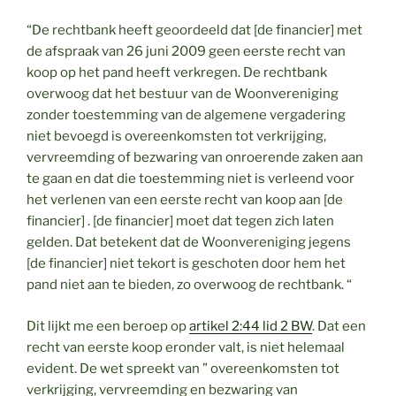
“De rechtbank heeft geoordeeld dat [de financier] met
de afspraak van 26 juni 2009 geen eerste recht van
koop op het pand heeft verkregen. De rechtbank
overwoog dat het bestuur van de Woonvereniging
zonder toestemming van de algemene vergadering
niet bevoegd is overeenkomsten tot verkrijging,
vervreemding of bezwaring van onroerende zaken aan
te gaan en dat die toestemming niet is verleend voor
het verlenen van een eerste recht van koop aan [de
financier] . [de financier] moet dat tegen zich laten
gelden. Dat betekent dat de Woonvereniging jegens
[de financier] niet tekort is geschoten door hem het
pand niet aan te bieden, zo overwoog de rechtbank. “
Dit lijkt me een beroep op
artikel 2:44 lid 2 BW
. Dat een
recht van eerste koop eronder valt, is niet helemaal
evident. De wet spreekt van ” overeenkomsten tot
verkrijging, vervreemding en bezwaring van