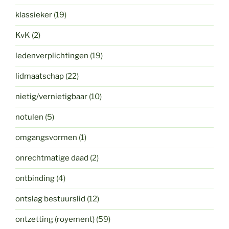
klassieker
(19)
KvK
(2)
ledenverplichtingen
(19)
lidmaatschap
(22)
nietig/vernietigbaar
(10)
notulen
(5)
omgangsvormen
(1)
onrechtmatige daad
(2)
ontbinding
(4)
ontslag bestuurslid
(12)
ontzetting (royement)
(59)