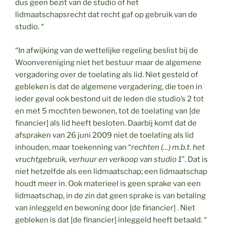
dus geen bezit van de studio of het
lidmaatschapsrecht dat recht gaf op gebruik van de
studio. “
“In afwijking van de wettelijke regeling beslist bij de
Woonvereniging niet het bestuur maar de algemene
vergadering over de toelating als lid. Niet gesteld of
gebleken is dat de algemene vergadering, die toen in
ieder geval ook bestond uit de leden die studio’s 2 tot
en met 5 mochten bewonen, tot de toelating van [de
financier] als lid heeft besloten. Daarbij komt dat de
afspraken van 26 juni 2009 niet de toelating als lid
inhouden, maar toekenning van “
rechten (…) m.b.t. het
vruchtgebruik, verhuur en verkoop van studio 1
”. Dat is
niet hetzelfde als een lidmaatschap; een lidmaatschap
houdt meer in. Ook materieel is geen sprake van een
lidmaatschap, in de zin dat geen sprake is van betaling
van inleggeld en bewoning door [de financier] . Niet
gebleken is dat [de financier] inleggeld heeft betaald. “