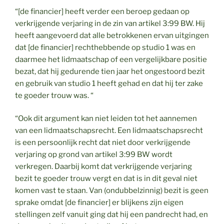
“[de financier] heeft verder een beroep gedaan op
verkrijgende verjaring in de zin van artikel 3:99 BW. Hij
heeft aangevoerd dat alle betrokkenen ervan uitgingen
dat [de financier] rechthebbende op studio 1 was en
daarmee het lidmaatschap of een vergelijkbare positie
bezat, dat hij gedurende tien jaar het ongestoord bezit
en gebruik van studio 1 heeft gehad en dat hij ter zake
te goeder trouw was. “
“Ook dit argument kan niet leiden tot het aannemen
van een lidmaatschapsrecht. Een lidmaatschapsrecht
is een persoonlijk recht dat niet door verkrijgende
verjaring op grond van artikel 3:99 BW wordt
verkregen. Daarbij komt dat verkrijgende verjaring
bezit te goeder trouw vergt en dat is in dit geval niet
komen vast te staan. Van (ondubbelzinnig) bezit is geen
sprake omdat [de financier] er blijkens zijn eigen
stellingen zelf vanuit ging dat hij een pandrecht had, en