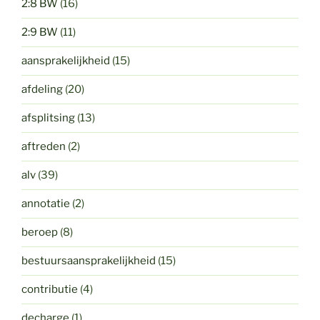
2:8 BW
(16)
2:9 BW
(11)
aansprakelijkheid
(15)
afdeling
(20)
afsplitsing
(13)
aftreden
(2)
alv
(39)
annotatie
(2)
beroep
(8)
bestuursaansprakelijkheid
(15)
contributie
(4)
decharge
(1)