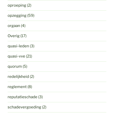
oproeping
(2)
opzegging
(59)
orgaan
(4)
Overig
(17)
quasi-leden
(3)
quasi-vve
(21)
quorum
(5)
redelijkheid
(2)
reglement
(8)
reputatieschade
(3)
schadevergoeding
(2)