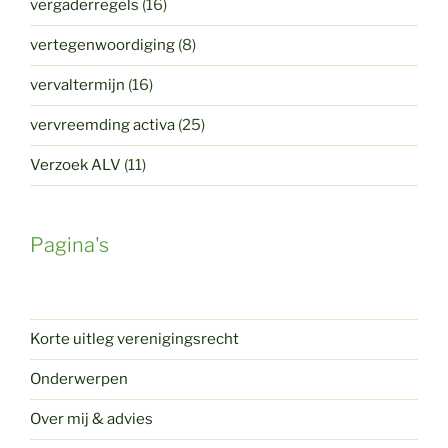
vergaderregels
(16)
vertegenwoordiging
(8)
vervaltermijn
(16)
vervreemding activa
(25)
Verzoek ALV
(11)
Pagina's
Korte uitleg verenigingsrecht
Onderwerpen
Over mij & advies