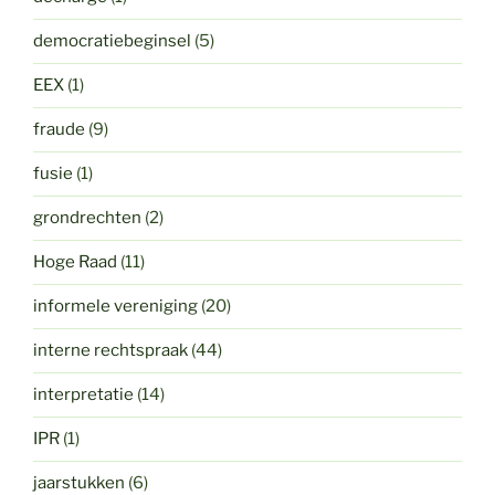
democratiebeginsel
(5)
EEX
(1)
fraude
(9)
fusie
(1)
grondrechten
(2)
Hoge Raad
(11)
informele vereniging
(20)
interne rechtspraak
(44)
interpretatie
(14)
IPR
(1)
jaarstukken
(6)