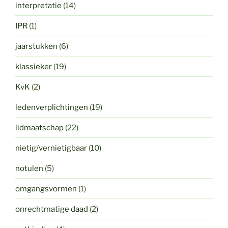
interpretatie
(14)
IPR
(1)
jaarstukken
(6)
klassieker
(19)
KvK
(2)
ledenverplichtingen
(19)
lidmaatschap
(22)
nietig/vernietigbaar
(10)
notulen
(5)
omgangsvormen
(1)
onrechtmatige daad
(2)