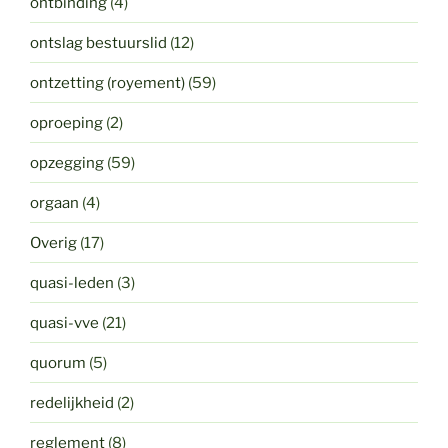
ontbinding
(4)
ontslag bestuurslid
(12)
ontzetting (royement)
(59)
oproeping
(2)
opzegging
(59)
orgaan
(4)
Overig
(17)
quasi-leden
(3)
quasi-vve
(21)
quorum
(5)
redelijkheid
(2)
reglement
(8)