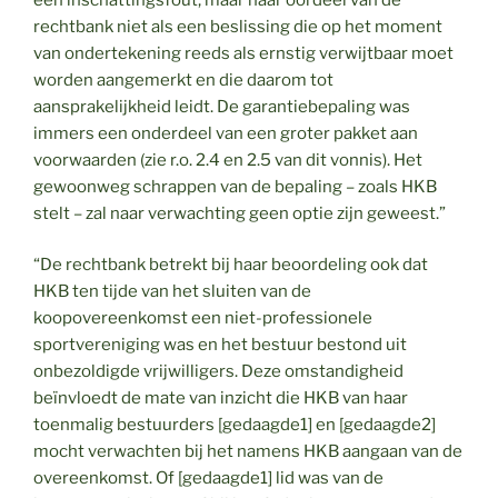
rechtbank niet als een beslissing die op het moment
van ondertekening reeds als ernstig verwijtbaar moet
worden aangemerkt en die daarom tot
aansprakelijkheid leidt. De garantiebepaling was
immers een onderdeel van een groter pakket aan
voorwaarden (zie r.o. 2.4 en 2.5 van dit vonnis). Het
gewoonweg schrappen van de bepaling – zoals HKB
stelt – zal naar verwachting geen optie zijn geweest.”
“De rechtbank betrekt bij haar beoordeling ook dat
HKB ten tijde van het sluiten van de
koopovereenkomst een niet-professionele
sportvereniging was en het bestuur bestond uit
onbezoldigde vrijwilligers. Deze omstandigheid
beïnvloedt de mate van inzicht die HKB van haar
toenmalig bestuurders [gedaagde1] en [gedaagde2]
mocht verwachten bij het namens HKB aangaan van de
overeenkomst. Of [gedaagde1] lid was van de