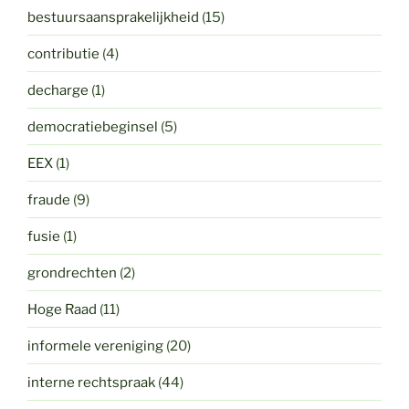
bestuursaansprakelijkheid
(15)
contributie
(4)
decharge
(1)
democratiebeginsel
(5)
EEX
(1)
fraude
(9)
fusie
(1)
grondrechten
(2)
Hoge Raad
(11)
informele vereniging
(20)
interne rechtspraak
(44)