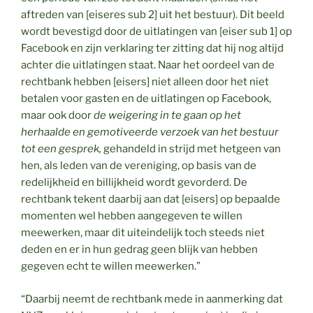
aftreden van [eiseres sub 2] uit het bestuur). Dit beeld
wordt bevestigd door de uitlatingen van [eiser sub 1] op
Facebook en zijn verklaring ter zitting dat hij nog altijd
achter die uitlatingen staat. Naar het oordeel van de
rechtbank hebben [eisers] niet alleen door het niet
betalen voor gasten en de uitlatingen op Facebook,
maar ook door
de weigering in te gaan op het
herhaalde en gemotiveerde verzoek van het bestuur
tot een gesprek,
gehandeld in strijd met hetgeen van
hen, als leden van de vereniging, op basis van de
redelijkheid en billijkheid wordt gevorderd. De
rechtbank tekent daarbij aan dat [eisers] op bepaalde
momenten wel hebben aangegeven te willen
meewerken, maar dit uiteindelijk toch steeds niet
deden en er in hun gedrag geen blijk van hebben
gegeven echt te willen meewerken.”
“Daarbij neemt de rechtbank mede in aanmerking dat