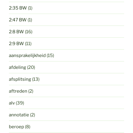
2:35 BW
(1)
2:47 BW
(1)
2:8 BW
(16)
2:9 BW
(11)
aansprakelijkheid
(15)
afdeling
(20)
afsplitsing
(13)
aftreden
(2)
alv
(39)
annotatie
(2)
beroep
(8)