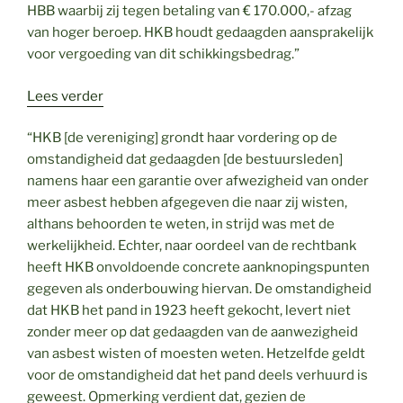
HBB waarbij zij tegen betaling van € 170.000,- afzag
van hoger beroep. HKB houdt gedaagden aansprakelijk
voor vergoeding van dit schikkingsbedrag.”
:
Lees verder
Bestuursaansprakelijkheid
“HKB [de vereniging] grondt haar vordering op de
omstandigheid dat gedaagden [de bestuursleden]
namens haar een garantie over afwezigheid van onder
meer asbest hebben afgegeven die naar zij wisten,
althans behoorden te weten, in strijd was met de
werkelijkheid. Echter, naar oordeel van de rechtbank
heeft HKB onvoldoende concrete aanknopingspunten
gegeven als onderbouwing hiervan. De omstandigheid
dat HKB het pand in 1923 heeft gekocht, levert niet
zonder meer op dat gedaagden van de aanwezigheid
van asbest wisten of moesten weten. Hetzelfde geldt
voor de omstandigheid dat het pand deels verhuurd is
geweest. Opmerking verdient dat, gezien de