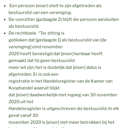
Een persoon (eiser) stelt te zijn afgetreden als
bestuurslid van een vereniging.
De voorzitter (gedaagde 2) blijft die persoon aanduiden
als bestuurslid.
De rechtbank: “Ter zitting is
gebleken dat [gedaagde 1] als bestuurslid van [de
vereniging] eind november
2020 heeft bevestigd dat [eiser] kenbaar heeft
gemaakt dat hij geen bestuurslid
meer wil zijn; het is duidelijk dat [eiser] aldus is
afgetreden. Er is ook een
registratie in het Handelsregister van de Kamer van
Koophandel waaruit blijkt
dat [eiser] daadwerkelijk met ingang van 30 november
2020 uit het
Handelsregister is uitgeschreven als bestuurslid. In elk
geval vanaf 30
november 2020 is [eiser] niet meer betrokken bij het