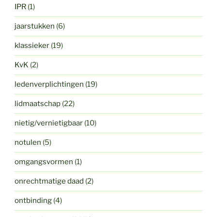
IPR
(1)
jaarstukken
(6)
klassieker
(19)
KvK
(2)
ledenverplichtingen
(19)
lidmaatschap
(22)
nietig/vernietigbaar
(10)
notulen
(5)
omgangsvormen
(1)
onrechtmatige daad
(2)
ontbinding
(4)