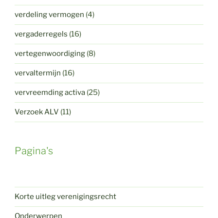
verdeling vermogen
(4)
vergaderregels
(16)
vertegenwoordiging
(8)
vervaltermijn
(16)
vervreemding activa
(25)
Verzoek ALV
(11)
Pagina's
Korte uitleg verenigingsrecht
Onderwerpen