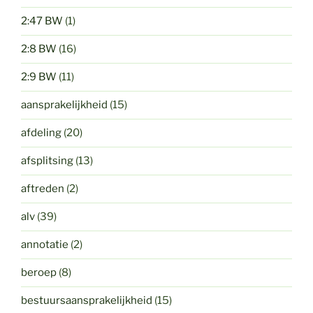
2:47 BW
(1)
2:8 BW
(16)
2:9 BW
(11)
aansprakelijkheid
(15)
afdeling
(20)
afsplitsing
(13)
aftreden
(2)
alv
(39)
annotatie
(2)
beroep
(8)
bestuursaansprakelijkheid
(15)