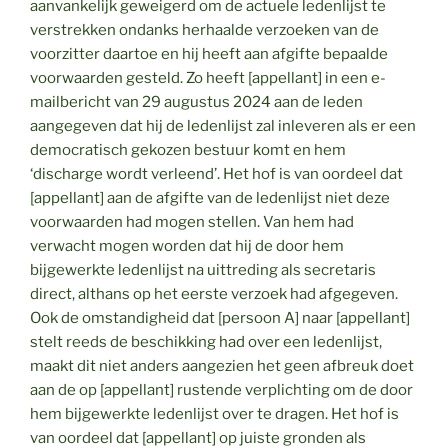
aanvankelijk geweigerd om de actuele ledenlijst te
verstrekken ondanks herhaalde verzoeken van de
voorzitter daartoe en hij heeft aan afgifte bepaalde
voorwaarden gesteld. Zo heeft [appellant] in een e-
mailbericht van 29 augustus 2024 aan de leden
aangegeven dat hij de ledenlijst zal inleveren als er een
democratisch gekozen bestuur komt en hem
‘discharge wordt verleend’. Het hof is van oordeel dat
[appellant] aan de afgifte van de ledenlijst niet deze
voorwaarden had mogen stellen. Van hem had
verwacht mogen worden dat hij de door hem
bijgewerkte ledenlijst na uittreding als secretaris
direct, althans op het eerste verzoek had afgegeven.
Ook de omstandigheid dat [persoon A] naar [appellant]
stelt reeds de beschikking had over een ledenlijst,
maakt dit niet anders aangezien het geen afbreuk doet
aan de op [appellant] rustende verplichting om de door
hem bijgewerkte ledenlijst over te dragen. Het hof is
van oordeel dat [appellant] op juiste gronden als