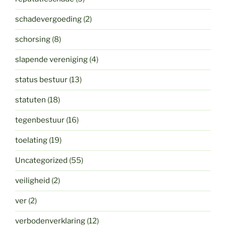
schadevergoeding
(2)
schorsing
(8)
slapende vereniging
(4)
status bestuur
(13)
statuten
(18)
tegenbestuur
(16)
toelating
(19)
Uncategorized
(55)
veiligheid
(2)
ver
(2)
verbodenverklaring
(12)