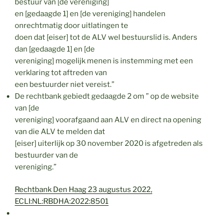
bestuur van [de vereniging]
en [gedaagde 1] en [de vereniging] handelen
onrechtmatig door uitlatingen te
doen dat [eiser] tot de ALV wel bestuurslid is. Anders
dan [gedaagde 1] en [de
vereniging] mogelijk menen is instemming met een
verklaring tot aftreden van
een bestuurder niet vereist.”
De rechtbank gebiedt gedaagde 2 om ” op de website
van [de
vereniging] voorafgaand aan ALV en direct na opening
van die ALV te melden dat
[eiser] uiterlijk op 30 november 2020 is afgetreden als
bestuurder van de
vereniging.”
Rechtbank Den Haag 23 augustus 2022,
ECLI:NL:RBDHA:2022:8501