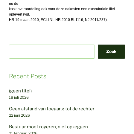
nu de
kostenveroordeling ook voor deze nakosten een executoriale titel
oplevert (vgl.
HR 19 maart 2010, ECLI:NL:HR:2010:BL1116, NJ 2011/237).
Zoek
Recent Posts
(geen titel)
18 juli 2026
Geen afstand van toegang tot de rechter
22 juni 2026
Bestuur moet royeren, niet opzeggen
21 februari 2026