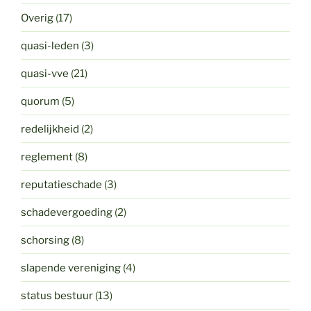
Overig
(17)
quasi-leden
(3)
quasi-vve
(21)
quorum
(5)
redelijkheid
(2)
reglement
(8)
reputatieschade
(3)
schadevergoeding
(2)
schorsing
(8)
slapende vereniging
(4)
status bestuur
(13)