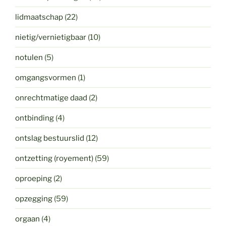
lidmaatschap
(22)
nietig/vernietigbaar
(10)
notulen
(5)
omgangsvormen
(1)
onrechtmatige daad
(2)
ontbinding
(4)
ontslag bestuurslid
(12)
ontzetting (royement)
(59)
oproeping
(2)
opzegging
(59)
orgaan
(4)