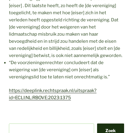
[eiser] . Dit laatste heeft, zo heeft de [de vereniging]
toegelicht, te maken met hoe [eiser] zich in het
verleden heeft opgesteld richting de vereniging. Dat
[de vereniging] door het weigeren van het
lidmaatschap misbruik zou maken van haar
bevoegdheid en in strijd zou handelen met de eisen
van redelijkheid en billijkheid, zoals [eiser] stelt en [de
vereniging] betwist, is ook niet aannemelijk geworden.
“De voorzieningenrechter concludeert dat de
weigering van [de vereniging] om [eiser] als
verenigingslid toe te laten niet onrechtmatig is.”
https://deeplink.rechtspraak.nl/uitspraak?
id=ECLI:NL:RBOVE:2023:1375
Zoek