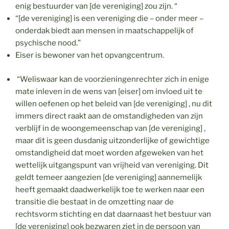
enig bestuurder van [de vereniging] zou zijn. “
“[de vereniging] is een vereniging die – onder meer –
onderdak biedt aan mensen in maatschappelijk of
psychische nood.”
Eiser is bewoner van het opvangcentrum.
“Weliswaar kan de voorzieningenrechter zich in enige
mate inleven in de wens van [eiser] om invloed uit te
willen oefenen op het beleid van [de vereniging] , nu dit
immers direct raakt aan de omstandigheden van zijn
verblijf in de woongemeenschap van [de vereniging] ,
maar dit is geen dusdanig uitzonderlijke of gewichtige
omstandigheid dat moet worden afgeweken van het
wettelijk uitgangspunt van vrijheid van vereniging. Dit
geldt temeer aangezien [de vereniging] aannemelijk
heeft gemaakt daadwerkelijk toe te werken naar een
transitie die bestaat in de omzetting naar de
rechtsvorm stichting en dat daarnaast het bestuur van
[de vereniging] ook bezwaren ziet in de persoon van