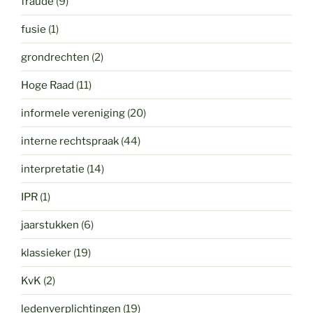
fraude
(9)
fusie
(1)
grondrechten
(2)
Hoge Raad
(11)
informele vereniging
(20)
interne rechtspraak
(44)
interpretatie
(14)
IPR
(1)
jaarstukken
(6)
klassieker
(19)
KvK
(2)
ledenverplichtingen
(19)