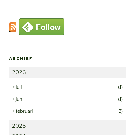
ARCHIEF
2026
+
juli
(1)
+
juni
(1)
+
februari
(3)
2025