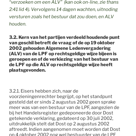
“verzoeken om een ALV” (kan ook on-line, zie thans
2:41 lid 4). Vervolgens 14 dagen wachten, uitnoding
versturen zoals het bestuur dat zou doen, en ALV
houden.
3.2. Kern van het partijen verdeeld houdende punt
van geschil betreft de vraag of de op 19 oktober
2002 gehouden Algemene Ledenvergadering
(ALV) van de LPF op rechtsgeldige wijze bijeen is
geroepen en of de verkiezing van het bestuur van
de LPF op die ALV op rechtsgeldige wijze heeft
plaatsgevonden.
3.2.1. Eisers hebben zich, naar de
voorzieningenrechter begrijpt, op het standpunt
gesteld dat er sinds 2 augustus 2002 geen sprake
meer was van een bestuur van de LPF, aangezien de
bij het Handelsregister gedeponeerde door Dost
getekende verklaring, gedateerd op 30 juli 2002,
uitdrukkelijk stelt dat Dost op 2 augustus 2002
aftreedt. Indien aangenomen moet worden dat Dost
op 4 oktober 2002 nog wel bestuurder van de LPF