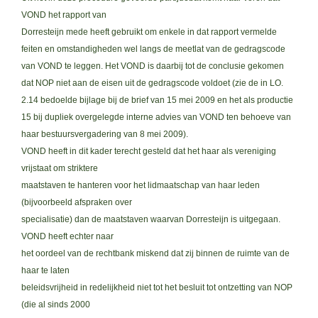
VOND het rapport van
Dorresteijn mede heeft gebruikt om enkele in dat rapport vermelde
feiten en omstandigheden wel langs de meetlat van de gedragscode
van VOND te leggen. Het VOND is daarbij tot de conclusie gekomen
dat NOP niet aan de eisen uit de gedragscode voldoet (zie de in LO.
2.14 bedoelde bijlage bij de brief van 15 mei 2009 en het als productie
15 bij dupliek overgelegde interne advies van VOND ten behoeve van
haar bestuursvergadering van 8 mei 2009).
VOND heeft in dit kader terecht gesteld dat het haar als vereniging
vrijstaat om striktere
maatstaven te hanteren voor het lidmaatschap van haar leden
(bijvoorbeeld afspraken over
specialisatie) dan de maatstaven waarvan Dorresteijn is uitgegaan.
VOND heeft echter naar
het oordeel van de rechtbank miskend dat zij binnen de ruimte van de
haar te laten
beleidsvrijheid in redelijkheid niet tot het besluit tot ontzetting van NOP
(die al sinds 2000