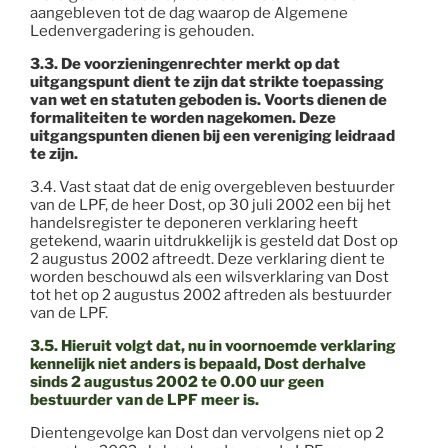
aangebleven tot de dag waarop de Algemene
Ledenvergadering is gehouden.
3.3. De voorzieningenrechter merkt op dat
uitgangspunt dient te zijn dat strikte toepassing
van wet en statuten geboden is. Voorts dienen de
formaliteiten te worden nagekomen. Deze
uitgangspunten dienen bij een vereniging leidraad
te zijn.
3.4. Vast staat dat de enig overgebleven bestuurder
van de LPF, de heer Dost, op 30 juli 2002 een bij het
handelsregister te deponeren verklaring heeft
getekend, waarin uitdrukkelijk is gesteld dat Dost op
2 augustus 2002 aftreedt. Deze verklaring dient te
worden beschouwd als een wilsverklaring van Dost
tot het op 2 augustus 2002 aftreden als bestuurder
van de LPF.
3.5. Hieruit volgt dat, nu in voornoemde verklaring
kennelijk niet anders is bepaald, Dost derhalve
sinds 2 augustus 2002 te 0.00 uur geen
bestuurder van de LPF meer is.
Dientengevolge kan Dost dan vervolgens niet op 2