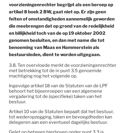
voorzieningenrechter begrijpt als een beroep op
artikel 8 boek 2 BW, gaat niet op. Er zijn geen
feiten of omstandigheden aannemelijk geworden
die meebrengen dat op grond van de redelijkheid
en billijkheid toch van de op 19 oktober 2002
genomen besluiten, en dan met name die tot
benoeming van Maas en Hammerstein als
bestuursleden, dient te worden uitgegaan.
3.8. Ten overvloede merkt de voorzieningenrechter
met betrekking tot de in punt 3.5 genoemde
machtiging nog het volgende op.
Ingevolge artikel 18 van de Statuten van de LPF
behoort het bijeenroepen van een algemene
vergadering tot de (specifieke) taken van het
bestuur.
Artikel 10 van de Statuten bepaalt dat het bestuur,
tot wederopzegging, taken en bevoegdheden kan
delegeren aan een eventueel dagelijks bestuur.
Gelet op hetgeen hierboven onder punt 3.3 is