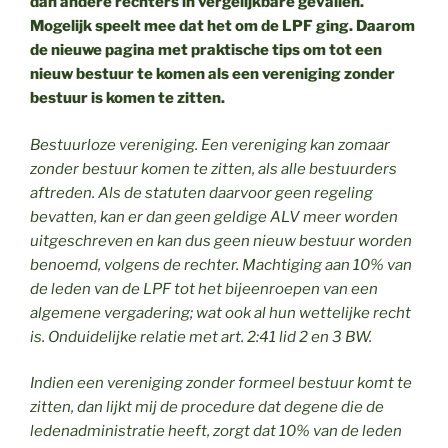
dan andere rechters in vergelijkbare gevallen.
Mogelijk speelt mee dat het om de LPF ging. Daarom
de nieuwe pagina met praktische tips om tot een
nieuw bestuur te komen als een vereniging zonder
bestuur is komen te zitten.
Bestuurloze vereniging. Een vereniging kan zomaar
zonder bestuur komen te zitten, als alle bestuurders
aftreden. Als de statuten daarvoor geen regeling
bevatten, kan er dan geen geldige ALV meer worden
uitgeschreven en kan dus geen nieuw bestuur worden
benoemd, volgens de rechter. Machtiging aan 10% van
de leden van de LPF tot het bijeenroepen van een
algemene vergadering; wat ook al hun wettelijke recht
is. Onduidelijke relatie met art. 2:41 lid 2 en 3 BW.
Indien een vereniging zonder formeel bestuur komt te
zitten, dan lijkt mij de procedure dat degene die de
ledenadministratie heeft, zorgt dat 10% van de leden