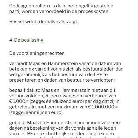
Gedaagden zullen als de in het ongelijk gestelde
partij worden veroordeeld in de proceskosten.
Beslist wordt derhalve als volgt.
4. De beslissing
De voorzieningenrechter,
verbiedt Maas en Hammerstein vanaf de datum van
betekening van dit vonnis zich als bestuursleden dan
wel gezamenlijk als het bestuur van de LPF te
presenteren en daden van bestuur te verrichten;
bepaalt dat, zo Maas en Hammerstein niet aan dit
verbod voldoen, zij een dwangsom verbeuren van
€ 1.000,= (zegge: éénduizend euro) per dag dat zij in
gebreke zijn, met een maximum van € 1.000.000,=
(zegge: éénmiljoen euro);
gebiedt Maas en Hammerstein om binnen veertien
dagen na betekening van dit vonnis aan alle leden
van de LPF een schriftelijke mededeling te doen