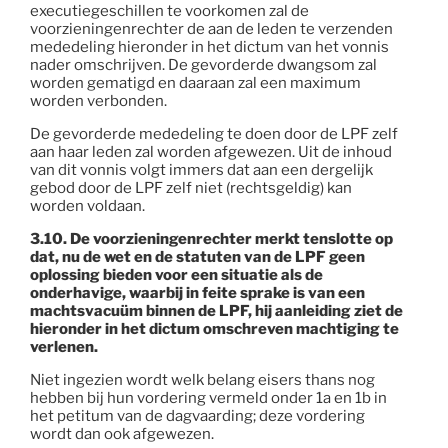
executiegeschillen te voorkomen zal de
voorzieningenrechter de aan de leden te verzenden
mededeling hieronder in het dictum van het vonnis
nader omschrijven. De gevorderde dwangsom zal
worden gematigd en daaraan zal een maximum
worden verbonden.
De gevorderde mededeling te doen door de LPF zelf
aan haar leden zal worden afgewezen. Uit de inhoud
van dit vonnis volgt immers dat aan een dergelijk
gebod door de LPF zelf niet (rechtsgeldig) kan
worden voldaan.
3.10. De voorzieningenrechter merkt tenslotte op
dat, nu de wet en de statuten van de LPF geen
oplossing bieden voor een situatie als de
onderhavige, waarbij in feite sprake is van een
machtsvacuüm binnen de LPF, hij aanleiding ziet de
hieronder in het dictum omschreven machtiging te
verlenen.
Niet ingezien wordt welk belang eisers thans nog
hebben bij hun vordering vermeld onder 1a en 1b in
het petitum van de dagvaarding; deze vordering
wordt dan ook afgewezen.