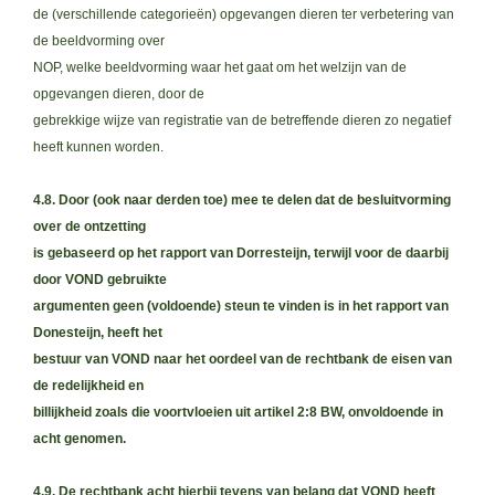
de (verschillende categorieën) opgevangen dieren ter verbetering van
de beeldvorming over
NOP, welke beeldvorming waar het gaat om het welzijn van de
opgevangen dieren, door de
gebrekkige wijze van registratie van de betreffende dieren zo negatief
heeft kunnen worden.
4.8. Door (ook naar derden toe) mee te delen dat de besluitvorming
over de ontzetting
is gebaseerd op het rapport van Dorresteijn, terwijl voor de daarbij
door VOND gebruikte
argumenten geen (voldoende) steun te vinden is in het rapport van
Donesteijn, heeft het
bestuur van VOND naar het oordeel van de rechtbank de eisen van
de redelijkheid en
billijkheid zoals die voortvloeien uit artikel 2:8 BW, onvoldoende in
acht genomen.
4.9. De rechtbank acht hierbij tevens van belang dat VOND heeft