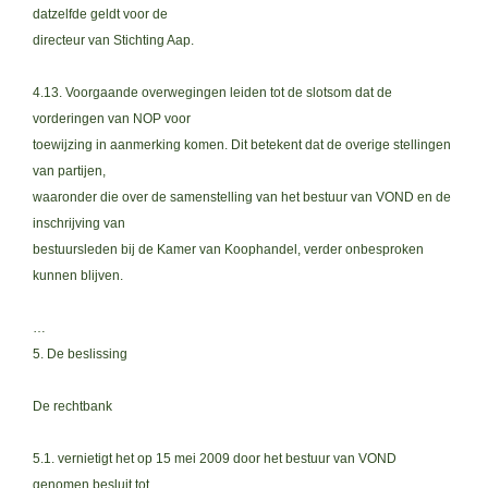
datzelfde geldt voor de
directeur van Stichting Aap.
4.13. Voorgaande overwegingen leiden tot de slotsom dat de
vorderingen van NOP voor
toewijzing in aanmerking komen. Dit betekent dat de overige stellingen
van partijen,
waaronder die over de samenstelling van het bestuur van VOND en de
inschrijving van
bestuursleden bij de Kamer van Koophandel, verder onbesproken
kunnen blijven.
…
5. De beslissing
De rechtbank
5.1. vernietigt het op 15 mei 2009 door het bestuur van VOND
genomen besluit tot