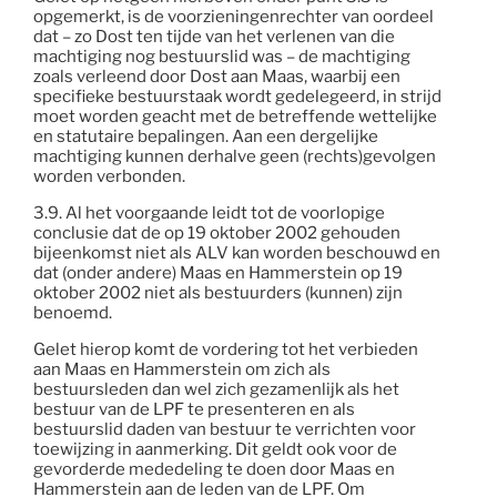
opgemerkt, is de voorzieningenrechter van oordeel
dat – zo Dost ten tijde van het verlenen van die
machtiging nog bestuurslid was – de machtiging
zoals verleend door Dost aan Maas, waarbij een
specifieke bestuurstaak wordt gedelegeerd, in strijd
moet worden geacht met de betreffende wettelijke
en statutaire bepalingen. Aan een dergelijke
machtiging kunnen derhalve geen (rechts)gevolgen
worden verbonden.
3.9. Al het voorgaande leidt tot de voorlopige
conclusie dat de op 19 oktober 2002 gehouden
bijeenkomst niet als ALV kan worden beschouwd en
dat (onder andere) Maas en Hammerstein op 19
oktober 2002 niet als bestuurders (kunnen) zijn
benoemd.
Gelet hierop komt de vordering tot het verbieden
aan Maas en Hammerstein om zich als
bestuursleden dan wel zich gezamenlijk als het
bestuur van de LPF te presenteren en als
bestuurslid daden van bestuur te verrichten voor
toewijzing in aanmerking. Dit geldt ook voor de
gevorderde mededeling te doen door Maas en
Hammerstein aan de leden van de LPF. Om