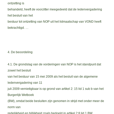
ontzetting is
behandeld, heeft de voorzitter meegedeeld dat de ledenvergadering
het besluit van het
bestuur tot ontzetting van NOP uit het lidmaatschap van VOND heeft
bekrachtigd. …
4. De beoordeling
4.1. De grondslag van de vorderingen van NOP is het standpunt dat
zowel het besluit
van het bestuur van 15 mei 2009 als het besluit van de algemene
ledenvergadering van 11
juli 2009 vernietigbaar is op grond van artikel 2: 15 lid 1 sub b van het
Burgerlijk Wetboek
(BW), omdat beide besluiten zijn genomen in strijd met onder meer de
norm van
redelijkheid en billijkheid zoals bedoeld in artikel 2:8 lid 1 BW.