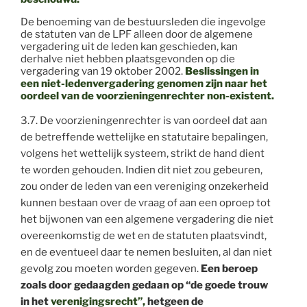
De benoeming van de bestuursleden die ingevolge
de statuten van de LPF alleen door de algemene
vergadering uit de leden kan geschieden, kan
derhalve niet hebben plaatsgevonden op die
vergadering van 19 oktober 2002.
Beslissingen in
een niet-ledenvergadering genomen zijn naar het
oordeel van de voorzieningenrechter non-existent.
3.7. De voorzieningenrechter is van oordeel dat aan
de betreffende wettelijke en statutaire bepalingen,
volgens het wettelijk systeem, strikt de hand dient
te worden gehouden. Indien dit niet zou gebeuren,
zou onder de leden van een vereniging onzekerheid
kunnen bestaan over de vraag of aan een oproep tot
het bijwonen van een algemene vergadering die niet
overeenkomstig de wet en de statuten plaatsvindt,
en de eventueel daar te nemen besluiten, al dan niet
gevolg zou moeten worden gegeven.
Een beroep
zoals door gedaagden gedaan op “de goede trouw
in het
verenigingsrecht”,
hetgeen de