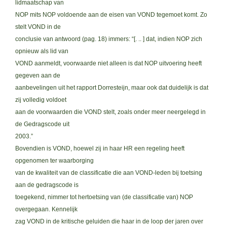
lidmaatschap van
NOP mits NOP voldoende aan de eisen van VOND tegemoet komt. Zo
stelt VOND in de
conclusie van antwoord (pag. 18) immers: “[. .. ] dat, indien NOP zich
opnieuw als lid van
VOND aanmeldt, voorwaarde niet alleen is dat NOP uitvoering heeft
gegeven aan de
aanbevelingen uit het rapport Dorresteijn, maar ook dat duidelijk is dat
zij volledig voldoet
aan de voorwaarden die VOND stelt, zoals onder meer neergelegd in
de Gedragscode uit
2003.”
Bovendien is VOND, hoewel zij in haar HR een regeling heeft
opgenomen ter waarborging
van de kwaliteit van de classificatie die aan VOND-leden bij toetsing
aan de gedragscode is
toegekend, nimmer tot hertoetsing van (de classificatie van) NOP
overgegaan. Kennelijk
zag VOND in de kritische geluiden die haar in de loop der jaren over