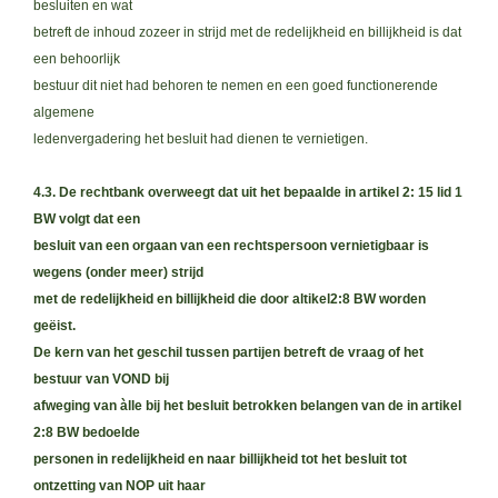
besluiten en wat
betreft de inhoud zozeer in strijd met de redelijkheid en billijkheid is dat
een behoorlijk
bestuur dit niet had behoren te nemen en een goed functionerende
algemene
ledenvergadering het besluit had dienen te vernietigen.
4.3. De rechtbank overweegt dat uit het bepaalde in artikel 2: 15 lid 1
BW volgt dat een
besluit van een orgaan van een rechtspersoon vernietigbaar is
wegens (onder meer) strijd
met de redelijkheid en billijkheid die door altikel2:8 BW worden
geëist.
De kern van het geschil tussen partijen betreft de vraag of het
bestuur van VOND bij
afweging van àlle bij het besluit betrokken belangen van de in artikel
2:8 BW bedoelde
personen in redelijkheid en naar billijkheid tot het besluit tot
ontzetting van NOP uit haar