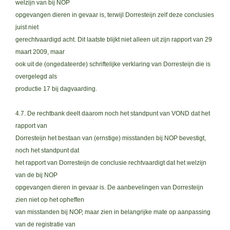
welzijn van bij NOP
opgevangen dieren in gevaar is, terwijl Dorresteijn zelf deze conclusies
juist niet
gerechtvaardigd acht. Dit laatste blijkt niet alleen uit zijn rapport van 29
maart 2009, maar
ook uit de (ongedateerde) schriftelijke verklaring van Dorresteijn die is
overgelegd als
productie 17 bij dagvaarding.
4.7. De rechtbank deelt daarom noch het standpunt van VOND dat het
rapport van
Dorresteijn het bestaan van (ernstige) misstanden bij NOP bevestigt,
noch het standpunt dat
het rapport van Dorresteijn de conclusie rechtvaardigt dat het welzijn
van de bij NOP
opgevangen dieren in gevaar is. De aanbevelingen van Dorresteijn
zien niet op het opheffen
van misstanden bij NOP, maar zien in belangrijke mate op aanpassing
van de registratie van