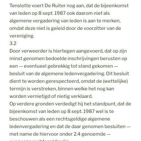
Tenslotte voert De Ruiter nog aan, dat de bijeenkomst
van leden op 8 sept. 1987 ook daarom niet als
algemene vergadering van leden is aan te merken,
omdat deze niet is geleid door de voorzitter van de
vereniging.
3.2
Door verweerder is hiertegen aangevoerd, dat op zijn
minst genomen bedoelde inschrijvingen berusten op
een — eventueel gebrekkig tot stand gekomen —
besluit van de algemene ledenvergadering. Dit besluit
dient te worden gerespecteerd, omdat de (wettelijke)
termijn is verstreken, binnen welke het nog kan
worden vernietigd of nietig verklaard.
Op verdere gronden verdedigt hij het standpunt, dat de
bijeenkomst van leden op 8 sept. 1987 wel is te
beschouwen als een rechtsgeldige algemene
ledenvergadering en dat de daar genomen besluiten —
met name de hiervoor onder 2.4 genoemde —