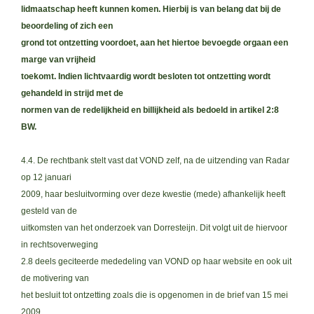
lidmaatschap heeft kunnen komen. Hierbij is van belang dat bij de
beoordeling of zich een
grond tot ontzetting voordoet, aan het hiertoe bevoegde orgaan een
marge van vrijheid
toekomt. Indien lichtvaardig wordt besloten tot ontzetting wordt
gehandeld in strijd met de
normen van de redelijkheid en billijkheid als bedoeld in artikel 2:8
BW.
4.4. De rechtbank stelt vast dat VOND zelf, na de uitzending van Radar
op 12 januari
2009, haar besluitvorming over deze kwestie (mede) afhankelijk heeft
gesteld van de
uitkomsten van het onderzoek van Dorresteijn. Dit volgt uit de hiervoor
in rechtsoverweging
2.8 deels geciteerde mededeling van VOND op haar website en ook uit
de motivering van
het besluit tot ontzetting zoals die is opgenomen in de brief van 15 mei
2009.