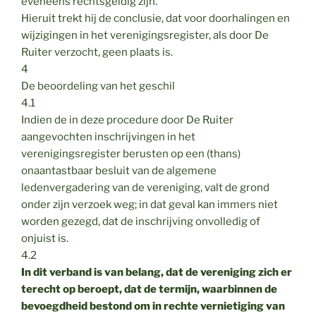
eveneens rechtsgeldig zijn.
Hieruit trekt hij de conclusie, dat voor doorhalingen en
wijzigingen in het verenigingsregister, als door De
Ruiter verzocht, geen plaats is.
4
De beoordeling van het geschil
4.1
Indien de in deze procedure door De Ruiter
aangevochten inschrijvingen in het
verenigingsregister berusten op een (thans)
onaantastbaar besluit van de algemene
ledenvergadering van de vereniging, valt de grond
onder zijn verzoek weg; in dat geval kan immers niet
worden gezegd, dat de inschrijving onvolledig of
onjuist is.
4.2
In dit verband is van belang, dat de vereniging zich er
terecht op beroept, dat de termijn, waarbinnen de
bevoegdheid bestond om in rechte vernietiging van