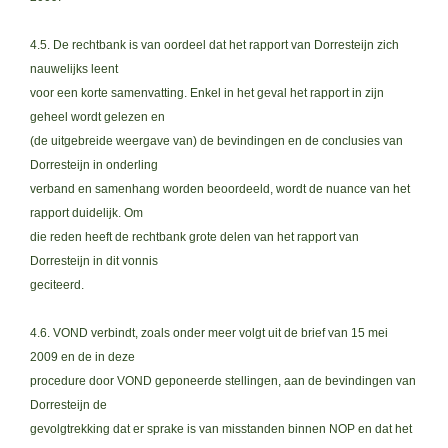
4.5. De rechtbank is van oordeel dat het rapport van Dorresteijn zich
nauwelijks leent
voor een korte samenvatting. Enkel in het geval het rapport in zijn
geheel wordt gelezen en
(de uitgebreide weergave van) de bevindingen en de conclusies van
Dorresteijn in onderling
verband en samenhang worden beoordeeld, wordt de nuance van het
rapport duidelijk. Om
die reden heeft de rechtbank grote delen van het rapport van
Dorresteijn in dit vonnis
geciteerd.
4.6. VOND verbindt, zoals onder meer volgt uit de brief van 15 mei
2009 en de in deze
procedure door VOND geponeerde stellingen, aan de bevindingen van
Dorresteijn de
gevolgtrekking dat er sprake is van misstanden binnen NOP en dat het