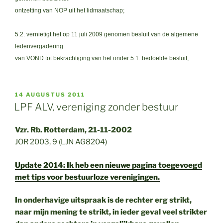
ontzetting van NOP uit het lidmaatschap;
5.2. vernietigt het op 11 juli 2009 genomen besluit van de algemene
ledenvergadering
van VOND tot bekrachtiging van het onder 5.1. bedoelde besluit;
GEPLAATST
14 AUGUSTUS 2011
OP
LPF ALV, vereniging zonder bestuur
Vzr. Rb. Rotterdam, 21-11-2002
JOR 2003, 9 (LJN AG8204)
Update 2014: Ik heb een nieuwe pagina toegevoegd
met tips voor bestuurloze verenigingen.
In onderhavige uitspraak is de rechter erg strikt,
naar mijn mening te strikt, in ieder geval veel strikter