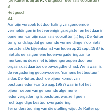
(De Ruiter is bij de KvK uitgeschreven als voorzitter)
3
Het geschil
3.1
Aan zijn verzoek tot doorhaling van genoemde
vermeldingen in het verenigingsregister en het daar in
opnemen van zijn naam als voorzitter (…) legt De Ruiter
ten grondslag, dat genoemde vermeldingen ‘op niets’
berusten. De bijeenkomst van leden op 21 sept. 1987 is
niet als een algemene ledenvergadering aan te
merken, nu deze niet is bijeengeroepen door een
orgaan, dat daartoe de bevoegdheid had. Weliswaar is
de vergadering geconvoceerd ‘namens het bestuur’
aldus De Ruiter, doch de bijeenkomst van
bestuursleden (van 25 aug. 1987) waarin tot het
bijeenroepen van genoemde algemene
ledenvergadering is besloten, was zelf geen
rechtsgeldige bestuursvergadering.
Ter ondersteuning van die stelling wijst De Ruiter op