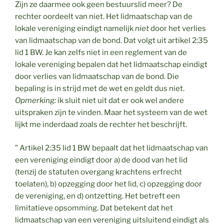
Zijn ze daarmee ook geen bestuurslid meer? De
rechter oordeelt van niet. Het lidmaatschap van de
lokale vereniging eindigt namelijk
niet
door het verlies
van lidmaatschap van de bond. Dat volgt uit artikel 2:35
lid 1 BW. Je kan zelfs niet in een reglement van de
lokale vereniging bepalen dat het lidmaatschap eindigt
door verlies van lidmaatschap van de bond. Die
bepaling is in strijd met de wet en geldt dus niet.
Opmerking:
ik sluit niet uit dat er ook wel andere
uitspraken zijn te vinden. Maar het systeem van de wet
lijkt me inderdaad zoals de rechter het beschrijft.
” Artikel 2:35 lid 1 BW bepaalt dat het lidmaatschap van
een vereniging eindigt door a) de dood van het lid
(tenzij de statuten overgang krachtens erfrecht
toelaten), b) opzegging door het lid, c) opzegging door
de vereniging, en d) ontzetting. Het betreft een
limitatieve opsomming. Dat betekent dat het
lidmaatschap van een vereniging uitsluitend eindigt als