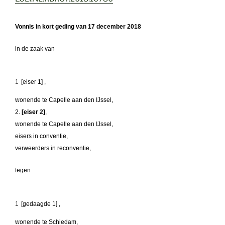
Vonnis in kort geding van 17 december 2018
in de zaak van
1
[eiser 1] ,
wonende te Capelle aan den IJssel,
2.
[eiser 2]
,
wonende te Capelle aan den IJssel,
eisers in conventie,
verweerders in reconventie,
tegen
1
[gedaagde 1] ,
wonende te Schiedam,