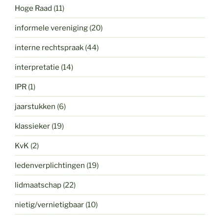
Hoge Raad
(11)
informele vereniging
(20)
interne rechtspraak
(44)
interpretatie
(14)
IPR
(1)
jaarstukken
(6)
klassieker
(19)
KvK
(2)
ledenverplichtingen
(19)
lidmaatschap
(22)
nietig/vernietigbaar
(10)