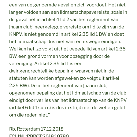
een van de genoemde gevallen zich voordoet. Het niet
langer voldoen aan een lidmaatschapsvereiste, zoals in
dit geval het in artikel 4 lid 2 van het reglement van
[naam club] neergelegde vereiste om lid te zijn van de
KNPV, is niet genoemd in artikel 2:35 lid 1 BW en doet
het lidmaatschap dus niet van rechtswege eindigen.
Wel kan het, zo volgt uit het tweede lid van artikel 2:35
BW, een grond vormen voor opzegging door de
vereniging. Artikel 2:35 lid 1 is een
dwingendrechtelijke bepaling, waarvan niet in de
statuten kan worden afgeweken (zo volgt uit artikel
2:25 BW). De in het reglement van [naam club]
opgenomen bepaling dat het lidmaatschap van de club
eindigt door verlies van het lidmaatschap van de KNPV
(artikel 6 lid 1 sub c) is dus in strijd met de wet en geldt
om die reden niet.”
Rb. Rotterdam 17.12.2018
ECLI:NL:RBROT:2018:10780