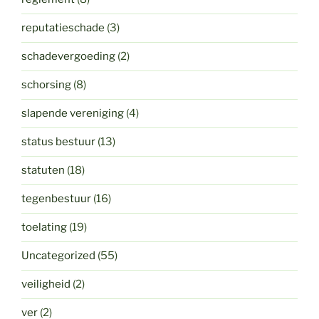
reputatieschade
(3)
schadevergoeding
(2)
schorsing
(8)
slapende vereniging
(4)
status bestuur
(13)
statuten
(18)
tegenbestuur
(16)
toelating
(19)
Uncategorized
(55)
veiligheid
(2)
ver
(2)