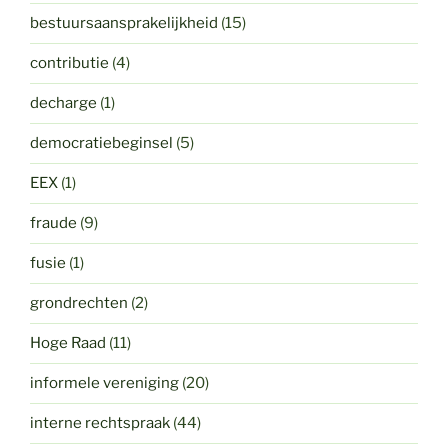
bestuursaansprakelijkheid
(15)
contributie
(4)
decharge
(1)
democratiebeginsel
(5)
EEX
(1)
fraude
(9)
fusie
(1)
grondrechten
(2)
Hoge Raad
(11)
informele vereniging
(20)
interne rechtspraak
(44)