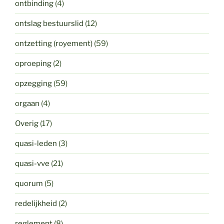
ontbinding
(4)
ontslag bestuurslid
(12)
ontzetting (royement)
(59)
oproeping
(2)
opzegging
(59)
orgaan
(4)
Overig
(17)
quasi-leden
(3)
quasi-vve
(21)
quorum
(5)
redelijkheid
(2)
reglement
(8)