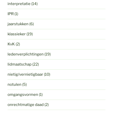
interpretatie
(14)
IPR
(1)
jaarstukken
(6)
klassieker
(19)
KvK
(2)
ledenverplichtingen
(19)
lidmaatschap
(22)
nietig/vernietigbaar
(10)
notulen
(5)
omgangsvormen
(1)
onrechtmatige daad
(2)