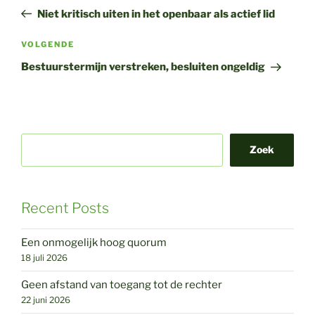
navigatie
bericht
Niet kritisch uiten in het openbaar als actief lid
Volgend
VOLGENDE
bericht
Bestuurstermijn verstreken, besluiten ongeldig
Zoek
Recent Posts
Een onmogelijk hoog quorum
18 juli 2026
Geen afstand van toegang tot de rechter
22 juni 2026