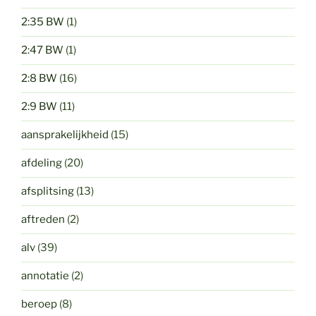
2:35 BW
(1)
2:47 BW
(1)
2:8 BW
(16)
2:9 BW
(11)
aansprakelijkheid
(15)
afdeling
(20)
afsplitsing
(13)
aftreden
(2)
alv
(39)
annotatie
(2)
beroep
(8)