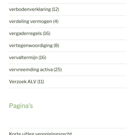
verbodenverklaring
(12)
verdeling vermogen
(4)
vergaderregels
(16)
vertegenwoordiging
(8)
vervaltermijn
(16)
vervreemding activa
(25)
Verzoek ALV
(11)
Pagina's
Korte uitleg verenigingsrecht