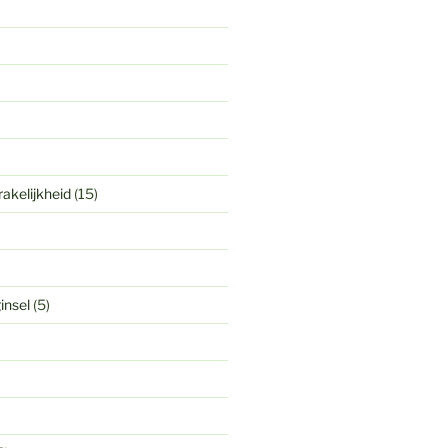
akelijkheid
(15)
insel
(5)