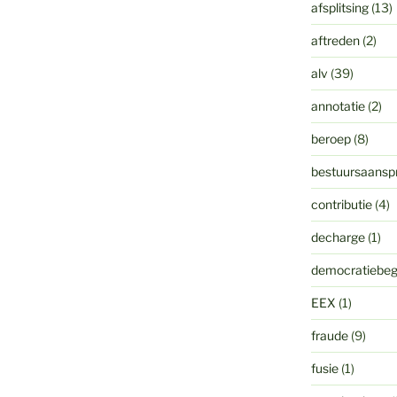
afsplitsing
(13)
aftreden
(2)
alv
(39)
annotatie
(2)
beroep
(8)
bestuursaanspr
contributie
(4)
decharge
(1)
democratiebeg
EEX
(1)
fraude
(9)
fusie
(1)