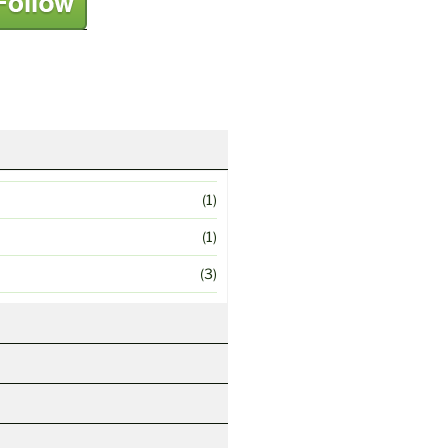
(1)
(1)
(3)