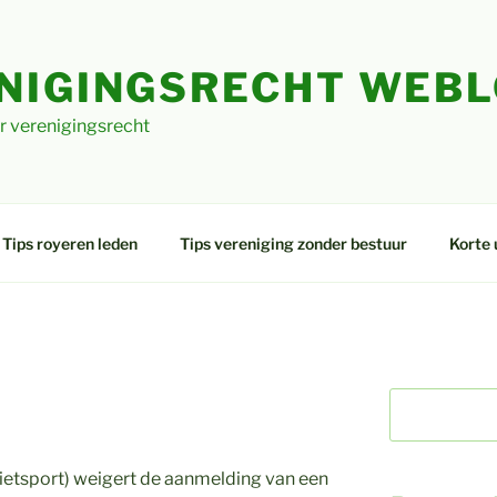
NIGINGSRECHT WEB
r verenigingsrecht
Tips royeren leden
Tips vereniging zonder bestuur
Korte 
etsport) weigert de aanmelding van een