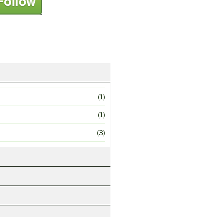
(1)
(1)
(3)