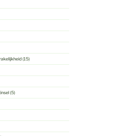
akelijkheid
(15)
insel
(5)