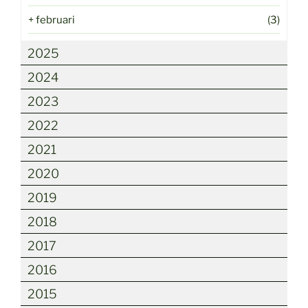
+
februari
(3)
2025
2024
2023
2022
2021
2020
2019
2018
2017
2016
2015