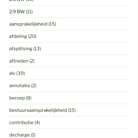
2:9 BW
(11)
aansprakelijkheid
(15)
afdeling
(20)
afsplitsing
(13)
aftreden
(2)
alv
(39)
annotatie
(2)
beroep
(8)
bestuursaansprakelijkheid
(15)
contributie
(4)
decharge
(1)