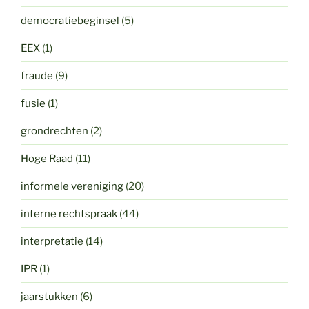
democratiebeginsel
(5)
EEX
(1)
fraude
(9)
fusie
(1)
grondrechten
(2)
Hoge Raad
(11)
informele vereniging
(20)
interne rechtspraak
(44)
interpretatie
(14)
IPR
(1)
jaarstukken
(6)