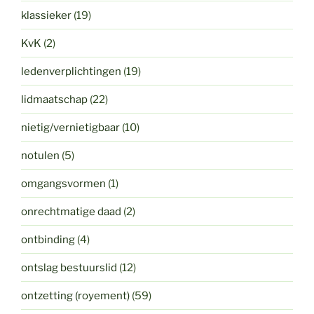
klassieker
(19)
KvK
(2)
ledenverplichtingen
(19)
lidmaatschap
(22)
nietig/vernietigbaar
(10)
notulen
(5)
omgangsvormen
(1)
onrechtmatige daad
(2)
ontbinding
(4)
ontslag bestuurslid
(12)
ontzetting (royement)
(59)