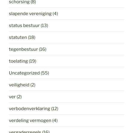
schorsing
(8)
slapende vereniging
(4)
status bestuur
(13)
statuten
(18)
tegenbestuur
(16)
toelating
(19)
Uncategorized
(55)
veiligheid
(2)
ver
(2)
verbodenverklaring
(12)
verdeling vermogen
(4)
vergaderregels
(16)