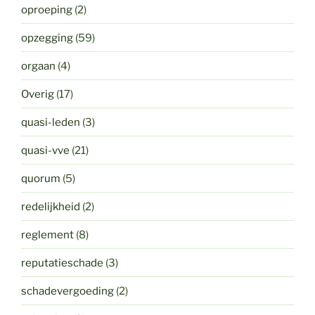
oproeping
(2)
opzegging
(59)
orgaan
(4)
Overig
(17)
quasi-leden
(3)
quasi-vve
(21)
quorum
(5)
redelijkheid
(2)
reglement
(8)
reputatieschade
(3)
schadevergoeding
(2)