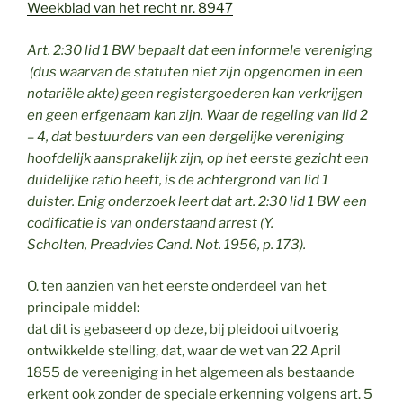
Weekblad van het recht nr. 8947
Art. 2:30 lid 1 BW bepaalt dat een informele vereniging
(dus waarvan de statuten niet zijn opgenomen in een
notariële akte) geen registergoederen kan verkrijgen
en geen erfgenaam kan zijn. Waar de regeling van lid 2
– 4, dat bestuurders van een dergelijke vereniging
hoofdelijk aansprakelijk zijn, op het eerste gezicht een
duidelijke ratio heeft, is de achtergrond van lid 1
duister. Enig onderzoek leert dat art. 2:30 lid 1 BW een
codificatie is van onderstaand arrest (Y.
Scholten,
Preadvies Cand. Not. 1956, p. 173).
O. ten aanzien van het eerste onderdeel van het
principale middel:
dat dit is gebaseerd op deze, bij pleidooi uitvoerig
ontwik­kelde stelling, dat, waar de wet van 22 April
1855 de ver­eeniging in het algemeen als bestaande
erkent ook zonder de speciale erkenning volgens art. 5