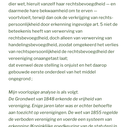
dier wet, hieruit vanzelf haar rechtsbevoegdheid — en
daarmede hare bekwaamheid om te erven —
voortvloeit, terwijl dan ook de verkrijging van rechts­
persoonlijkheid door erkenning ingevolge art. 5 niet de
betee­kenis heeft van verwerving van
rechtsbevoegdheid, doch alleen van verwerving van
handelingsbevoegdheid, zoodat omgekeerd het verlies
van rechtspersoonlijkheid de rechtsbevoegdheid der
vereeniging onaangetast laat;
dat evenwel deze stelling is onjuist en het daarop
gebouwde eerste onderdeel van het middel
ongegrond ;
Mijn voorlopige analyse is als volgt.
De Grondwet van 1848 erkende de vrijheid van
vereniging. Enige jaren later was er echter behoefte
aan toezicht op verenigingen. De wet van 1855 regelde
de verboden vereniging en voerde een systeem van
erkenning (Koninklijke goedkeuring van de statuten) in