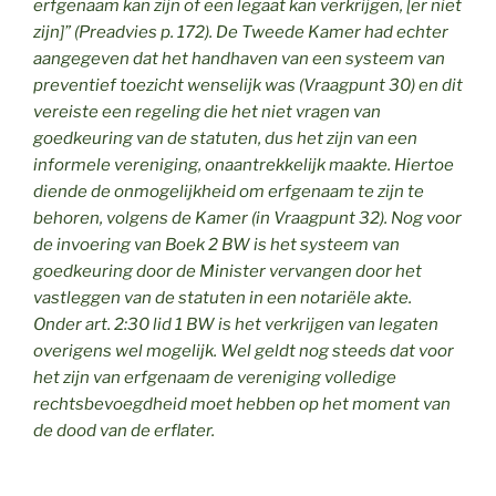
erfgenaam kan zijn of een legaat kan verkrijgen, [er niet
zijn]” (Preadvies p. 172). De Tweede Kamer had echter
aangegeven dat het handhaven van een systeem van
preventief toezicht wenselijk was (Vraagpunt 30) en dit
vereiste een regeling die het niet vragen van
goedkeuring van de statuten, dus het zijn van een
informele vereniging, onaantrekkelijk maakte. Hiertoe
diende de onmogelijkheid om erfgenaam te zijn te
behoren, volgens de Kamer (in Vraagpunt 32). Nog voor
de invoering van Boek 2 BW is het systeem van
goedkeuring door de Minister vervangen door het
vastleggen van de statuten in een notariële akte.
Onder a
rt. 2:30 lid 1 BW is het verkrijgen van legaten
overigens wel mogelijk. Wel geldt nog steeds dat voor
het zijn van erfgenaam de vereniging volledige
rechtsbevoegdheid moet hebben op het moment van
de dood van de erflater.