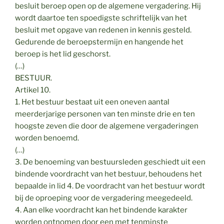
besluit beroep open op de algemene vergadering. Hij
wordt daartoe ten spoedigste schriftelijk van het
besluit met opgave van redenen in kennis gesteld.
Gedurende de beroepstermijn en hangende het
beroep is het lid geschorst.
(…)
BESTUUR.
Artikel 10.
1. Het bestuur bestaat uit een oneven aantal
meerderjarige personen van ten minste drie en ten
hoogste zeven die door de algemene vergaderingen
worden benoemd.
(…)
3. De benoeming van bestuursleden geschiedt uit een
bindende voordracht van het bestuur, behoudens het
bepaalde in lid 4. De voordracht van het bestuur wordt
bij de oproeping voor de vergadering meegedeeld.
4. Aan elke voordracht kan het bindende karakter
worden ontnomen door een met tenminste