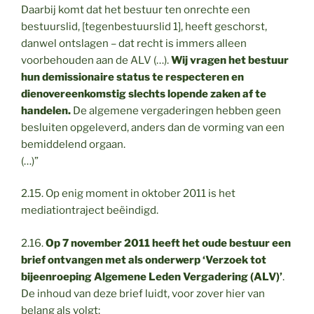
Daarbij komt dat het bestuur ten onrechte een
bestuurslid, [tegenbestuurslid 1], heeft geschorst,
danwel ontslagen – dat recht is immers alleen
voorbehouden aan de ALV (…).
Wij vragen het bestuur
hun demissionaire status te respecteren en
dienovereenkomstig slechts lopende zaken af te
handelen.
De algemene vergaderingen hebben geen
besluiten opgeleverd, anders dan de vorming van een
bemiddelend orgaan.
(…)”
2.15. Op enig moment in oktober 2011 is het
mediationtraject beëindigd.
2.16.
Op 7 november 2011 heeft het oude bestuur een
brief ontvangen met als onderwerp ‘Verzoek tot
bijeenroeping Algemene Leden Vergadering (ALV)’
.
De inhoud van deze brief luidt, voor zover hier van
belang als volgt: