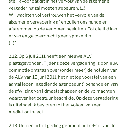
stel ik voor dat dit in het vervolg van de algemene
vergadering zal moeten gebeuren. (…)
Wij wachten vol vertrouwen het vervolg van de
algemene vergadering af en zullen ons handelen
afstemmen op de genomen besluiten. Tot die tijd kan
er van enige overdracht geen sprake zijn.
(…)”
2.12. Op 6 juli 2011 heeft een nieuwe ALV
plaatsgevonden. Tijdens deze vergadering is opnieuw
commotie ontstaan over (onder meer) de notulen van
de ALV van 15 juni 2011, het niet (op voorstel van een
aantal leden ingediende agendapunt) behandelen van
de afwijzing van lidmaatschappen en de volmachten
waarover het bestuur beschikte. Op deze vergadering
is uiteindelijk besloten tot het volgen van een
mediationtraject.
2.13. Uit een in het geding gebracht uittreksel van de