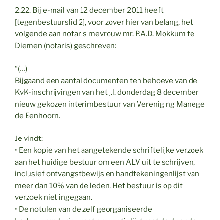
2.22. Bij e-mail van 12 december 2011 heeft
[tegenbestuurslid 2], voor zover hier van belang, het
volgende aan notaris mevrouw mr. P.A.D. Mokkum te
Diemen (notaris) geschreven:
“(…)
Bijgaand een aantal documenten ten behoeve van de
KvK-inschrijvingen van het j.l. donderdag 8 december
nieuw gekozen interimbestuur van Vereniging Manege
de Eenhoorn.
Je vindt:
• Een kopie van het aangetekende schriftelijke verzoek
aan het huidige bestuur om een ALV uit te schrijven,
inclusief ontvangstbewijs en handtekeningenlijst van
meer dan 10% van de leden. Het bestuur is op dit
verzoek niet ingegaan.
• De notulen van de zelf georganiseerde