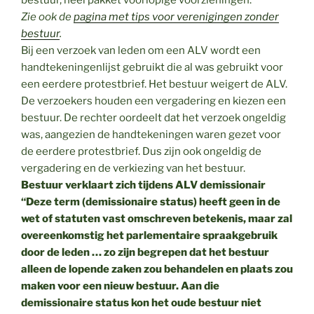
bestuur, heel pakket voorlopige voorzieningen.
Zie ook de
pagina met tips voor verenigingen zonder
bestuur
.
Bij een verzoek van leden om een ALV wordt een
handtekeningenlijst gebruikt die al was gebruikt voor
een eerdere protestbrief. Het bestuur weigert de ALV.
De verzoekers houden een vergadering en kiezen een
bestuur. De rechter oordeelt dat het verzoek ongeldig
was, aangezien de handtekeningen waren gezet voor
de eerdere protestbrief. Dus zijn ook ongeldig de
vergadering en de verkiezing van het bestuur.
Bestuur verklaart zich tijdens ALV demissionair
“Deze term (demissionaire status) heeft geen in de
wet of statuten vast omschreven betekenis, maar zal
overeenkomstig het parlementaire spraakgebruik
door de leden … zo zijn begrepen dat het bestuur
alleen de lopende zaken zou behandelen en plaats zou
maken voor een nieuw bestuur. Aan die
demissionaire status kon het oude bestuur niet