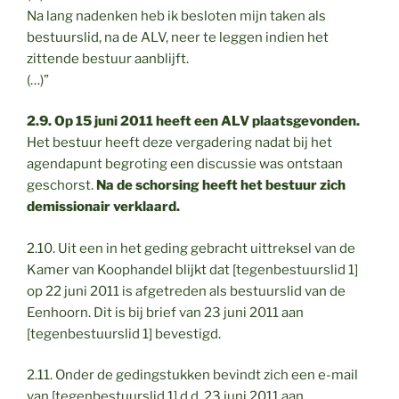
Na lang nadenken heb ik besloten mijn taken als
bestuurslid, na de ALV, neer te leggen indien het
zittende bestuur aanblijft.
(…)”
2.9. Op 15 juni 2011 heeft een ALV plaatsgevonden.
Het bestuur heeft deze vergadering nadat bij het
agendapunt begroting een discussie was ontstaan
geschorst.
Na de schorsing heeft het bestuur zich
demissionair verklaard.
2.10. Uit een in het geding gebracht uittreksel van de
Kamer van Koophandel blijkt dat [tegenbestuurslid 1]
op 22 juni 2011 is afgetreden als bestuurslid van de
Eenhoorn. Dit is bij brief van 23 juni 2011 aan
[tegenbestuurslid 1] bevestigd.
2.11. Onder de gedingstukken bevindt zich een e-mail
van [tegenbestuurslid 1] d.d. 23 juni 2011 aan