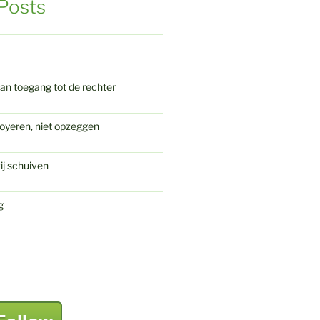
Posts
an toegang tot de rechter
oyeren, niet opzeggen
ij schuiven
g