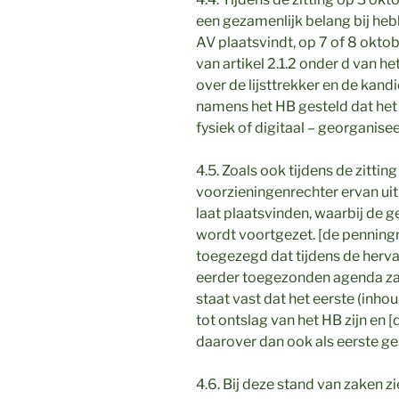
een gezamenlijk belang bij he
AV plaatsvindt, op 7 of 8 okto
van artikel 2.1.2 onder d van 
over de lijsttrekker en de kand
namens het HB gesteld dat het 
fysiek of digitaal – georganisee
4.5. Zoals ook tijdens de zittin
voorzieningenrechter ervan uit
laat plaatsvinden, waarbij de
wordt voortgezet. [de penningm
toegezegd dat tijdens de herv
eerder toegezonden agenda zal
staat vast dat het eerste (inho
tot ontslag van het HB zijn en
daarover dan ook als eerste g
4.6. Bij deze stand van zaken 