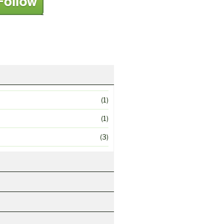
(1)
(1)
(3)