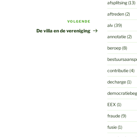
afsplitsing
(13)
aftreden
(2)
VOLGENDE
Volgend
alv
(39)
bericht
De villa en de vereniging
annotatie
(2)
beroep
(8)
bestuursaanspr
contributie
(4)
decharge
(1)
democratiebeg
EEX
(1)
fraude
(9)
fusie
(1)