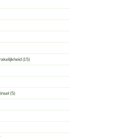
akelijkheid
(15)
insel
(5)