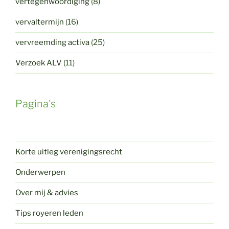
vertegenwoordiging
(8)
vervaltermijn
(16)
vervreemding activa
(25)
Verzoek ALV
(11)
Pagina's
Korte uitleg verenigingsrecht
Onderwerpen
Over mij & advies
Tips royeren leden