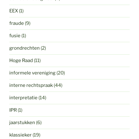
EEX
(1)
fraude
(9)
fusie
(1)
grondrechten
(2)
Hoge Raad
(11)
informele vereniging
(20)
interne rechtspraak
(44)
interpretatie
(14)
IPR
(1)
jaarstukken
(6)
klassieker
(19)