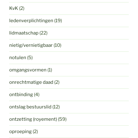
KvK
(2)
ledenverplichtingen
(19)
lidmaatschap
(22)
nietig/vernietigbaar
(10)
notulen
(5)
omgangsvormen
(1)
onrechtmatige daad
(2)
ontbinding
(4)
ontslag bestuurslid
(12)
ontzetting (royement)
(59)
oproeping
(2)