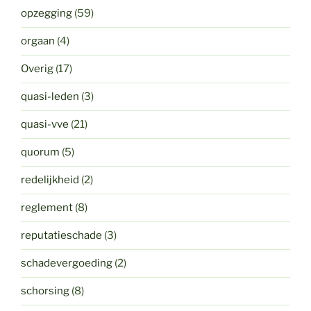
opzegging
(59)
orgaan
(4)
Overig
(17)
quasi-leden
(3)
quasi-vve
(21)
quorum
(5)
redelijkheid
(2)
reglement
(8)
reputatieschade
(3)
schadevergoeding
(2)
schorsing
(8)