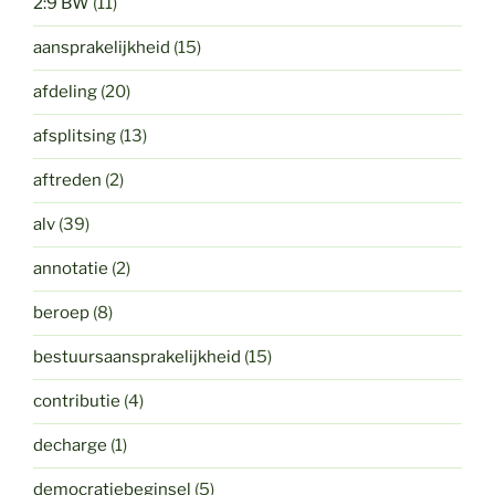
2:9 BW
(11)
aansprakelijkheid
(15)
afdeling
(20)
afsplitsing
(13)
aftreden
(2)
alv
(39)
annotatie
(2)
beroep
(8)
bestuursaansprakelijkheid
(15)
contributie
(4)
decharge
(1)
democratiebeginsel
(5)