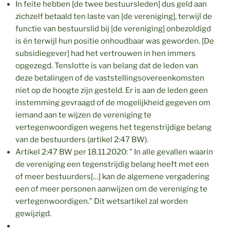
In feite hebben [de twee bestuursleden] dus geld aan
zichzelf betaald ten laste van [de vereniging], terwijl de
functie van bestuurslid bij [de vereniging] onbezoldigd
is én terwijl hun positie onhoudbaar was geworden. [De
subsidiegever] had het vertrouwen in hen immers
opgezegd. Tenslotte is van belang dat de leden van
deze betalingen of de vaststellingsovereenkomsten
niet op de hoogte zijn gesteld. Er is aan de leden geen
instemming gevraagd of de mogelijkheid gegeven om
iemand aan te wijzen de vereniging te
vertegenwoordigen wegens het tegenstrijdige belang
van de bestuurders (artikel 2:47 BW).
Artikel 2:47 BW per 18.11.2020: ” In alle gevallen waarin
de vereniging een tegenstrijdig belang heeft met een
of meer bestuurders[…] kan de algemene vergadering
een of meer personen aanwijzen om de vereniging te
vertegenwoordigen.” Dit wetsartikel zal worden
gewijzigd.