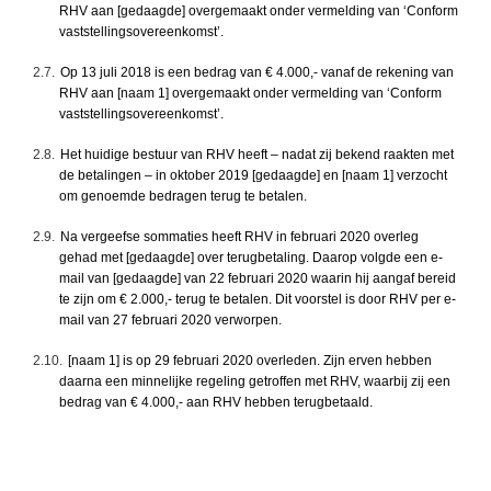
RHV aan [gedaagde] overgemaakt onder vermelding van ‘Conform
vaststellingsovereenkomst’.
2.7.
Op 13 juli 2018 is een bedrag van € 4.000,- vanaf de rekening van
RHV aan [naam 1] overgemaakt onder vermelding van ‘Conform
vaststellingsovereenkomst’.
2.8.
Het huidige bestuur van RHV heeft – nadat zij bekend raakten met
de betalingen – in oktober 2019 [gedaagde] en [naam 1] verzocht
om genoemde bedragen terug te betalen.
2.9.
Na vergeefse sommaties heeft RHV in februari 2020 overleg
gehad met [gedaagde] over terugbetaling. Daarop volgde een e-
mail van [gedaagde] van 22 februari 2020 waarin hij aangaf bereid
te zijn om € 2.000,- terug te betalen. Dit voorstel is door RHV per e-
mail van 27 februari 2020 verworpen.
2.10.
[naam 1] is op 29 februari 2020 overleden. Zijn erven hebben
daarna een minnelijke regeling getroffen met RHV, waarbij zij een
bedrag van € 4.000,- aan RHV hebben terugbetaald.