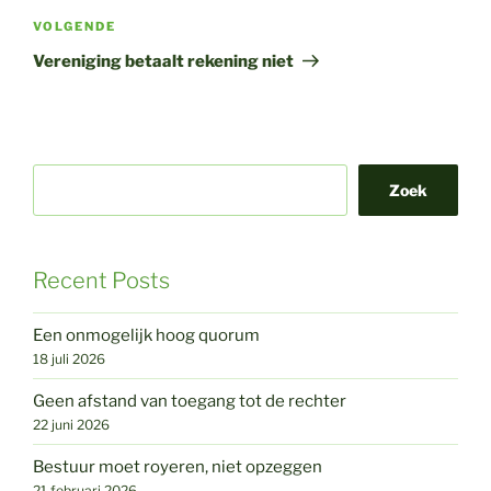
Volgend
VOLGENDE
bericht
Vereniging betaalt rekening niet
Zoek
Recent Posts
Een onmogelijk hoog quorum
18 juli 2026
Geen afstand van toegang tot de rechter
22 juni 2026
Bestuur moet royeren, niet opzeggen
21 februari 2026