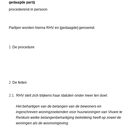
gedaagde partij
procederend in persoon
Partijen worden hierna RHV en [gedaagde] genoemd.
1
De procedure
2
De feiten
2.1.
RHV stelt zich blijkens haar statuten onder meer ten doel:
Het behartigen van de belangen van de bewoners en
ingeschreven woningzoekenden voor huurwoningen van Vivare te
Renkum welke belangenbehartiging betrekking heeft op zowel de
woningen als de woonomgeving.