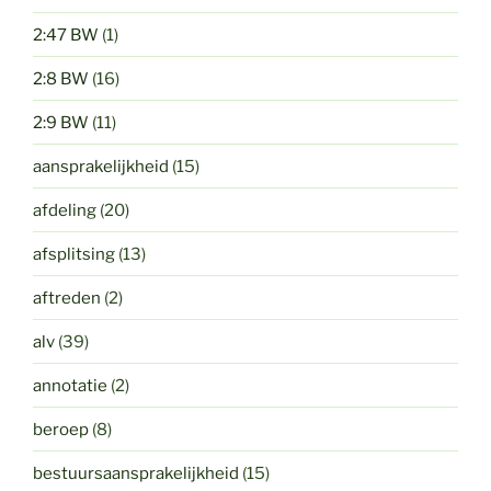
2:47 BW
(1)
2:8 BW
(16)
2:9 BW
(11)
aansprakelijkheid
(15)
afdeling
(20)
afsplitsing
(13)
aftreden
(2)
alv
(39)
annotatie
(2)
beroep
(8)
bestuursaansprakelijkheid
(15)