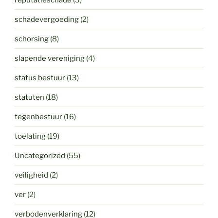
schadevergoeding
(2)
schorsing
(8)
slapende vereniging
(4)
status bestuur
(13)
statuten
(18)
tegenbestuur
(16)
toelating
(19)
Uncategorized
(55)
veiligheid
(2)
ver
(2)
verbodenverklaring
(12)