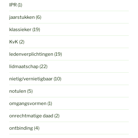
IPR
(1)
jaarstukken
(6)
klassieker
(19)
KvK
(2)
ledenverplichtingen
(19)
lidmaatschap
(22)
nietig/vernietigbaar
(10)
notulen
(5)
omgangsvormen
(1)
onrechtmatige daad
(2)
ontbinding
(4)