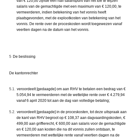
van € 120,00 zijnde een half salarispunt van het toe te wijzen
salaris van de gemachtigde met een maximum van € 120,00, te
vermeerderen, indien betekening van het vonnis heeft
plaatsgevonden, met de explootkosten van betekening van het
vonnis. De rente over de proceskosten wordt toegewezen vanaf
veertien dagen na de datum van het vonnis.
5
De beslissing
De kantonrechter
5.1.
veroordeelt [gedaagde] om aan RHV te betalen een bedrag van €
5.054,94 te vermeerderen met de wettelijke rente over € 4.279,94
vanaf 6 april 2020 tot aan de dag van volledige betaling;
5.2.
veroordeelt [gedaagde] in de proceskosten, tot deze uitspraak aan
de kant van RHV begroot op € 108,37 aan dagvaardingskosten, €
499,00 aan griffierecht, € 600,00 aan salaris voor de gemachtigde
en € 120,00 aan kosten die na dit vonnis zullen ontstaan, te
vermeerderen met wettelijke rente vanaf veertien dagen na de