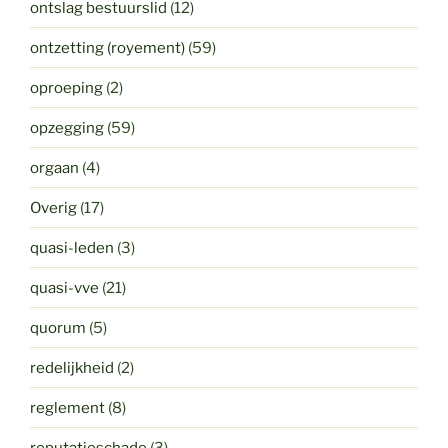
ontslag bestuurslid
(12)
ontzetting (royement)
(59)
oproeping
(2)
opzegging
(59)
orgaan
(4)
Overig
(17)
quasi-leden
(3)
quasi-vve
(21)
quorum
(5)
redelijkheid
(2)
reglement
(8)
reputatieschade
(3)