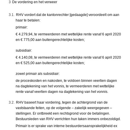
3
De vordering en het verweer
3.1.
RHV vordert dat de kantonrechter [gedaagde] veroordeelt om aan
haar te betalen:
primair:
€ 4.279,94, te vermeerderen met wettelijke rente vanaf 6 april 2020
en € 775,00 aan buitengerechtelijke kosten;
subsidiair:
€ 4.140,08, te vermeerderen met wettelijke rente vanaf 6 april 2020
en € 525,00 aan buitengerechtelijke kosten;
zowel primair als subsidiair:
de proceskosten en nakosten, te voldoen binnen veertien dagen
na dagtekening van het vonnis, te vermeerderen met wettelijke
rente vanaf veertien dagen na dagtekening van het vonnis.
3.2.
RHV baseert haar vordering, tegen de achtergrond van de
vaststaande feiten, op de volgende – zakelijk weergegeven –
stellingen. Er ontbreekt een rechtsgrond voor de betalingen.
Bestuursleden van RHV verrichten hun taken immers onbezoldigd.
Primair is er sprake van interne bestuurdersaansprakelijkheid ex