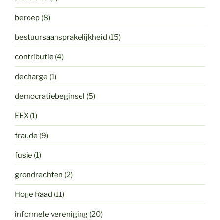
beroep
(8)
bestuursaansprakelijkheid
(15)
contributie
(4)
decharge
(1)
democratiebeginsel
(5)
EEX
(1)
fraude
(9)
fusie
(1)
grondrechten
(2)
Hoge Raad
(11)
informele vereniging
(20)