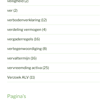
veiligheid
(2)
ver
(2)
verbodenverklaring
(12)
verdeling vermogen
(4)
vergaderregels
(16)
vertegenwoordiging
(8)
vervaltermijn
(16)
vervreemding activa
(25)
Verzoek ALV
(11)
Pagina's