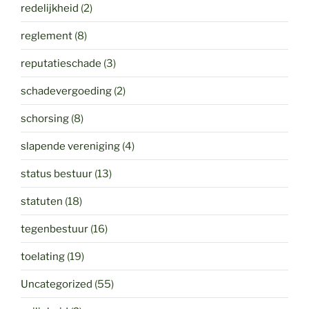
redelijkheid
(2)
reglement
(8)
reputatieschade
(3)
schadevergoeding
(2)
schorsing
(8)
slapende vereniging
(4)
status bestuur
(13)
statuten
(18)
tegenbestuur
(16)
toelating
(19)
Uncategorized
(55)