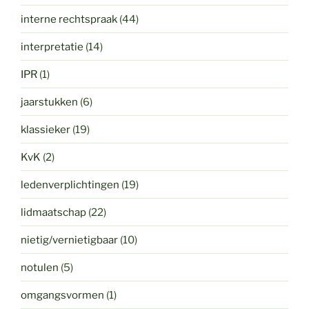
interne rechtspraak
(44)
interpretatie
(14)
IPR
(1)
jaarstukken
(6)
klassieker
(19)
KvK
(2)
ledenverplichtingen
(19)
lidmaatschap
(22)
nietig/vernietigbaar
(10)
notulen
(5)
omgangsvormen
(1)