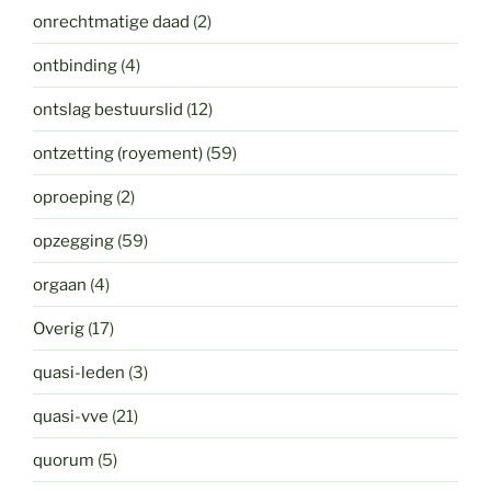
onrechtmatige daad
(2)
ontbinding
(4)
ontslag bestuurslid
(12)
ontzetting (royement)
(59)
oproeping
(2)
opzegging
(59)
orgaan
(4)
Overig
(17)
quasi-leden
(3)
quasi-vve
(21)
quorum
(5)