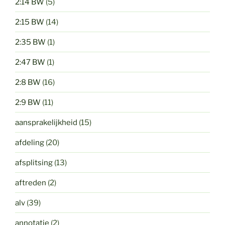
2:14 BW
(5)
2:15 BW
(14)
2:35 BW
(1)
2:47 BW
(1)
2:8 BW
(16)
2:9 BW
(11)
aansprakelijkheid
(15)
afdeling
(20)
afsplitsing
(13)
aftreden
(2)
alv
(39)
annotatie
(2)