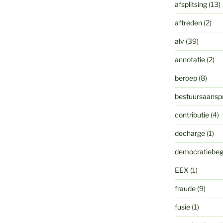
afsplitsing
(13)
aftreden
(2)
alv
(39)
annotatie
(2)
beroep
(8)
bestuursaanspr
contributie
(4)
decharge
(1)
democratiebeg
EEX
(1)
fraude
(9)
fusie
(1)