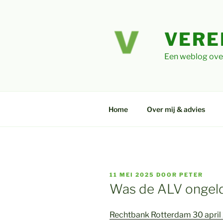
Ga
naar
de
VERE
inhoud
Een weblog ove
Home
Over mij & advies
GEPLAATST
11 MEI 2025
DOOR
PETER
OP
Was de ALV ongeld
Rechtbank Rotterdam 30 apri