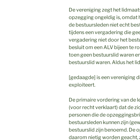
De vereniging zegt het lidmaats
opzegging ongeldig is, omdat h
de bestuursleden niet echt best
tijdens een vergadering die g
vergadering niet door het bes
besluit om een ALV bijeen te 
toen geen bestuurslid waren en
bestuurslid waren. Aldus het lid
[gedaagde] is een vereniging d
exploiteert.
De primaire vordering van de l
(voor recht verklaart) dat de 
personen die de opzeggingsbr
bestuursleden kunnen zijn (ge
bestuurslid zijn benoemd. De
daarom nietig worden geacht,