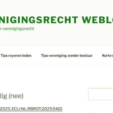
NIGINGSRECHT WEB
r verenigingsrecht
Tips royeren leden
Tips vereniging zonder bestuur
Korte 
ig (nee)
l 2025, ECLI:NL:RBROT:2025:5410