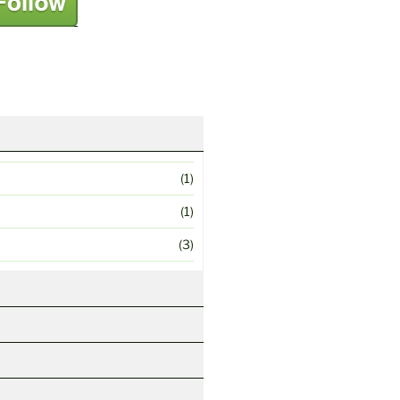
(1)
(1)
(3)