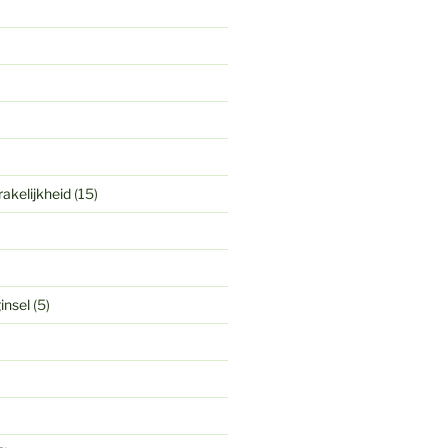
akelijkheid
(15)
insel
(5)