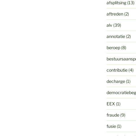
afsplitsing
(13)
aftreden
(2)
alv
(39)
annotatie
(2)
beroep
(8)
bestuursaanspr
contributie
(4)
decharge
(1)
democratiebeg
EEX
(1)
fraude
(9)
fusie
(1)