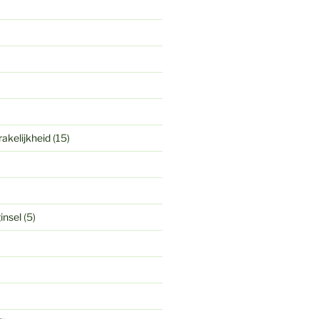
akelijkheid
(15)
insel
(5)