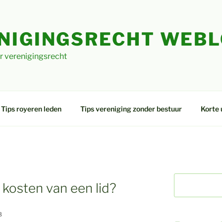
NIGINGSRECHT WEB
r verenigingsrecht
Tips royeren leden
Tips vereniging zonder bestuur
Korte 
kosten van een lid?
8