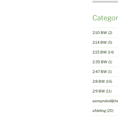
Categor
2:10 BW
(2)
2:14 BW
(5)
2:15 BW
(14)
2:35 BW
(1)
2:47 BW
(1)
2:8 BW
(16)
2:9 BW
(11)
aansprakelijkh
afdeling
(20)