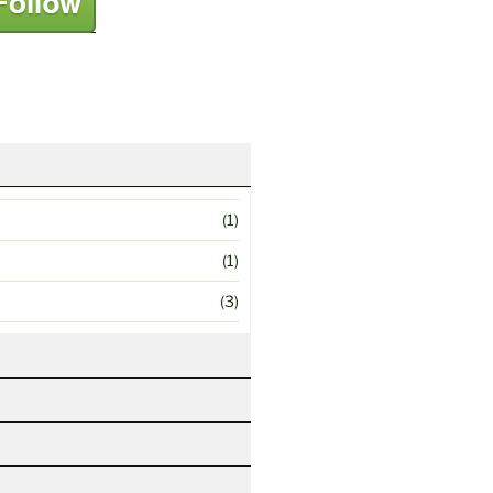
(1)
(1)
(3)