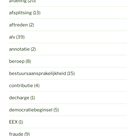
afdeling
(20)
afsplitsing
(13)
aftreden
(2)
alv
(39)
annotatie
(2)
beroep
(8)
bestuursaansprakelijkheid
(15)
contributie
(4)
decharge
(1)
democratiebeginsel
(5)
EEX
(1)
fraude
(9)