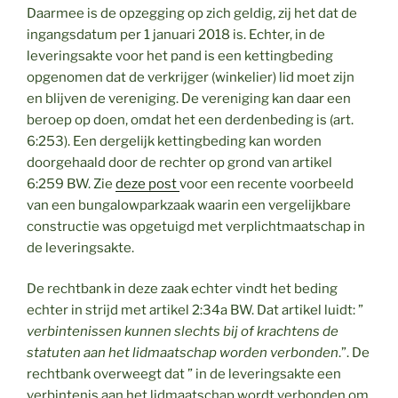
Daarmee is de opzegging op zich geldig, zij het dat de
ingangsdatum per 1 januari 2018 is. Echter, in de
leveringsakte voor het pand is een kettingbeding
opgenomen dat de verkrijger (winkelier) lid moet zijn
en blijven de vereniging. De vereniging kan daar een
beroep op doen, omdat het een derdenbeding is (art.
6:253). Een dergelijk kettingbeding kan worden
doorgehaald door de rechter op grond van artikel
6:259 BW. Zie
deze post
voor een recente voorbeeld
van een bungalowparkzaak waarin een vergelijkbare
constructie was opgetuigd met verplichtmaatschap in
de leveringsakte.
De rechtbank in deze zaak echter vindt het beding
echter in strijd met artikel 2:34a BW. Dat artikel luidt: ”
verbintenissen kunnen slechts bij of krachtens de
statuten aan het lidmaatschap worden verbonden
.”. De
rechtbank overweegt dat ” in de leveringsakte een
verbintenis aan het lidmaatschap wordt verbonden om