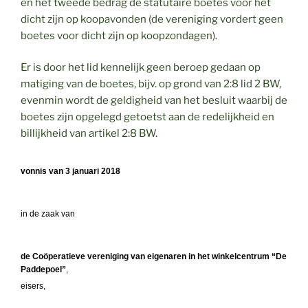
en het tweede bedrag de statutaire boetes voor het
dicht zijn op koopavonden (de vereniging vordert geen
boetes voor dicht zijn op koopzondagen).
Er is door het lid kennelijk geen beroep gedaan op
matiging van de boetes, bijv. op grond van 2:8 lid 2 BW,
evenmin wordt de geldigheid van het besluit waarbij de
boetes zijn opgelegd getoetst aan de redelijkheid en
billijkheid van artikel 2:8 BW.
vonnis van 3 januari 2018
in de zaak van
de Coöperatieve vereniging van eigenaren in het winkelcentrum “De
Paddepoel”
,
eisers,