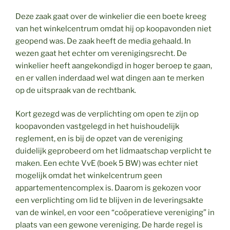
Deze zaak gaat over de winkelier die een boete kreeg
van het winkelcentrum omdat hij op koopavonden niet
geopend was. De zaak heeft de media gehaald. In
wezen gaat het echter om verenigingsrecht. De
winkelier heeft aangekondigd in hoger beroep te gaan,
en er vallen inderdaad wel wat dingen aan te merken
op de uitspraak van de rechtbank.
Kort gezegd was de verplichting om open te zijn op
koopavonden vastgelegd in het huishoudelijk
reglement, en is bij de opzet van de vereniging
duidelijk geprobeerd om het lidmaatschap verplicht te
maken. Een echte VvE (boek 5 BW) was echter niet
mogelijk omdat het winkelcentrum geen
appartementencomplex is. Daarom is gekozen voor
een verplichting om lid te blijven in de leveringsakte
van de winkel, en voor een “coöperatieve vereniging” in
plaats van een gewone vereniging. De harde regel is