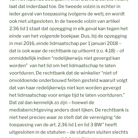
laat dat inderdaad toe. De tweede volzin is echter in
ieder geval van toepassing (volgens de wet), en wordt
ook niet uitgesloten. In de tweede volzin van artikel
2:36 lid 1 staat dat opzegging in elk geval kan tegen het
einde van het
volgende
boekjaar. Dus, bij de opzegging
in mei 2016, einde lidmaatschap per 1 januari 2018 –
dat is ook waar de rechtbank op uitkomt (r.o. 4.18) – of
onmiddellijk indien “redelijkerwijs niet gevergd kan
worden” van het lid om het lidmaatschap te laten
voortduren. De rechtbank dat de winkelier “niet of
onvoldoende onderbouwd feiten gesteld waaruit volgt
dat van haar redelijkerwijs niet kon worden gevergd
het lidmaatschap voor enige tijd te laten voortduren.”
Dat zal dan kennelijk zo zijn – hoewel de
mediaberichtgeving anders doet lijken. De rechtbank is
niet heel precies waar ze stelt dat de vereniging “de
toepassing van de art. 2:36 lid 1 en lid 3 BW” heeft
uitgesloten in de statuten – de statuten sluiten slechts