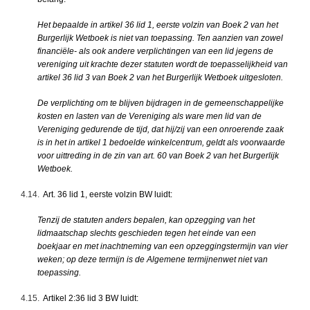
Het bepaalde in artikel 36 lid 1, eerste volzin van Boek 2 van het
Burgerlijk Wetboek is niet van toepassing. Ten aanzien van zowel
financiële- als ook andere verplichtingen van een lid jegens de
vereniging uit krachte dezer statuten wordt de toepasselijkheid van
artikel 36 lid 3 van Boek 2 van het Burgerlijk Wetboek uitgesloten.
De verplichting om te blijven bijdragen in de gemeenschappelijke
kosten en lasten van de Vereniging als ware men lid van de
Vereniging gedurende de tijd, dat hij/zij van een onroerende zaak
is in het in artikel 1 bedoelde winkelcentrum, geldt als voorwaarde
voor uittreding in de zin van art. 60 van Boek 2 van het Burgerlijk
Wetboek.
4.14.
Art. 36 lid 1, eerste volzin BW luidt:
Tenzij de statuten anders bepalen, kan opzegging van het
lidmaatschap slechts geschieden tegen het einde van een
boekjaar en met inachtneming van een opzeggingstermijn van vier
weken; op deze termijn is de Algemene termijnenwet niet van
toepassing.
4.15.
Artikel 2:36 lid 3 BW luidt: