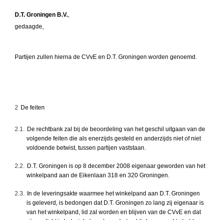
D.T. Groningen B.V.
,
gedaagde,
Partijen zullen hierna de CVvE en D.T. Groningen worden genoemd.
2
De feiten
2.1.
De rechtbank zal bij de beoordeling van het geschil uitgaan van de
volgende feiten die als enerzijds gesteld en anderzijds niet of niet
voldoende betwist, tussen partijen vaststaan.
2.2.
D.T. Groningen is op 8 december 2008 eigenaar geworden van het
winkelpand aan de Eikenlaan 318 en 320 Groningen.
2.3.
In de leveringsakte waarmee het winkelpand aan D.T. Groningen
is geleverd, is bedongen dat D.T. Groningen zo lang zij eigenaar is
van het winkelpand, lid zal worden en blijven van de CVvE en dat