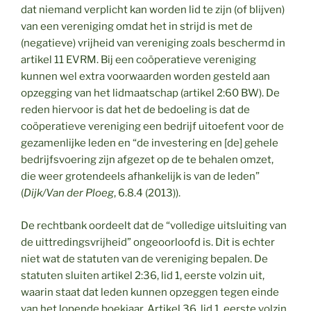
dat niemand verplicht kan worden lid te zijn (of blijven)
van een vereniging omdat het in strijd is met de
(negatieve) vrijheid van vereniging zoals beschermd in
artikel 11 EVRM. Bij een coöperatieve vereniging
kunnen wel extra voorwaarden worden gesteld aan
opzegging van het lidmaatschap (artikel 2:60 BW). De
reden hiervoor is dat het de bedoeling is dat de
coöperatieve vereniging een bedrijf uitoefent voor de
gezamenlijke leden en “de investering en [de] gehele
bedrijfsvoering zijn afgezet op de te behalen omzet,
die weer grotendeels afhankelijk is van de leden”
(
Dijk/Van der Ploeg
, 6.8.4 (2013)).
De rechtbank oordeelt dat de “volledige uitsluiting van
de uittredingsvrijheid” ongeoorloofd is. Dit is echter
niet wat de statuten van de vereniging bepalen. De
statuten sluiten artikel 2:36, lid 1, eerste volzin uit,
waarin staat dat leden kunnen opzeggen tegen einde
van het lopende boekjaar. Artikel 36, lid 1, eerste volzin,