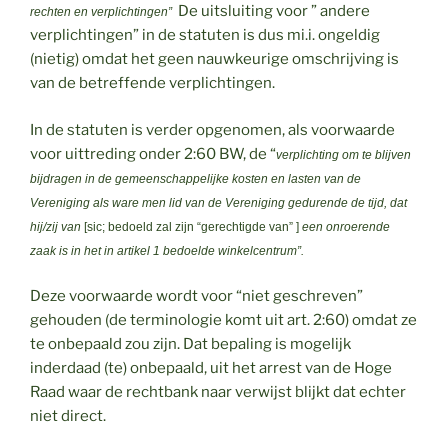
De uitsluiting voor ” andere
rechten en verplichtingen”
verplichtingen” in de statuten is dus mi.i. ongeldig
(nietig) omdat het geen nauwkeurige omschrijving is
van de betreffende verplichtingen.
In de statuten is verder opgenomen, als voorwaarde
voor uittreding onder 2:60 BW, de “
verplichting om te blijven
bijdragen in de gemeenschappelijke kosten en lasten van de
Vereniging als ware men lid van de Vereniging gedurende de tijd, dat
hij/zij van
[sic; bedoeld zal zijn “gerechtigde van” ]
een onroerende
zaak is in het in artikel 1 bedoelde winkelcentrum”.
Deze voorwaarde wordt voor “niet geschreven”
gehouden (de terminologie komt uit art. 2:60) omdat ze
te onbepaald zou zijn. Dat bepaling is mogelijk
inderdaad (te) onbepaald, uit het arrest van de Hoge
Raad waar de rechtbank naar verwijst blijkt dat echter
niet direct.