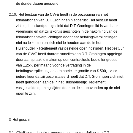
de donderdagen geopend.
2.10.
Het bestuur van de CVvE heeft in de opzegging van het
lidmaatschap van D.T. Groningen niet berust. Het bestuur heeft
zich op het standpunt gesteld dat D.T. Groningen lid is van haar
vereniging en dat zij tekort is geschoten in de nakoming van de
lidmaatschapsverplichtingen door haar betalingsverplichtingen
niet na te komen en zich niet te houden aan de in het
Huishoudelijk Reglement vastgestelde openingstijden. Het bestuur
van de CVvE heeft daarom sancties aan D.T. Groningen opgelegd
door aanspraak te maken op een contractuele boete ter grootte
van 1,25% per maand voor de vertraging in de
betalingsverplichting en een boete ter grootte van € 500,– voor
iedere keer dat zij geconstateerd heeft dat D.T. Groningen zich niet
heeft gehouden aan de in het Huishoudelijk Reglement
vastgestelde openingstijden door op de koopavonden op de niet
open te zijn.
3
Het geschil
3.1.
CVvE vordert, verkort weergegeven, veroordeling van D.T.