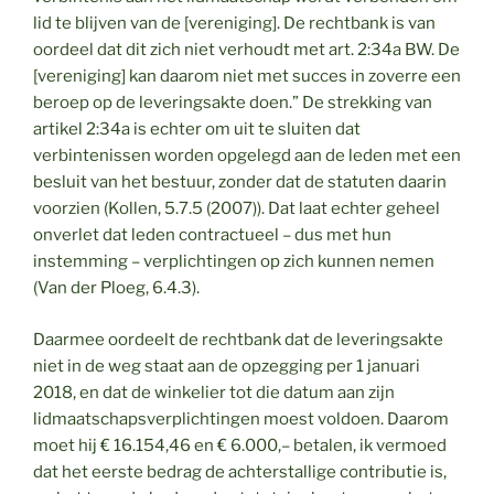
lid te blijven van de [vereniging]. De rechtbank is van
oordeel dat dit zich niet verhoudt met art. 2:34a BW. De
[vereniging] kan daarom niet met succes in zoverre een
beroep op de leveringsakte doen.” De strekking van
artikel 2:34a is echter om uit te sluiten dat
verbintenissen worden opgelegd aan de leden met een
besluit van het bestuur, zonder dat de statuten daarin
voorzien (Kollen, 5.7.5 (2007)). Dat laat echter geheel
onverlet dat leden contractueel – dus met hun
instemming – verplichtingen op zich kunnen nemen
(Van der Ploeg, 6.4.3).
Daarmee oordeelt de rechtbank dat de leveringsakte
niet in de weg staat aan de opzegging per 1 januari
2018, en dat de winkelier tot die datum aan zijn
lidmaatschapsverplichtingen moest voldoen. Daarom
moet hij € 16.154,46 en € 6.000,– betalen, ik vermoed
dat het eerste bedrag de achterstallige contributie is,