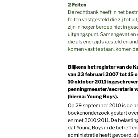
2 Feiten
De rechtbank heeft in het bestr
feiten vastgesteld die zij tot 
zijn in hoger beroep niet in ges
uitgangspunt. Samengevat en 
die als enerzijds gesteld en an
komen vast te staan, komen de 
Blijkens het register van de 
van 23 februari 2007 tot 15 o
10 oktober 2011 ingeschreven
penningmeester/secretaris va
(hierna: Young Boys).
Op 29 september 2010 is de bel
boekenonderzoek gestart ove
en met 2010/2011. De belastin
dat Young Boys in de betreffe
administratie heeft gevoerd, d