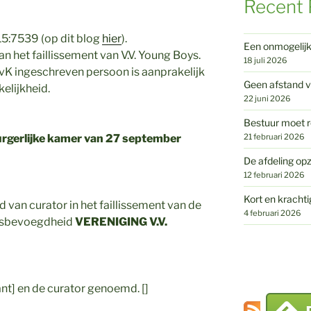
Recent 
5:7539 (op dit blog
hier
).
Een onmogelij
n het faillissement van V.V. Young Boys.
18 juli 2026
vK ingeschreven persoon is aanprakelijk
Geen afstand v
elijkheid.
22 juni 2026
Bestuur moet r
21 februari 2026
urgerlijke kamer van 27 september
De afdeling opz
12 februari 2026
Kort en krachti
d van curator in het faillissement van de
4 februari 2026
htsbevoegdheid
VERENIGING V.V.
ant] en de curator genoemd. []