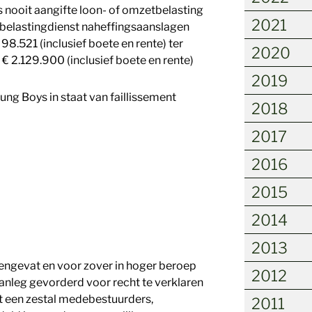
 nooit aangifte loon- of omzetbelasting
2021
 belastingdienst naheffingsaanslagen
8.521 (inclusief boete en rente) ter
2020
€ 2.129.900 (inclusief boete en rente)
2019
oung Boys in staat van faillissement
2018
2017
2016
2015
2014
2013
mengevat en voor zover in hoger beroep
2012
aanleg gevorderd voor recht te verklaren
et een zestal medebestuurders,
2011