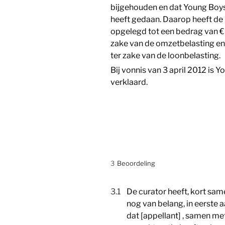
bijgehouden en dat Young Boys
heeft gedaan. Daarop heeft de
opgelegd tot een bedrag van € 9
zake van de omzetbelasting en 
ter zake van de loonbelasting.
Bij vonnis van 3 april 2012 is Y
verklaard.
3
Beoordeling
3.1
De curator heeft, kort sa
nog van belang, in eerste 
dat [appellant] , samen m