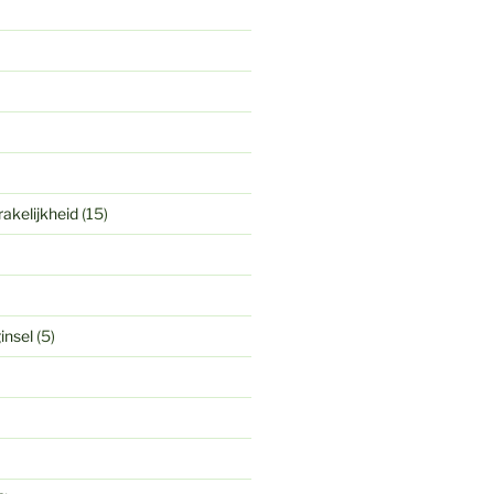
akelijkheid
(15)
insel
(5)