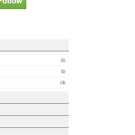
(1)
(1)
(3)