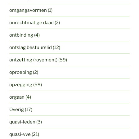
omgangsvormen
(1)
onrechtmatige daad
(2)
ontbinding
(4)
ontslag bestuurslid
(12)
ontzetting (royement)
(59)
oproeping
(2)
opzegging
(59)
orgaan
(4)
Overig
(17)
quasi-leden
(3)
quasi-vve
(21)