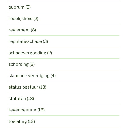
quorum
(5)
redelijkheid
(2)
reglement
(8)
reputatieschade
(3)
schadevergoeding
(2)
schorsing
(8)
slapende vereniging
(4)
status bestuur
(13)
statuten
(18)
tegenbestuur
(16)
toelating
(19)