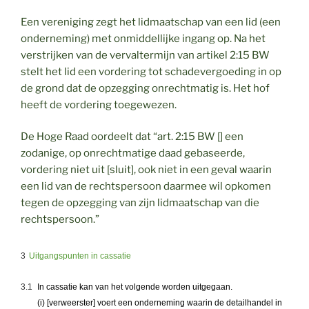
Een vereniging zegt het lidmaatschap van een lid (een
onderneming) met onmiddellijke ingang op. Na het
verstrijken van de vervaltermijn van artikel 2:15 BW
stelt het lid een vordering tot schadevergoeding in op
de grond dat de opzegging onrechtmatig is. Het hof
heeft de vordering toegewezen.
De Hoge Raad oordeelt dat “art. 2:15 BW [] een
zodanige, op onrechtmatige daad gebaseerde,
vordering niet uit [sluit], ook niet in een geval waarin
een lid van de rechtspersoon daarmee wil opkomen
tegen de opzegging van zijn lidmaatschap van die
rechtspersoon.”
3
Uitgangspunten in cassatie
3.1
In cassatie kan van het volgende worden uitgegaan.
(i) [verweerster] voert een onderneming waarin de detailhandel in