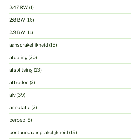
2:47 BW
(1)
2:8 BW
(16)
2:9 BW
(11)
aansprakelijkheid
(15)
afdeling
(20)
afsplitsing
(13)
aftreden
(2)
alv
(39)
annotatie
(2)
beroep
(8)
bestuursaansprakelijkheid
(15)