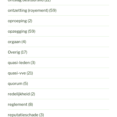
ontzetting (royement)
(59)
oproeping
(2)
opzegging
(59)
orgaan
(4)
Overig
(17)
quasi-leden
(3)
quasi-vve
(21)
quorum
(5)
redelijkheid
(2)
reglement
(8)
reputatieschade
(3)