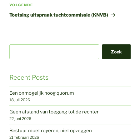
Volgend
VOLGENDE
bericht
Toetsing uitspraak tuchtcommissie (KNVB)
Zoek
Recent Posts
Een onmogelijk hoog quorum
18 juli 2026
Geen afstand van toegang tot de rechter
22 juni 2026
Bestuur moet royeren, niet opzeggen
21 februari 2026