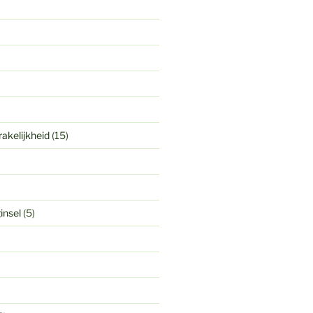
akelijkheid
(15)
insel
(5)