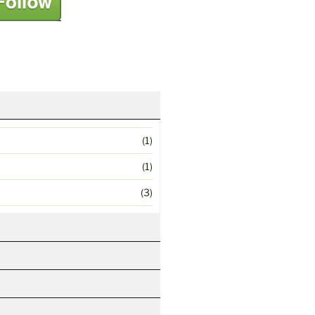
(1)
(1)
(3)