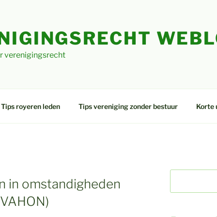
NIGINGSRECHT WEB
r verenigingsrecht
Tips royeren leden
Tips vereniging zonder bestuur
Korte 
kan in omstandigheden
 (VAHON)