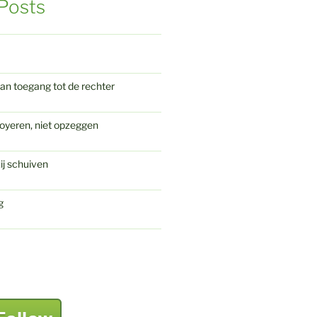
Posts
an toegang tot de rechter
oyeren, niet opzeggen
ij schuiven
g