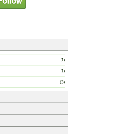
(1)
(1)
(3)