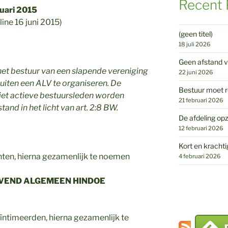
Recent 
uari 2015
line 16 juni 2015)
(geen titel)
18 juli 2026
Geen afstand v
 het bestuur van een slapende vereniging
22 juni 2026
luiten een ALV te organiseren. De
Bestuur moet r
niet actieve bestuursleden worden
21 februari 2026
stand in het licht van art. 2:8 BW.
De afdeling opz
12 februari 2026
Kort en krachti
anten, hierna gezamenlijk te noemen
4 februari 2026
VEND ALGEMEEN HINDOE
eïntimeerden, hierna gezamenlijk te