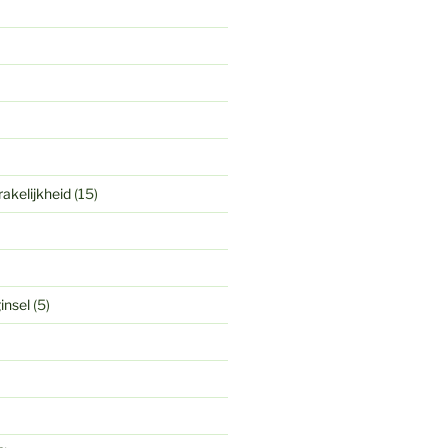
akelijkheid
(15)
insel
(5)