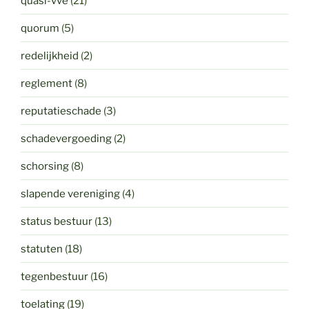
quasi-vve
(21)
quorum
(5)
redelijkheid
(2)
reglement
(8)
reputatieschade
(3)
schadevergoeding
(2)
schorsing
(8)
slapende vereniging
(4)
status bestuur
(13)
statuten
(18)
tegenbestuur
(16)
toelating
(19)