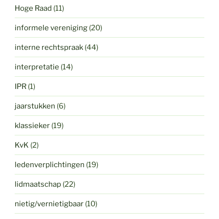
Hoge Raad
(11)
informele vereniging
(20)
interne rechtspraak
(44)
interpretatie
(14)
IPR
(1)
jaarstukken
(6)
klassieker
(19)
KvK
(2)
ledenverplichtingen
(19)
lidmaatschap
(22)
nietig/vernietigbaar
(10)