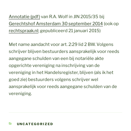
Annotatie (pdf)
van R.A. Wolf in JIN 2015/35
bij
Gerechtshof Amsterdam 30 september 2014
(ook op
rechtspraak.nl
; gepubliceerd 21 januari 2015)
Met name aandacht voor art. 2:29 lid 2 BW. Volgens
schrijver blijven bestuurders aansprakelijk voor reeds
aangegane schulden van een bij notariële akte
opgerichte vereniging na inschrijving van de
vereniging in het Handelsregister, blijven (als ik het
goed zie) bestuurders volgens schrijver wel
aansprakelijk voor reeds aangegane schulden van de
vereniging.
CATEGORIEËN
UNCATEGORIZED