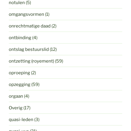
notulen
(5)
omgangsvormen
(1)
onrechtmatige daad
(2)
ontbinding
(4)
ontslag bestuurslid
(12)
ontzetting (royement)
(59)
oproeping
(2)
opzegging
(59)
orgaan
(4)
Overig
(17)
quasi-leden
(3)