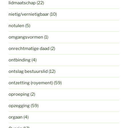
lidmaatschap
(22)
nietig/vernietigbaar
(10)
notulen
(5)
omgangsvormen
(1)
onrechtmatige daad
(2)
ontbinding
(4)
ontslag bestuurslid
(12)
ontzetting (royement)
(59)
oproeping
(2)
opzegging
(59)
orgaan
(4)