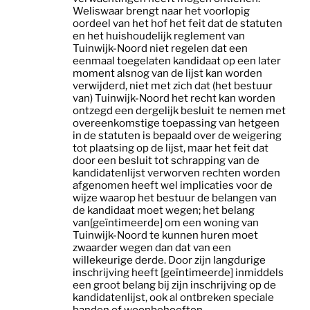
Weliswaar brengt naar het voorlopig
oordeel van het hof het feit dat de statuten
en het huishoudelijk reglement van
Tuinwijk-Noord niet regelen dat een
eenmaal toegelaten kandidaat op een later
moment alsnog van de lijst kan worden
verwijderd, niet met zich dat (het bestuur
van) Tuinwijk-Noord het recht kan worden
ontzegd een dergelijk besluit te nemen met
overeenkomstige toepassing van hetgeen
in de statuten is bepaald over de weigering
tot plaatsing op de lijst, maar het feit dat
door een besluit tot schrapping van de
kandidatenlijst verworven rechten worden
afgenomen heeft wel implicaties voor de
wijze waarop het bestuur de belangen van
de kandidaat moet wegen; het belang
van[geïntimeerde] om een woning van
Tuinwijk-Noord te kunnen huren moet
zwaarder wegen dan dat van een
willekeurige derde. Door zijn langdurige
inschrijving heeft [geïntimeerde] inmiddels
een groot belang bij zijn inschrijving op de
kandidatenlijst, ook al ontbreken speciale
banden of woonbehoeften.