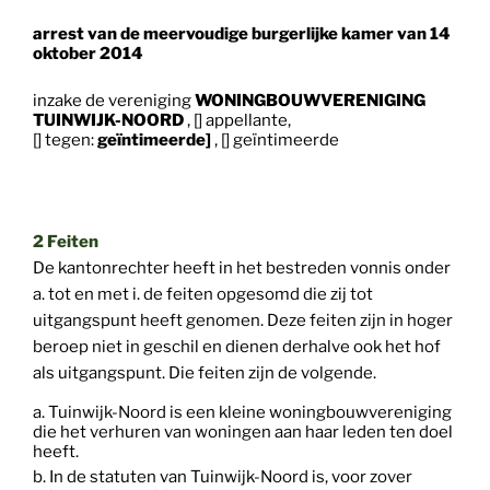
arrest van de meervoudige burgerlijke kamer van 14
oktober 2014
inzake
de
vereniging
WONINGBOUWVERENIGING
TUINWIJK-NOORD
, []
appellante,
[]
tegen:
geïntimeerde]
, [] ge
ïntimeerde
2 Feiten
De kantonrechter heeft in het bestreden vonnis onder
a. tot en met i. de feiten opgesomd die zij tot
uitgangspunt heeft genomen. Deze feiten zijn in hoger
beroep niet in geschil en dienen derhalve ook het hof
als uitgangspunt. Die feiten zijn de volgende.
a. Tuinwijk-Noord is een kleine woningbouwvereniging
die het verhuren van woningen aan haar leden ten doel
heeft.
b. In de statuten van Tuinwijk-Noord is, voor zover