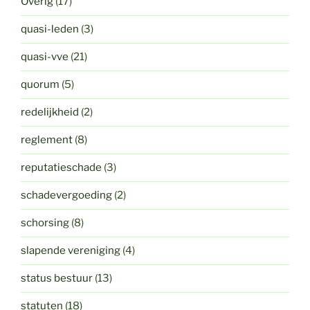
Overig
(17)
quasi-leden
(3)
quasi-vve
(21)
quorum
(5)
redelijkheid
(2)
reglement
(8)
reputatieschade
(3)
schadevergoeding
(2)
schorsing
(8)
slapende vereniging
(4)
status bestuur
(13)
statuten
(18)