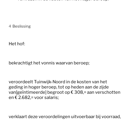
4
Beslissing
Het hof:
bekrachtigt het vonnis waarvan beroep;
veroordeelt Tuinwijk-Noord in de kosten van het
geding in hoger beroep, tot op heden aan de zijde
van[geïntimeerde] begroot op € 308,= aan verschotten
en € 2.682,= voor salaris;
verklaart deze veroordelingen uitvoerbaar bij voorraad,