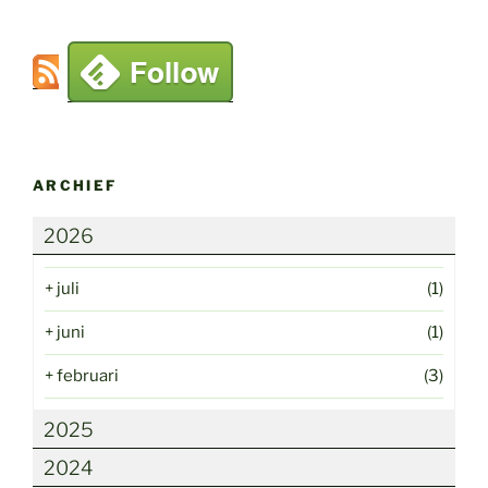
ARCHIEF
2026
+
juli
(1)
+
juni
(1)
+
februari
(3)
2025
2024