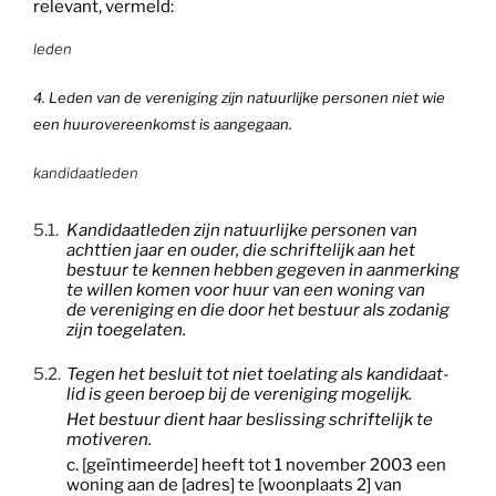
relevant, vermeld:
leden
4. Leden van de
vereniging
zijn natuurlijke personen niet wie
een huurovereenkomst is aangegaan.
kandidaatleden
5.1.
Kandidaatleden zijn natuurlijke personen van
achttien jaar en ouder, die schriftelijk aan het
bestuur te kennen hebben gegeven in aanmerking
te willen komen voor huur van een woning van
de
vereniging
en die door het bestuur als zodanig
zijn toegelaten.
5.2.
Tegen het besluit tot niet toelating als kandidaat-
lid is geen beroep bij de
vereniging
mogelijk.
Het bestuur dient haar beslissing schriftelijk te
motiveren.
c. [geïntimeerde] heeft tot 1 november 2003 een
woning aan de [adres] te [woonplaats 2] van