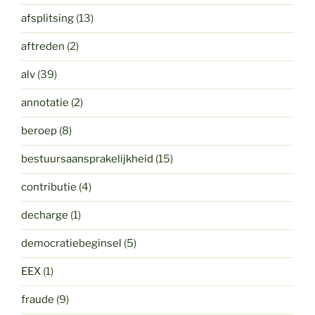
afsplitsing
(13)
aftreden
(2)
alv
(39)
annotatie
(2)
beroep
(8)
bestuursaansprakelijkheid
(15)
contributie
(4)
decharge
(1)
democratiebeginsel
(5)
EEX
(1)
fraude
(9)