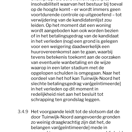
insolvabiliteit waarvan het bestuur bij toeval
op de hoogte komt – er wordt immers geen
voortdurende controle op uitgeoefend – tot
verwijdering van de kandidatenlijst zou
leiden. Op het moment dat een woning
wordt aangeboden kan ook worden bezien
of in het betalingsgedrag van de kandidaat
in het verleden (nog) een grond is gelegen
voor een weigering daadwerkelijk een
huurovereenkomst aan te gaan, waarbij
tevens betekenis toekomt aan de oorzaken
van eventuele wanbetaling en de wijze
waarop in een later stadium met de
opgelopen schulden is omgegaan. Naar het
oordeel van het hof kan Tuinwijk-Noord het
slechte betalingsgedrag van[geïntimeerde]
in het verleden op dit moment in
redelijkheid niet aan het besluit tot
schrapping ten grondslag leggen.
3.4.9
Het voorgaande leidt tot de slotsom dat de
door Tuinwijk-Noord aangevoerde gronden
zo weinig draagkrachtig zijn dat het, de
belangen van[geïntimeerde] mede in