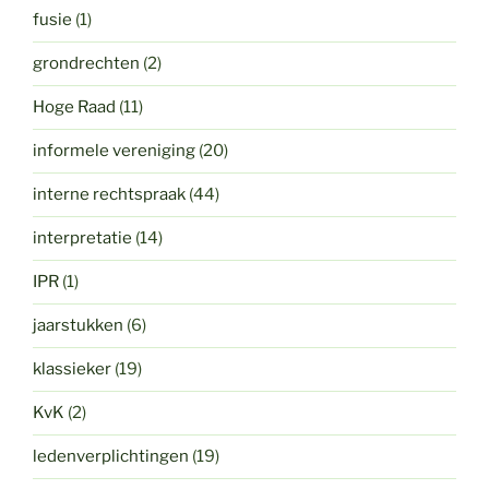
fusie
(1)
grondrechten
(2)
Hoge Raad
(11)
informele vereniging
(20)
interne rechtspraak
(44)
interpretatie
(14)
IPR
(1)
jaarstukken
(6)
klassieker
(19)
KvK
(2)
ledenverplichtingen
(19)