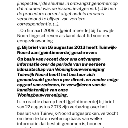
[inspecteur] de sleutels in ontvangst genomen: op
dat moment was de inspectie afgerond. (…) Ik heb
de procedure correct afgehandeld en wens
verschoond te blijven van verdere
correspondentie. (…).
f. Op 5 maart 2009 is [geïntimeerde] bij Tuinwijk-
Noord ingeschreven als kandidaat-lid voor een
eengezinswoning.
g. Bij brief van 16 augustus 2013 heeft Tuinwijk-
Noord aan [geïntimeerde] geschreven:
Op basis van recent door ons ontvangen
informatie over de periode van uw eerdere
lidmaatschap van Woningbouwvereniging
Tuinwijk Noord heeft het bestuur zich
genoodzaakt gezien u per direct, en zonder enige
opgaaf van redenen, te verwijderen van de
kandidatenlijst van onze
Woningbouwvereniging.
h. In reactie daarop heeft [geïntimeerde] bij brief
van 22 augustus 2013 zijn verbazing over het
besluit van Tuinwijk-Noord uitgesproken, verzocht
om hem te laten weten op basis van welke
informatie dat besluit genomen is, hoor en