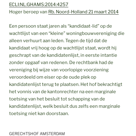
ECLI:NL:GHAMS:2014:4257
Hoger beroep van
Rb. Noord-Holland 21 maart 2014
Een persoon staat jaren als “kandidaat-lid” op de
wachtlijst van een “kleine” woningbouwvereniging die
alleen verhuurt aan leden. Tegen de tijd dat de
kandidaat vrij hoog op de wachtlijst staat, wordt hij
geschrapt van de kandidatenlijst, in eerste intantie
zonder opgaaf van redenen. De rechtbank had de
vereniging bij wijze van voorlopige voorziening
veroordeeld om eiser op de oude plek op
kandidatenlijst terug te plaatsen. Het hof bekrachtigt
het vonnis van de kantonrechter na een marginale
toetsing van het besluit tot schapping van de
kandidatenlijst, welk besluit dus zelfs een marginale
toetsing niet kan doorstaan.
GERECHTSHOF AMSTERDAM