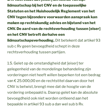
lidmaatschap bij het CNV en de toepasselijke
Statuten en het Huishoudelijk Reglement van het
CNV tegen bijzondere voorwaarden aanspraak kan
maken op rechtskundig advies en bijstand van het
CNV. De aard van de rechtsverhouding tussen [eiser]
en het CNV betreft derhalve een
lidmaatschapsverhouding.
Dit betekent dat artikel 93
sub c Rv geen bevoegdheid schept in deze
rechtsverhouding tussen partijen.
1.5. Gelet op de omstandigheid dat [eiser] ter
gelegenheid van de mondelinge behandeling zijn
vorderingen niet heeft willen beperken tot een bedrag
van € 25.000,00 en de rechtstitel daarvan door het
CNV is betwist, brengt mee dat de hoogte van de
vordering onbepaald is. Daarop gelet kan de absolute
bevoegdheid ook niet worden ontleend aan het
bepaalde in artikel 93 sub a dan wel sub b Rv.