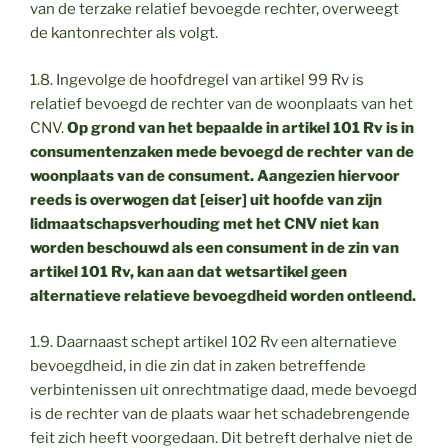
van de terzake relatief bevoegde rechter, overweegt
de kantonrechter als volgt.
1.8. Ingevolge de hoofdregel van artikel 99 Rv is
relatief bevoegd de rechter van de woonplaats van het
CNV.
Op grond van het bepaalde in artikel 101 Rv is in
consumentenzaken mede bevoegd de rechter van de
woonplaats van de consument. Aangezien hiervoor
reeds is overwogen dat [eiser] uit hoofde van zijn
lidmaatschapsverhouding met het CNV niet kan
worden beschouwd als een consument in de zin van
artikel 101 Rv, kan aan dat wetsartikel geen
alternatieve relatieve bevoegdheid worden ontleend.
1.9. Daarnaast schept artikel 102 Rv een alternatieve
bevoegdheid, in die zin dat in zaken betreffende
verbintenissen uit onrechtmatige daad, mede bevoegd
is de rechter van de plaats waar het schadebrengende
feit zich heeft voorgedaan. Dit betreft derhalve niet de