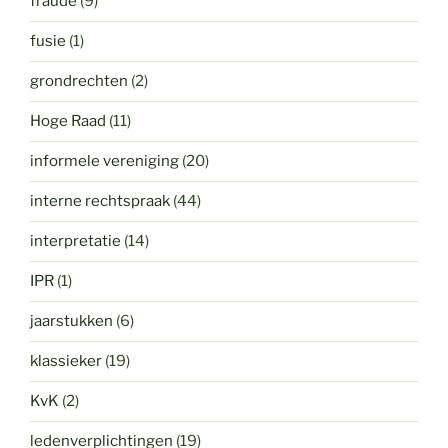
fraude
(9)
fusie
(1)
grondrechten
(2)
Hoge Raad
(11)
informele vereniging
(20)
interne rechtspraak
(44)
interpretatie
(14)
IPR
(1)
jaarstukken
(6)
klassieker
(19)
KvK
(2)
ledenverplichtingen
(19)