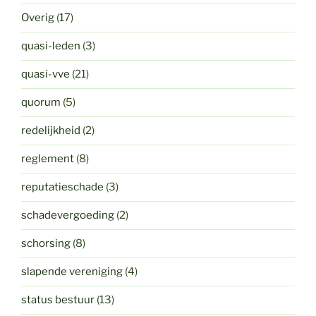
Overig
(17)
quasi-leden
(3)
quasi-vve
(21)
quorum
(5)
redelijkheid
(2)
reglement
(8)
reputatieschade
(3)
schadevergoeding
(2)
schorsing
(8)
slapende vereniging
(4)
status bestuur
(13)