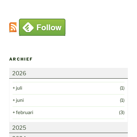
ARCHIEF
2026
+
juli
(1)
+
juni
(1)
+
februari
(3)
2025