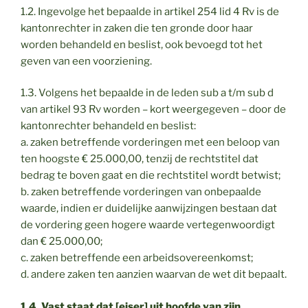
1.2. Ingevolge het bepaalde in artikel 254 lid 4 Rv is de
kantonrechter in zaken die ten gronde door haar
worden behandeld en beslist, ook bevoegd tot het
geven van een voorziening.
1.3. Volgens het bepaalde in de leden sub a t/m sub d
van artikel 93 Rv worden – kort weergegeven – door de
kantonrechter behandeld en beslist:
a. zaken betreffende vorderingen met een beloop van
ten hoogste € 25.000,00, tenzij de rechtstitel dat
bedrag te boven gaat en die rechtstitel wordt betwist;
b. zaken betreffende vorderingen van onbepaalde
waarde, indien er duidelijke aanwijzingen bestaan dat
de vordering geen hogere waarde vertegenwoordigt
dan € 25.000,00;
c. zaken betreffende een arbeidsovereenkomst;
d. andere zaken ten aanzien waarvan de wet dit bepaalt.
1.4. Vast staat dat [eiser] uit hoofde van zijn