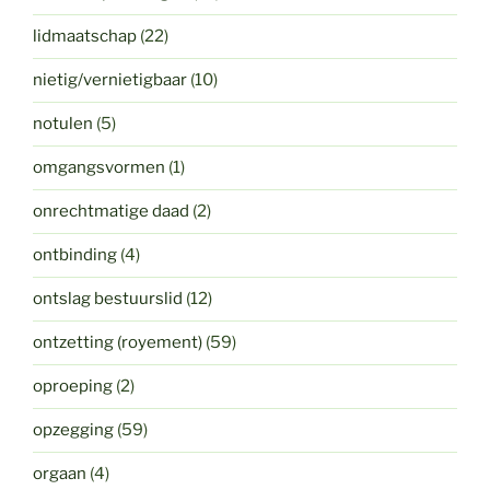
lidmaatschap
(22)
nietig/vernietigbaar
(10)
notulen
(5)
omgangsvormen
(1)
onrechtmatige daad
(2)
ontbinding
(4)
ontslag bestuurslid
(12)
ontzetting (royement)
(59)
oproeping
(2)
opzegging
(59)
orgaan
(4)