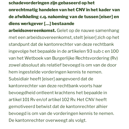
schadevorderingen zijn gebaseerd op het
onrechtmatig handelen van het CNV in het kader van
de afwikkeling c.q. nakoming van de tussen [eiser] en
diens werkgever […] bestaande
arbeidsovereenkomst.
Gelet op de nauwe samenhang
met een arbeidsovereenkomst, stelt [eiser] zich op het
standpunt dat de kantonrechter van deze rechtbank
ingevolge het bepaalde in de artikelen 93 sub c en 100
van het Wetboek van Burgerlijke Rechtsvordering (Rv)
zowel absoluut als relatief bevoegd is om van de door
hem ingestelde vorderingen kennis te nemen.
Subsidiair heeft [eiser] aangevoerd dat de
kantonrechter van deze rechtbank voorts haar
bevoegdheid ontleent krachtens het bepaalde in
artikel 101 Rv en/of artikel 102 Rv. Het CNV heeft
gemotiveerd betwist dat de kantonrechter alhier
bevoegd is om van de vorderingen kennis te nemen.
De kantonrechter overweegt als volgt.