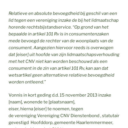
Relatieve en absolute bevoegdheid bij geschil van een
lid tegen een vereniging inzake de bij het lidmaatschap
horende rechtsbijstandservice. “
Op grond van het
bepaalde in artikel 101 Rv is in consumentenzaken
mede bevoegd de rechter van de woonplaats van de
consument. Aangezien hiervoor reeds is overwogen
dat [eiser] uit hoofde van zijn lidmaatschapsverhouding
met het CNV niet kan worden beschouwd als een
consument in de zin van artikel 101 Rv, kan aan dat
wetsartikel geen alternatieve relatieve bevoegdheid
worden ontleend.”
Vonnis in kort geding d.d. 15 november 2013 inzake
[naam], wonende te [plaatsnaam],
eiser, hierna [eiser] te noemen, tegen
de vereniging Vereniging CNV Dienstenbond , statutair
gevestigd Hoofddorp, gemeente Haarlemmermeer,