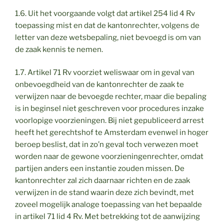
1.6. Uit het voorgaande volgt dat artikel 254 lid 4 Rv
toepassing mist en dat de kantonrechter, volgens de
letter van deze wetsbepaling, niet bevoegd is om van
de zaak kennis te nemen.
1.7. Artikel 71 Rv voorziet weliswaar om in geval van
onbevoegdheid van de kantonrechter de zaak te
verwijzen naar de bevoegde rechter, maar die bepaling
is in beginsel niet geschreven voor procedures inzake
voorlopige voorzieningen. Bij niet gepubliceerd arrest
heeft het gerechtshof te Amsterdam evenwel in hoger
beroep beslist, dat in zo’n geval toch verwezen moet
worden naar de gewone voorzieningenrechter, omdat
partijen anders een instantie zouden missen. De
kantonrechter zal zich daarnaar richten en de zaak
verwijzen in de stand waarin deze zich bevindt, met
zoveel mogelijk analoge toepassing van het bepaalde
in artikel 71 lid 4 Rv. Met betrekking tot de aanwijzing