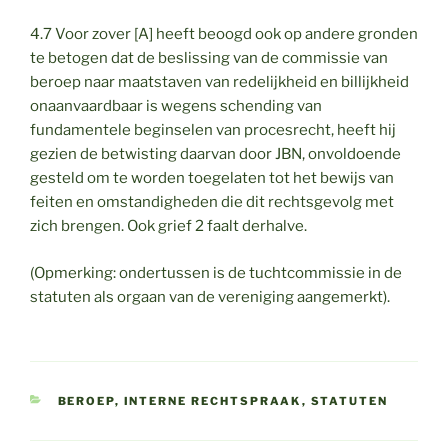
4.7 Voor zover [A] heeft beoogd ook op andere gronden
te betogen dat de beslissing van de commissie van
beroep naar maatstaven van redelijkheid en billijkheid
onaanvaardbaar is wegens schending van
fundamentele beginselen van procesrecht, heeft hij
gezien de betwisting daarvan door JBN, onvoldoende
gesteld om te worden toegelaten tot het bewijs van
feiten en omstandigheden die dit rechtsgevolg met
zich brengen. Ook grief 2 faalt derhalve.
(Opmerking: ondertussen is de tuchtcommissie in de
statuten als orgaan van de vereniging aangemerkt).
CATEGORIEËN
BEROEP
,
INTERNE RECHTSPRAAK
,
STATUTEN