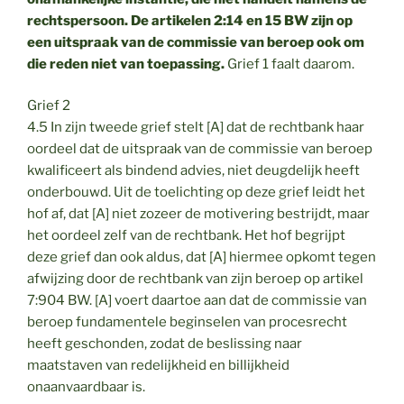
rechtspersoon. De artikelen 2:14 en 15 BW zijn op
een uitspraak van de commissie van beroep ook om
die reden niet van toepassing.
Grief 1 faalt daarom.
Grief 2
4.5 In zijn tweede grief stelt [A] dat de rechtbank haar
oordeel dat de uitspraak van de commissie van beroep
kwalificeert als bindend advies, niet deugdelijk heeft
onderbouwd. Uit de toelichting op deze grief leidt het
hof af, dat [A] niet zozeer de motivering bestrijdt, maar
het oordeel zelf van de rechtbank. Het hof begrijpt
deze grief dan ook aldus, dat [A] hiermee opkomt tegen
afwijzing door de rechtbank van zijn beroep op artikel
7:904 BW. [A] voert daartoe aan dat de commissie van
beroep fundamentele beginselen van procesrecht
heeft geschonden, zodat de beslissing naar
maatstaven van redelijkheid en billijkheid
onaanvaardbaar is.