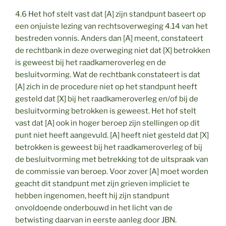
4.6 Het hof stelt vast dat [A] zijn standpunt baseert op
een onjuiste lezing van rechtsoverweging 4.14 van het
bestreden vonnis. Anders dan [A] meent, constateert
de rechtbank in deze overweging niet dat [X] betrokken
is geweest bij het raadkameroverleg en de
besluitvorming. Wat de rechtbank constateert is dat
[A] zich in de procedure niet op het standpunt heeft
gesteld dat [X] bij het raadkameroverleg en/of bij de
besluitvorming betrokken is geweest. Het hof stelt
vast dat [A] ook in hoger beroep zijn stellingen op dit
punt niet heeft aangevuld. [A] heeft niet gesteld dat [X]
betrokken is geweest bij het raadkameroverleg of bij
de besluitvorming met betrekking tot de uitspraak van
de commissie van beroep. Voor zover [A] moet worden
geacht dit standpunt met zijn grieven impliciet te
hebben ingenomen, heeft hij zijn standpunt
onvoldoende onderbouwd in het licht van de
betwisting daarvan in eerste aanleg door JBN.