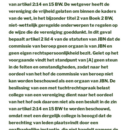
van artikel 2:14 en 15 BW. De wetgever heeft de
vereniging de vrijheid gelaten om binnen de kaders
van de wet, in het bijzonder titel 2 van Boek 2 BW,
niet-wettelijk geregelde onderwerpen te regelen op
de wijze die de vereniging goeddunkt. In dit geval
bepaalt artikel 2 lid 4 van de statuten van JBN dat de
commissie van beroep geen orgaan is van JBN en
geen eigen rechtspersoonlijkheid bezit. Gelet op het
voorgaande vindt het standpunt van [A] geen steun
in de feiten en omstandigheden, zodat naar het
oordeel van het hof de commissie van beroep niet
kan worden beschouwd als een orgaan van JBN. De
beslissing van een met tuchtrechtspraak belast
college van een vereniging dient naar het oordeel
van het hof ook daarom niet als een besluit in de zin
van artikel 2:14 en 15 BW te worden beschouwd,
omdat met een dergelijk college is beoogd dat de
berechting van leden plaatsvindt door een
onafhankelijke instantie, die niet handelt namens de