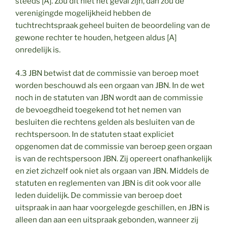
steeds [A]. Zou dit niet het geval zijn, dan zou de
verenigingde mogelijkheid hebben de
tuchtrechtspraak geheel buiten de beoordeling van de
gewone rechter te houden, hetgeen aldus [A]
onredelijk is.
4.3 JBN betwist dat de commissie van beroep moet
worden beschouwd als een orgaan van JBN. In de wet
noch in de statuten van JBN wordt aan de commissie
de bevoegdheid toegekend tot het nemen van
besluiten die rechtens gelden als besluiten van de
rechtspersoon. In de statuten staat expliciet
opgenomen dat de commissie van beroep geen orgaan
is van de rechtspersoon JBN. Zij opereert onafhankelijk
en ziet zichzelf ook niet als orgaan van JBN. Middels de
statuten en reglementen van JBN is dit ook voor alle
leden duidelijk. De commissie van beroep doet
uitspraak in aan haar voorgelegde geschillen, en JBN is
alleen dan aan een uitspraak gebonden, wanneer zij