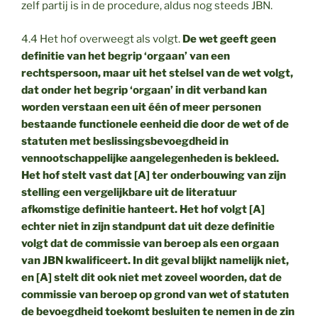
zelf partij is in de procedure, aldus nog steeds JBN.
4.4 Het hof overweegt als volgt.
De wet geeft geen
definitie van het begrip ‘orgaan’ van een
rechtspersoon, maar uit het stelsel van de wet volgt,
dat onder het begrip ‘orgaan’ in dit verband kan
worden verstaan een uit één of meer personen
bestaande functionele eenheid die door de wet of de
statuten met beslissingsbevoegdheid in
vennootschappelijke aangelegenheden is bekleed.
Het hof stelt vast dat [A] ter onderbouwing van zijn
stelling een vergelijkbare uit de literatuur
afkomstige definitie hanteert. Het hof volgt [A]
echter niet in zijn standpunt dat uit deze definitie
volgt dat de commissie van beroep als een orgaan
van JBN kwalificeert. In dit geval blijkt namelijk niet,
en [A] stelt dit ook niet met zoveel woorden, dat de
commissie van beroep op grond van wet of statuten
de bevoegdheid toekomt besluiten te nemen in de zin