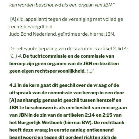
kan worden beschouwd als een orgaan van JBN.”
[A] (lid, appellant) tegen de vereniging met volledige
rechtsbevoegdheid
Judo Bond Nederland, geïntimeerde, hierna: JBN,
De relevante bepaling van de statuten is artikel 2, lid 4:
“(…) 4.
De tuchtcommissie en de commissie van
beroep zijn geen organen van de JBN en bezitten
geen eigen rechtspersoonlijkheid.
(…)”
4.1 In de kern gaat dit geschil over de vraag of de
uitspraak van de commissie van beroep in een door
[A] aanhangig gemaakt geschil tussen hemzelf en
JBN te beschouwen is als een besluit van een orgaan
van JBN in de zin van de artikelen 2:14 en 2:15 van
het Burgerlijk Wetboek (hierna: BW). De rechtbank
heeft deze vraag in eerste aanleg ontkennend
beantwoord en tegen dit oordeel richten zich de