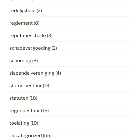
redelijkheid
(2)
reglement
(8)
reputatieschade
(3)
schadevergoeding
(2)
schorsing
(8)
slapende vereniging
(4)
status bestuur
(13)
statuten
(18)
tegenbestuur
(16)
toelating
(19)
Uncategorized
(55)