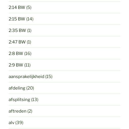
2:14 BW
(5)
2:15 BW
(14)
2:35 BW
(1)
2:47 BW
(1)
2:8 BW
(16)
2:9 BW
(11)
aansprakelijkheid
(15)
afdeling
(20)
afsplitsing
(13)
aftreden
(2)
alv
(39)