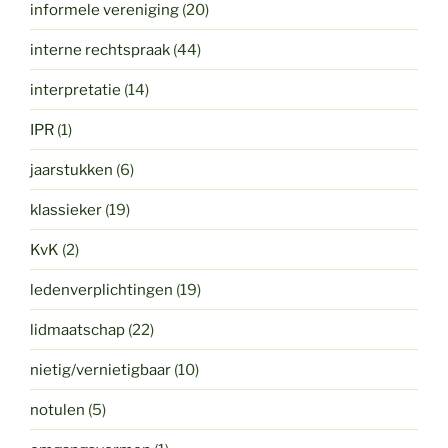
informele vereniging
(20)
interne rechtspraak
(44)
interpretatie
(14)
IPR
(1)
jaarstukken
(6)
klassieker
(19)
KvK
(2)
ledenverplichtingen
(19)
lidmaatschap
(22)
nietig/vernietigbaar
(10)
notulen
(5)