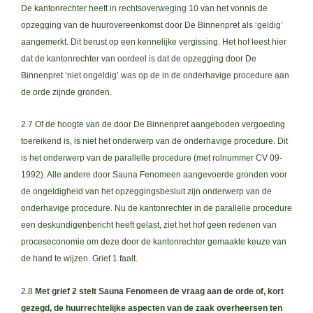
De kantonrechter heeft in rechtsoverweging 10 van het vonnis de
opzegging van de huurovereenkomst door De Binnenpret als ‘geldig’
aangemerkt. Dit berust op een kennelijke vergissing. Het hof leest hier
dat de kantonrechter van oordeel is dat de opzegging door De
Binnenpret ‘niet ongeldig’ was op de in de onderhavige procedure aan
de orde zijnde gronden.
2.7 Of de hoogte van de door De Binnenpret aangeboden vergoeding
toereikend is, is niet het onderwerp van de onderhavige procedure. Dit
is het onderwerp van de parallelle procedure (met rolnummer CV 09-
1992). Alle andere door Sauna Fenomeen aangevoerde gronden voor
de ongeldigheid van het opzeggingsbesluit zijn onderwerp van de
onderhavige procedure. Nu de kantonrechter in de parallelle procedure
een deskundigenbericht heeft gelast, ziet het hof geen redenen van
proceseconomie om deze door de kantonrechter gemaakte keuze van
de hand te wijzen. Grief 1 faalt.
2.8
Met grief 2 stelt Sauna Fenomeen de vraag aan de orde of, kort
gezegd, de huurrechtelijke aspecten van de zaak overheersen ten