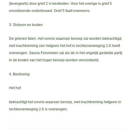
(tevergeefs) door grief 2 is bestreden. Voor het overige is grief 5
onvoldoende onderbouwd. Grief 5 faalt eveneens.
3. Slotsom en kosten
De grieven falen. Het vonnis waarvan beroep zal worden bekrachtigd,
met inachtneming van hetgeen het hof in rechtsoverweging 2.6 heeft
overwogen. Sauna Fenomeen zal als de in het ongelijk gestelde partij
in de kosten van het hoger beroep worden veroordeeld.
4. Beslissing
Het hof:
bekrachtigt het vonnis waarvan beroep, met inachtneming hetgeen in
rechtsoverweging 2.6 is overwogen;