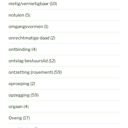
nietig/vernietigbaar
(10)
notulen
(5)
omgangsvormen
(1)
onrechtmatige daad
(2)
ontbinding
(4)
ontslag bestuurslid
(12)
ontzetting (royement)
(59)
oproeping
(2)
opzegging
(59)
orgaan
(4)
Overig
(17)