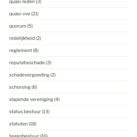
quasi-leden
(3)
quasi-vve
(21)
quorum
(5)
redelijkheid
(2)
reglement
(8)
reputatieschade
(3)
schadevergoeding
(2)
schorsing
(8)
slapende vereniging
(4)
status bestuur
(13)
statuten
(18)
tegenbestuur
(16)