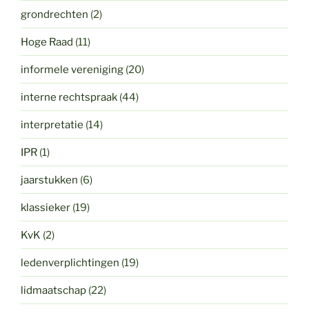
grondrechten
(2)
Hoge Raad
(11)
informele vereniging
(20)
interne rechtspraak
(44)
interpretatie
(14)
IPR
(1)
jaarstukken
(6)
klassieker
(19)
KvK
(2)
ledenverplichtingen
(19)
lidmaatschap
(22)