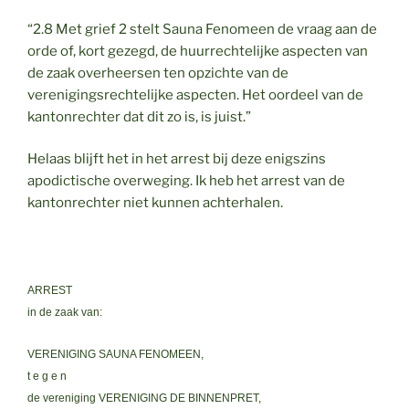
“2.8 Met grief 2 stelt Sauna Fenomeen de vraag aan de
orde of, kort gezegd, de huurrechtelijke aspecten van
de zaak overheersen ten opzichte van de
verenigingsrechtelijke aspecten. Het oordeel van de
kantonrechter dat dit zo is, is juist.”
Helaas blijft het in het arrest bij deze enigszins
apodictische overweging. Ik heb het arrest van de
kantonrechter niet kunnen achterhalen.
ARREST
in de zaak van:
VERENIGING SAUNA FENOMEEN,
t e g e n
de vereniging VERENIGING DE BINNENPRET,