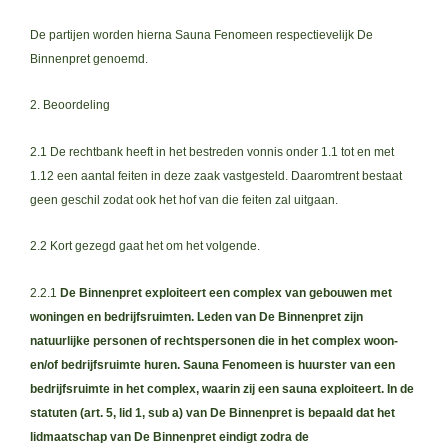
De partijen worden hierna Sauna Fenomeen respectievelijk De
Binnenpret genoemd.
2. Beoordeling
2.1 De rechtbank heeft in het bestreden vonnis onder 1.1 tot en met
1.12 een aantal feiten in deze zaak vastgesteld. Daaromtrent bestaat
geen geschil zodat ook het hof van die feiten zal uitgaan.
2.2 Kort gezegd gaat het om het volgende.
2.2.1
De Binnenpret exploiteert een complex van gebouwen met
woningen en bedrijfsruimten. Leden van De Binnenpret zijn
natuurlijke personen of rechtspersonen die in het complex woon-
en/of bedrijfsruimte huren. Sauna Fenomeen is huurster van een
bedrijfsruimte in het complex, waarin zij een sauna exploiteert. In de
statuten (art. 5, lid 1, sub a) van De Binnenpret is bepaald dat het
lidmaatschap van De Binnenpret eindigt zodra de