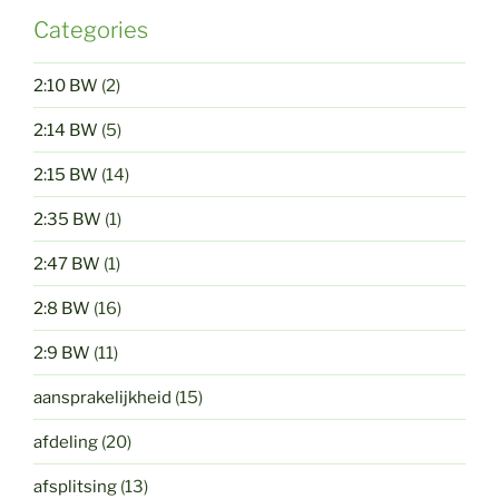
Categories
2:10 BW
(2)
2:14 BW
(5)
2:15 BW
(14)
2:35 BW
(1)
2:47 BW
(1)
2:8 BW
(16)
2:9 BW
(11)
aansprakelijkheid
(15)
afdeling
(20)
afsplitsing
(13)