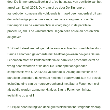
door De Binnenpret stuit ook niet af op het gezag van gewijsde van het
arrest van 31 juli 2008. De vraag of de door De Binnenpret
aangeboden compensatie voldoende is, maakt geen onderdeel uit van
de onderhavige procedure aangezien deze vraag reeds door De
Binnenpret aan de kantonrechter is voorgelegd in de parallelle
procedure, aldus de kantonrechter. Tegen deze oordelen richten zich
de grieven.
2.5 Grief 1 strekt ten betoge dat de kantonrechter ten onrechte het door
Sauna Fenomeen gevorderde niet heeft toegewezen. Volgens Sauna
Fenomeen moet de kantonrechter in de parallelle procedure eerst de
vraag beantwoorden of de door De Binnenpret aangeboden
compensatie van € 12.842,34 voldoende is. Zolang de rechter in de
parallelle procedure deze vraag niet heeft beantwoord, kan het besluit
tot beëindiging van de huurovereenkomst met Sauna Fenomeen niet
als geldig worden aangemerkt, aldus Sauna Fenomeen in haar
toelichting op grief 1.
2.6 Bij de beoordeling van deze grief stelt het hof het volgende voorop.