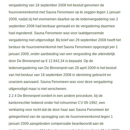
vergadering van 18 september 2008 het besluit genomen de
huurovereenkomst met Sauna Fenomeen op te zeggen tegen 1 januari
2009, nadat zij het voornemen daartoe op de ledenvergadering van 2
september 2008 had kenbaar gemaakt en de vergadering daarmee
had ingestemd. Sauna Fenomeen was voor laatstgenoemde
vergadering niet uitgenodigd. Bij brief van 29 september 2008 heeft het
bestuur de huurovereenkomst met Sauna Fenomeen opgezegd per 1
januari 2009, onder aanbieding van een vergoeding die uiteindelijk
door De Binnenpret op € 12.842,34 is bepaald. Op de
ledenvergadering van De Binnenpret van 28 april 2009 is het besluit
van het bestuur van 18 september 2008 in stemming gebracht en
unaniem aanvaard. Sauna Fenomeen was voor deze vergadering
uitgenodigd maar is niet verschenen.
2.2.4 De Binnenpret vordert in een andere procedure, bij de
kantonrechter bekend onder het rolnummer CV 09-1992, een
verklaring voor recht dat de door haar aan Sauna Fenomeen ter
gelegenheid van de opzegging van de huurovereenkomst tegen 1
januari 2009 aangeboden compensatie beantwoordt aan de