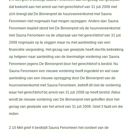
dat toekomt aan het arrest van het gerechtshof van 31 juli 2008 met
zich brengt dat De Binnenpret de huurovereenkomst met Sauna
Fenomeen niet nogmaals had mogen opzeggen. Anders dan Sauna
Fenomeen bepleit stond het De Binnenpret vrij de huurovereenkomst
met Sauna Fenomeen na de uitspraak van het gerechtshof van 31 juli
2008 nogmaals op te zeggen maar nu met aanbieding van een
financiële vergoeding. Het gezag van gewijsde heeft slechts betrekking
op hetgeen naar aanleiding van de toenmalige vordering van Sauna
Fenomeen jegens De Binnenpret door het gerechtshof is beslist. Nu
Sauna Fenomeen een nieuwe vordering heeft ingesteld en wel naar
aanleiding van een nieuwe opzegging door De Binnenpret van de
huurovereenkomst met Sauna Fenomeen, betreft dit niet de vordering
waar het gerechtshof bij arrest van 31 juli 2008 op heeft beslist. Aldus
wordt de nieuwe vordering van De Binnenpret niet getroffen door het
gezag van gewijsde van het arrest van 31 juli 2008. Grief 3 faalt om die
reden.
2.10 Met grief 4 bestrijdt Sauna Fenomeen het oordeel van de