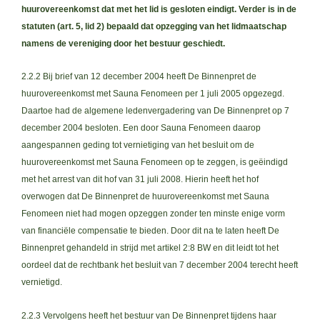
huurovereenkomst dat met het lid is gesloten eindigt. Verder is in de
statuten (art. 5, lid 2) bepaald dat opzegging van het lidmaatschap
namens de vereniging door het bestuur geschiedt.
2.2.2 Bij brief van 12 december 2004 heeft De Binnenpret de
huurovereenkomst met Sauna Fenomeen per 1 juli 2005 opgezegd.
Daartoe had de algemene ledenvergadering van De Binnenpret op 7
december 2004 besloten. Een door Sauna Fenomeen daarop
aangespannen geding tot vernietiging van het besluit om de
huurovereenkomst met Sauna Fenomeen op te zeggen, is geëindigd
met het arrest van dit hof van 31 juli 2008. Hierin heeft het hof
overwogen dat De Binnenpret de huurovereenkomst met Sauna
Fenomeen niet had mogen opzeggen zonder ten minste enige vorm
van financiële compensatie te bieden. Door dit na te laten heeft De
Binnenpret gehandeld in strijd met artikel 2:8 BW en dit leidt tot het
oordeel dat de rechtbank het besluit van 7 december 2004 terecht heeft
vernietigd.
2.2.3 Vervolgens heeft het bestuur van De Binnenpret tijdens haar