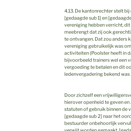
4.13. De kantonrechter stelt b
[gedaagde sub 1] en [gedaagd
vereniging hebben verricht, di
meebrengt dat zij ook gerech
te ontvangen. Dat zou anders k
vereniging gebruikelijk was 
activiteiten (Poolster heeft in
bijvoorbeeld trainers wel een 
vergoeding te betalen en dit 
ledenvergadering bekend was 
Door zichzelf een vrijwilligers
hierover openheid te geven en 
statuten of gebruik binnen de 
[gedaagde sub 2] naar het oord
bestuurder onbehoorlijk vervul
verwijt worden gemaakt. [gedaa