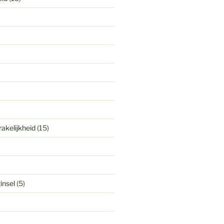
akelijkheid
(15)
insel
(5)