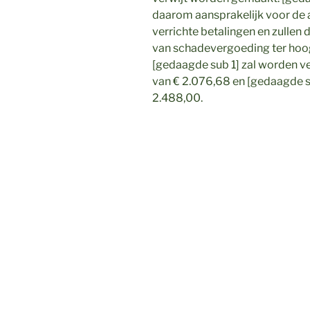
daarom aansprakelijk voor de a
verrichte betalingen en zullen
van schadevergoeding ter hoog
[gedaagde sub 1] zal worden v
van € 2.076,68 en [gedaagde su
2.488,00.