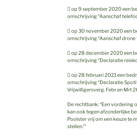
 op 9 september 2020 een be
omschrijving
“Aanschaf telefo
 op 30 november 2020 een b
omschrijving
“Aanschaf drone
 op 28 december 2020 een b
omschrijving
“Declaratie reisk
 op 28 februari 2021 een bedr
omschrijving
“Declaratie Spo
Vrijwilligersverg. Febr en Mrt 
De rechtbank: “Een vordering o
kan ook tegen afzonderlijke be
Poolster vrij om een keuze te m
stellen.”‘