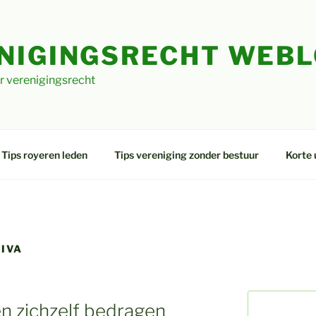
NIGINGSRECHT WEB
r verenigingsrecht
Tips royeren leden
Tips vereniging zonder bestuur
Korte 
IVA
n zichzelf bedragen