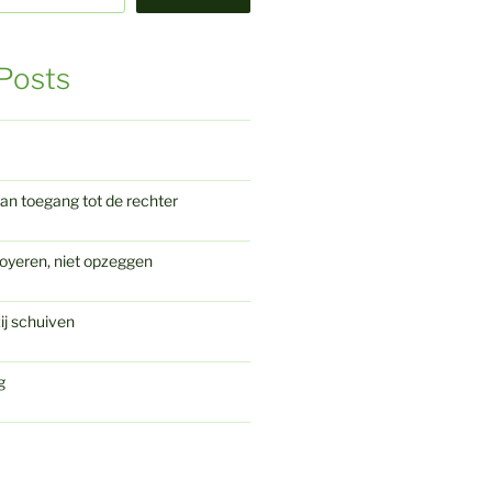
Posts
an toegang tot de rechter
oyeren, niet opzeggen
ij schuiven
g