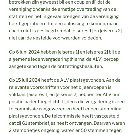
betrokken zijn geweest bij een coup en (ii) dat de
vereniging ondanks de ernstige overtreding van de
statuten en het in gevaar brengen van de vereniging
heeft geprobeerd tot een oplossing te komen, maar
daarin niet is geslaagd omdat [eiseres 1] en [eiseres 2]
niet aan de gestelde voorwaarden voldeden.
Op 6 juni 2024 hebben [eiseres 1] en [eiseres 2] bij de
algemene ledenvergadering (hierna: de ALV) beroep
aangetekend tegen de ontzettingsbesluiten.
Op 15 juli 2024 heeft de ALV plaatsgevonden. Aan de
relevante voorschriften voor het bijeenroepen is
voldaan. [eiseres 1] en [eiseres 2] hebben ter ALV hun
positie nader toegelicht. Tijdens die vergadering is een
telcommissie aangewezen en heeft er een stemming
plaatsgevonden. De telcommissie heeft vastgesteld
dat zij 61 stembriefjes heeft ontvangen. Daarvan waren
2 stembriefjes ongeldig, waren er 50 stemmen tegen