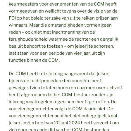
keurmeesters voor evenementen van de COM heeft
vormgegeven en wellicht tevens over de visie van de
FOI op het beleid ter zake van uit te reiken prijzen aan
winnaars. Maar die omstandigheden vormen geen
reden – ook niet met inachtneming van de
terughoudendheid waarmee de rechter een dergelijk
besluit behoort te toetsen – om [eiser] te schorsen,
laat staan voor een periode van vier jaar, uit zijn
functies binnen de COM.
De COM heeft tot slot nog aangevoerd dat [eiser]
tijdens de tuchtprocedure ten onrechte heeft
geweigerd zich te laten horen en daarmee over zichzelf
heeft afgeroepen dat het COM-bestuur zonder zijn
inbreng maatregelen tegen hem heeft getroffen. De
voorzieningenrechter volgt de COM daarin niet. De
voorzieningenrechter acht het niet onbegrijpelijk dat
[eiser] in zijn brief van 20 juni 2024 heeft verzocht om
zich door een ander lid van het COM-bestuur dan