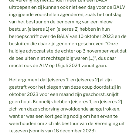
de Vereniging niet zonder meer zelf een BALV
uitroepen en zij kunnen ook niet een dag voor de BALV
ingrijpende voorstellen agenderen, zoals het ontslag
van het bestuur en de benoeming van een nieuw
bestuur. [eiseres 1] en [eiseres 2] hebben in hun
beroepschrift over de BALV van 10 oktober 2023 en de
besluiten die daar zijn genomen geschreven: “Onze
huidige advocaat stelde echter op 3 november vast dat
de besluiten niet rechtsgeldig waren (…)”, dus daar
mocht ook de ALV op 15 juli 2024 vanuit gaan.
Het argument dat [eiseres 1] en [eiseres 2] al zijn
gestraft voor het plegen van deze coup doordat zij in
oktober 2023 voor een maand zijn geschorst, snijdt
geen hout. Kennelijk hebben [eiseres 1] en [eiseres 2]
zich van deze schorsing onvoldoende aangetrokken,
want er was een kort geding nodig om hen ervan te
weerhouden om zich als bestuur van de Vereniging uit
te geven (vonnis van 18 december 2023).