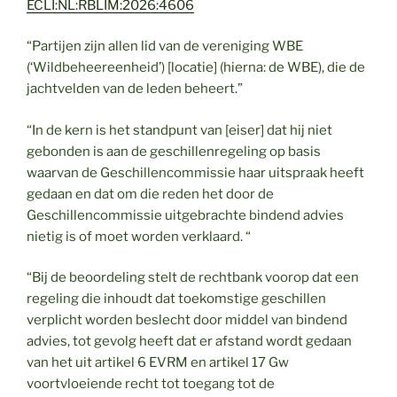
ECLI:NL:RBLIM:2026:4606
“Partijen zijn allen lid van de vereniging WBE
(‘Wildbeheereenheid’) [locatie] (hierna: de WBE), die de
jachtvelden van de leden beheert.”
“In de kern is het standpunt van [eiser] dat hij niet
gebonden is aan de geschillenregeling op basis
waarvan de Geschillencommissie haar uitspraak heeft
gedaan en dat om die reden het door de
Geschillencommissie uitgebrachte bindend advies
nietig is of moet worden verklaard. “
“Bij de beoordeling stelt de rechtbank voorop dat een
regeling die inhoudt dat toekomstige geschillen
verplicht worden beslecht door middel van bindend
advies, tot gevolg heeft dat er afstand wordt gedaan
van het uit artikel 6 EVRM en artikel 17 Gw
voortvloeiende recht tot toegang tot de