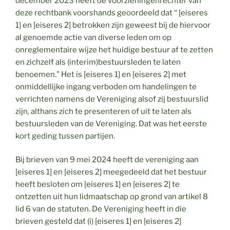
december 2023 heeft de voorzieningenrechter van
deze rechtbank voorshands geoordeeld dat “ [eiseres
1] en [eiseres 2] betrokken zijn geweest bij de hiervoor
al genoemde actie van diverse leden om op
onreglementaire wijze het huidige bestuur af te zetten
en zichzelf als (interim)bestuursleden te laten
benoemen.” Het is [eiseres 1] en [eiseres 2] met
onmiddellijke ingang verboden om handelingen te
verrichten namens de Vereniging alsof zij bestuurslid
zijn, althans zich te presenteren of uit te laten als
bestuursleden van de Vereniging. Dat was het eerste
kort geding tussen partijen.
Bij brieven van 9 mei 2024 heeft de vereniging aan
[eiseres 1] en [eiseres 2] meegedeeld dat het bestuur
heeft besloten om [eiseres 1] en [eiseres 2] te
ontzetten uit hun lidmaatschap op grond van artikel 8
lid 6 van de statuten. De Vereniging heeft in die
brieven gesteld dat (i) [eiseres 1] en [eiseres 2]