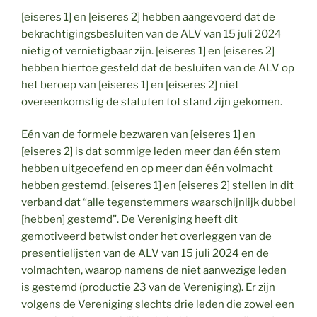
[eiseres 1] en [eiseres 2] hebben aangevoerd dat de
bekrachtigingsbesluiten van de ALV van 15 juli 2024
nietig of vernietigbaar zijn. [eiseres 1] en [eiseres 2]
hebben hiertoe gesteld dat de besluiten van de ALV op
het beroep van [eiseres 1] en [eiseres 2] niet
overeenkomstig de statuten tot stand zijn gekomen.
Eén van de formele bezwaren van [eiseres 1] en
[eiseres 2] is dat sommige leden meer dan één stem
hebben uitgeoefend en op meer dan één volmacht
hebben gestemd. [eiseres 1] en [eiseres 2] stellen in dit
verband dat “alle tegenstemmers waarschijnlijk dubbel
[hebben] gestemd”. De Vereniging heeft dit
gemotiveerd betwist onder het overleggen van de
presentielijsten van de ALV van 15 juli 2024 en de
volmachten, waarop namens de niet aanwezige leden
is gestemd (productie 23 van de Vereniging). Er zijn
volgens de Vereniging slechts drie leden die zowel een