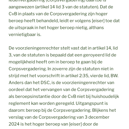
ledenvergadering (Corpsvergadering) daartoe is
aangewezen (artikel 14 lid 3 van de statuten). Dat de
CvB in plaats van de Corpsvergadering zijn hoger
beroep heeft behandeld, leidt er volgens [eiser] toe dat
de uitspraak in het hoger beroep nietig, althans
vernietigbaar is.
De voorzieningenrechter stelt vast dat in artikel 14, lid
3, van de statuten is bepaald dat een geroyeerd lid de
mogelijkheid heeft om in beroep te gaan bij de
Corpsvergadering. In zoverre zijn de statuten niet in
strijd met het voorschrift in artikel 2:35, vierde lid, BW.
Anders dan het DSC, is de voorzieningenrechter van
oordeel dat het vervangen van de Corpsvergadering
als beroepsinstantie door de CvB niet bij huishoudelijk
reglement kan worden geregeld. Uitgangspunt is
daarom: beroep bij de Corpsvergadering. Blijkens het
verslag van de Corpsvergadering van 3 december
2024 is het hoger beroep van [eiser] door de