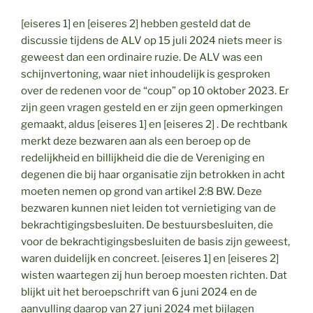
[eiseres 1] en [eiseres 2] hebben gesteld dat de
discussie tijdens de ALV op 15 juli 2024 niets meer is
geweest dan een ordinaire ruzie. De ALV was een
schijnvertoning, waar niet inhoudelijk is gesproken
over de redenen voor de “coup” op 10 oktober 2023. Er
zijn geen vragen gesteld en er zijn geen opmerkingen
gemaakt, aldus [eiseres 1] en [eiseres 2] . De rechtbank
merkt deze bezwaren aan als een beroep op de
redelijkheid en billijkheid die die de Vereniging en
degenen die bij haar organisatie zijn betrokken in acht
moeten nemen op grond van artikel 2:8 BW. Deze
bezwaren kunnen niet leiden tot vernietiging van de
bekrachtigingsbesluiten. De bestuursbesluiten, die
voor de bekrachtigingsbesluiten de basis zijn geweest,
waren duidelijk en concreet. [eiseres 1] en [eiseres 2]
wisten waartegen zij hun beroep moesten richten. Dat
blijkt uit het beroepschrift van 6 juni 2024 en de
aanvulling daarop van 27 juni 2024 met bijlagen