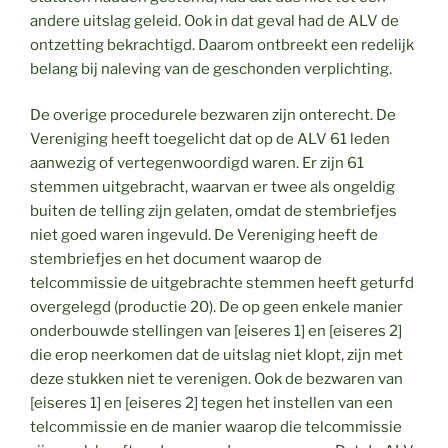
andere uitslag geleid. Ook in dat geval had de ALV de
ontzetting bekrachtigd. Daarom ontbreekt een redelijk
belang bij naleving van de geschonden verplichting.
De overige procedurele bezwaren zijn onterecht. De
Vereniging heeft toegelicht dat op de ALV 61 leden
aanwezig of vertegenwoordigd waren. Er zijn 61
stemmen uitgebracht, waarvan er twee als ongeldig
buiten de telling zijn gelaten, omdat de stembriefjes
niet goed waren ingevuld. De Vereniging heeft de
stembriefjes en het document waarop de
telcommissie de uitgebrachte stemmen heeft geturfd
overgelegd (productie 20). De op geen enkele manier
onderbouwde stellingen van [eiseres 1] en [eiseres 2]
die erop neerkomen dat de uitslag niet klopt, zijn met
deze stukken niet te verenigen. Ook de bezwaren van
[eiseres 1] en [eiseres 2] tegen het instellen van een
telcommissie en de manier waarop die telcommissie