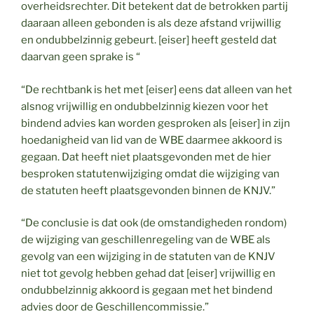
overheidsrechter. Dit betekent dat de betrokken partij
daaraan alleen gebonden is als deze afstand vrijwillig
en ondubbelzinnig gebeurt. [eiser] heeft gesteld dat
daarvan geen sprake is “
“De rechtbank is het met [eiser] eens dat alleen van het
alsnog vrijwillig en ondubbelzinnig kiezen voor het
bindend advies kan worden gesproken als [eiser] in zijn
hoedanigheid van lid van de WBE daarmee akkoord is
gegaan. Dat heeft niet plaatsgevonden met de hier
besproken statutenwijziging omdat die wijziging van
de statuten heeft plaatsgevonden binnen de KNJV.”
“De conclusie is dat ook (de omstandigheden rondom)
de wijziging van geschillenregeling van de WBE als
gevolg van een wijziging in de statuten van de KNJV
niet tot gevolg hebben gehad dat [eiser] vrijwillig en
ondubbelzinnig akkoord is gegaan met het bindend
advies door de Geschillencommissie.”