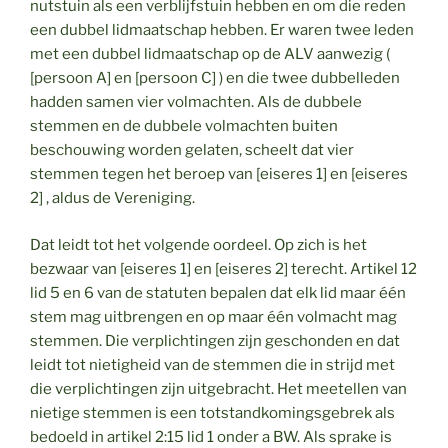
nutstuin als een verblijfstuin hebben en om die reden
een dubbel lidmaatschap hebben. Er waren twee leden
met een dubbel lidmaatschap op de ALV aanwezig (
[persoon A] en [persoon C] ) en die twee dubbelleden
hadden samen vier volmachten. Als de dubbele
stemmen en de dubbele volmachten buiten
beschouwing worden gelaten, scheelt dat vier
stemmen tegen het beroep van [eiseres 1] en [eiseres
2] , aldus de Vereniging.
Dat leidt tot het volgende oordeel. Op zich is het
bezwaar van [eiseres 1] en [eiseres 2] terecht. Artikel 12
lid 5 en 6 van de statuten bepalen dat elk lid maar één
stem mag uitbrengen en op maar één volmacht mag
stemmen. Die verplichtingen zijn geschonden en dat
leidt tot nietigheid van de stemmen die in strijd met
die verplichtingen zijn uitgebracht. Het meetellen van
nietige stemmen is een totstandkomingsgebrek als
bedoeld in artikel 2:15 lid 1 onder a BW. Als sprake is