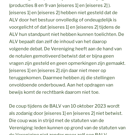
(producties 8 en 9 van [eiseres 1] en [eiseres 2] ).
[eiseres 1] en [eiseres 2] hebben niet gesteld dat de
ALV door het bestuur onvolledig of ondeugdelijk is
voorgelicht of dat [eiseres 1] en [eiseres 2] tijdens de
ALV hun standpunt niet hebben kunnen toelichten. De
ALV bepaalt dan zelf de inhoud van het daarop
volgende debat. De Vereniging heeft aan de hand van
de notulen gemotiveerd betwist dat er bijna geen
vragen zijn gesteld en geen opmerkingen zijn gemaakt.
[eiseres 1] en [eiseres 2] zijn daar niet meer op
teruggekomen. Daarmee hebben zij die stellingen
onvoldoende onderbouwd. Aan het opdragen van
bewijs komt de rechtbank daarom niet toe.
De coup tijdens de BALV van 10 oktober 2023 wordt
als zodanig door [eiseres 1] en [eiseres 2] niet betwist.
Die coup was in strijd met de statuten van de
Vereniging: leden kunnen op grond van de statuten van