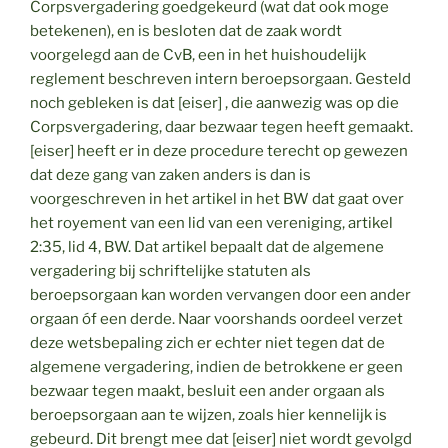
Corpsvergadering goedgekeurd (wat dat ook moge
betekenen), en is besloten dat de zaak wordt
voorgelegd aan de CvB, een in het huishoudelijk
reglement beschreven intern beroepsorgaan. Gesteld
noch gebleken is dat [eiser] , die aanwezig was op die
Corpsvergadering, daar bezwaar tegen heeft gemaakt.
[eiser] heeft er in deze procedure terecht op gewezen
dat deze gang van zaken anders is dan is
voorgeschreven in het artikel in het BW dat gaat over
het royement van een lid van een vereniging, artikel
2:35, lid 4, BW. Dat artikel bepaalt dat de algemene
vergadering bij schriftelijke statuten als
beroepsorgaan kan worden vervangen door een ander
orgaan óf een derde. Naar voorshands oordeel verzet
deze wetsbepaling zich er echter niet tegen dat de
algemene vergadering, indien de betrokkene er geen
bezwaar tegen maakt, besluit een ander orgaan als
beroepsorgaan aan te wijzen, zoals hier kennelijk is
gebeurd. Dit brengt mee dat [eiser] niet wordt gevolgd