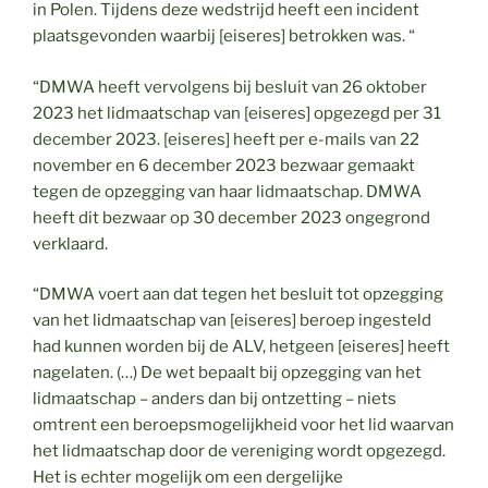
in Polen. Tijdens deze wedstrijd heeft een incident
plaatsgevonden waarbij [eiseres] betrokken was. “
“DMWA heeft vervolgens bij besluit van 26 oktober
2023 het lidmaatschap van [eiseres] opgezegd per 31
december 2023. [eiseres] heeft per e-mails van 22
november en 6 december 2023 bezwaar gemaakt
tegen de opzegging van haar lidmaatschap. DMWA
heeft dit bezwaar op 30 december 2023 ongegrond
verklaard.
“DMWA voert aan dat tegen het besluit tot opzegging
van het lidmaatschap van [eiseres] beroep ingesteld
had kunnen worden bij de ALV, hetgeen [eiseres] heeft
nagelaten. (…) De wet bepaalt bij opzegging van het
lidmaatschap – anders dan bij ontzetting – niets
omtrent een beroepsmogelijkheid voor het lid waarvan
het lidmaatschap door de vereniging wordt opgezegd.
Het is echter mogelijk om een dergelijke