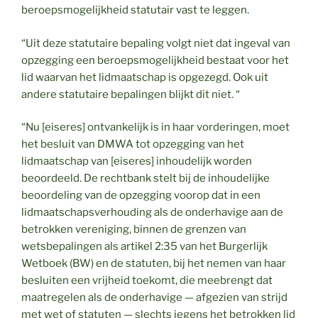
beroepsmogelijkheid statutair vast te leggen.
“Uit deze statutaire bepaling volgt niet dat ingeval van
opzegging een beroepsmogelijkheid bestaat voor het
lid waarvan het lidmaatschap is opgezegd. Ook uit
andere statutaire bepalingen blijkt dit niet. “
“Nu [eiseres] ontvankelijk is in haar vorderingen, moet
het besluit van DMWA tot opzegging van het
lidmaatschap van [eiseres] inhoudelijk worden
beoordeeld. De rechtbank stelt bij de inhoudelijke
beoordeling van de opzegging voorop dat in een
lidmaatschapsverhouding als de onderhavige aan de
betrokken vereniging, binnen de grenzen van
wetsbepalingen als artikel 2:35 van het Burgerlijk
Wetboek (BW) en de statuten, bij het nemen van haar
besluiten een vrijheid toekomt, die meebrengt dat
maatregelen als de onderhavige — afgezien van strijd
met wet of statuten — slechts jegens het betrokken lid