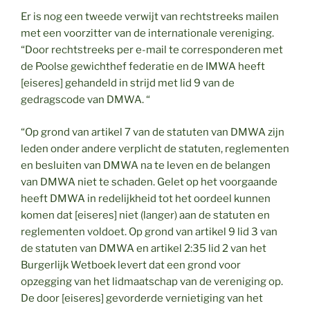
Er is nog een tweede verwijt van rechtstreeks mailen
met een voorzitter van de internationale vereniging.
“Door rechtstreeks per e-mail te corresponderen met
de Poolse gewichthef federatie en de IMWA heeft
[eiseres] gehandeld in strijd met lid 9 van de
gedragscode van DMWA. “
“Op grond van artikel 7 van de statuten van DMWA zijn
leden onder andere verplicht de statuten, reglementen
en besluiten van DMWA na te leven en de belangen
van DMWA niet te schaden. Gelet op het voorgaande
heeft DMWA in redelijkheid tot het oordeel kunnen
komen dat [eiseres] niet (langer) aan de statuten en
reglementen voldoet. Op grond van artikel 9 lid 3 van
de statuten van DMWA en artikel 2:35 lid 2 van het
Burgerlijk Wetboek levert dat een grond voor
opzegging van het lidmaatschap van de vereniging op.
De door [eiseres] gevorderde vernietiging van het