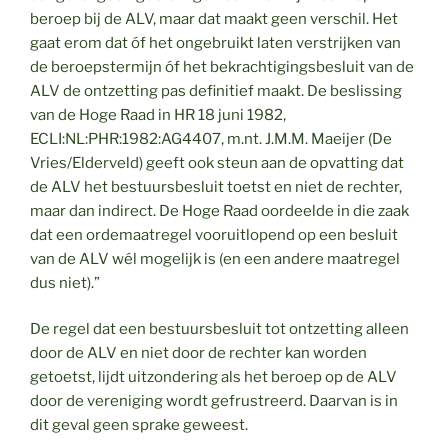
beroep bij de ALV, maar dat maakt geen verschil. Het
gaat erom dat óf het ongebruikt laten verstrijken van
de beroepstermijn óf het bekrachtigingsbesluit van de
ALV de ontzetting pas definitief maakt. De beslissing
van de Hoge Raad in HR 18 juni 1982,
ECLI:NL:PHR:1982:AG4407, m.nt. J.M.M. Maeijer (De
Vries/Elderveld) geeft ook steun aan de opvatting dat
de ALV het bestuursbesluit toetst en niet de rechter,
maar dan indirect. De Hoge Raad oordeelde in die zaak
dat een ordemaatregel vooruitlopend op een besluit
van de ALV wél mogelijk is (en een andere maatregel
dus niet).”
De regel dat een bestuursbesluit tot ontzetting alleen
door de ALV en niet door de rechter kan worden
getoetst, lijdt uitzondering als het beroep op de ALV
door de vereniging wordt gefrustreerd. Daarvan is in
dit geval geen sprake geweest.