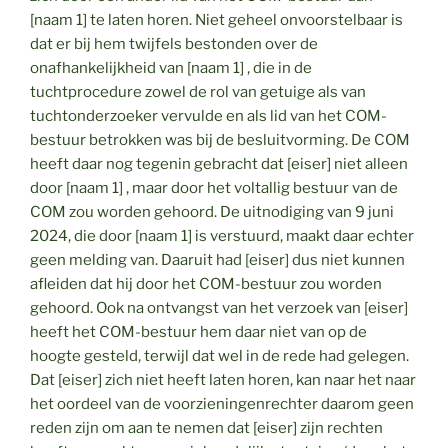
[naam 1] te laten horen. Niet geheel onvoorstelbaar is
dat er bij hem twijfels bestonden over de
onafhankelijkheid van [naam 1] , die in de
tuchtprocedure zowel de rol van getuige als van
tuchtonderzoeker vervulde en als lid van het COM-
bestuur betrokken was bij de besluitvorming. De COM
heeft daar nog tegenin gebracht dat [eiser] niet alleen
door [naam 1] , maar door het voltallig bestuur van de
COM zou worden gehoord. De uitnodiging van 9 juni
2024, die door [naam 1] is verstuurd, maakt daar echter
geen melding van. Daaruit had [eiser] dus niet kunnen
afleiden dat hij door het COM-bestuur zou worden
gehoord. Ook na ontvangst van het verzoek van [eiser]
heeft het COM-bestuur hem daar niet van op de
hoogte gesteld, terwijl dat wel in de rede had gelegen.
Dat [eiser] zich niet heeft laten horen, kan naar het naar
het oordeel van de voorzieningenrechter daarom geen
reden zijn om aan te nemen dat [eiser] zijn rechten