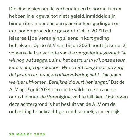
Die discussies om de verhoudingen te normaliseren
hebben in elk geval tot niets geleid. Inmiddels zijn
binnen iets meer dan een jaar vier kort gedingen en
een bodemprocedure gevoerd. Ook in 2021 had
[eiseres 1] de Vereniging al eens in kort geding
betrokken. Op de ALV van 15 juli 2024 heeft [eiseres 2]
volgens de transcriptie van die vergadering gezegd:
“Ik
wil nog wat zeggen, als u het bestuur in wil, onze steun
kunt u altijd op rekenen. Wees niet bang hoor, en zorg
dat je een rechtsbijstandverzekering hebt. Dan gaan
we hier uitkomen. Eerlijkheid duurt het langst.”
Dat de
ALV op 15 juli 2024 een einde wilde maken aan de
onrust binnen de Vereniging, valt te billijken. Ook tegen
deze achtergrond is het besluit van de ALV om de
ontzetting te bekrachtigen niet kennelijk onredelijk.
GEPLAATST
29 MAART 2025