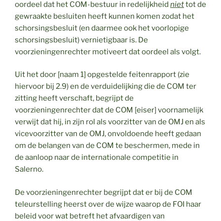
oordeel dat het COM-bestuur in redelijkheid
niet
tot de
gewraakte besluiten heeft kunnen komen zodat het
schorsingsbesluit (en daarmee ook het voorlopige
schorsingsbesluit) vernietigbaar is. De
voorzieningenrechter motiveert dat oordeel als volgt.
Uit het door [naam 1] opgestelde feitenrapport (zie
hiervoor bij 2.9) en de verduidelijking die de COM ter
zitting heeft verschaft, begrijpt de
voorzieningenrechter dat de COM [eiser] voornamelijk
verwijt dat hij, in zijn rol als voorzitter van de OMJ en als
vicevoorzitter van de OMJ, onvoldoende heeft gedaan
om de belangen van de COM te beschermen, mede in
de aanloop naar de internationale competitie in
Salerno.
De voorzieningenrechter begrijpt dat er bij de COM
teleurstelling heerst over de wijze waarop de FOI haar
beleid voor wat betreft het afvaardigen van