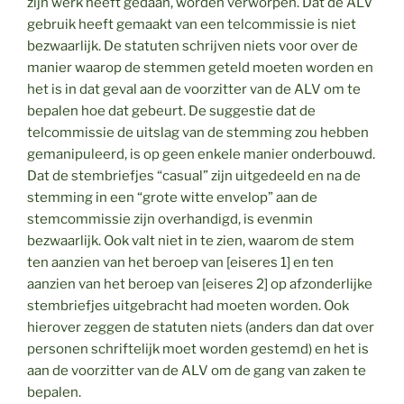
zijn werk heeft gedaan, worden verworpen. Dat de ALV
gebruik heeft gemaakt van een telcommissie is niet
bezwaarlijk. De statuten schrijven niets voor over de
manier waarop de stemmen geteld moeten worden en
het is in dat geval aan de voorzitter van de ALV om te
bepalen hoe dat gebeurt. De suggestie dat de
telcommissie de uitslag van de stemming zou hebben
gemanipuleerd, is op geen enkele manier onderbouwd.
Dat de stembriefjes “casual” zijn uitgedeeld en na de
stemming in een “grote witte envelop” aan de
stemcommissie zijn overhandigd, is evenmin
bezwaarlijk. Ook valt niet in te zien, waarom de stem
ten aanzien van het beroep van [eiseres 1] en ten
aanzien van het beroep van [eiseres 2] op afzonderlijke
stembriefjes uitgebracht had moeten worden. Ook
hierover zeggen de statuten niets (anders dan dat over
personen schriftelijk moet worden gestemd) en het is
aan de voorzitter van de ALV om de gang van zaken te
bepalen.