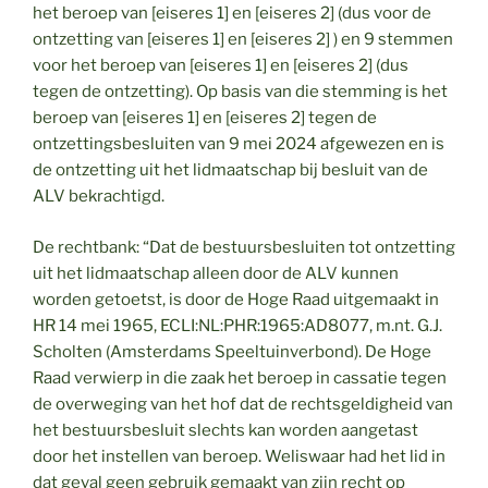
het beroep van [eiseres 1] en [eiseres 2] (dus voor de
ontzetting van [eiseres 1] en [eiseres 2] ) en 9 stemmen
voor het beroep van [eiseres 1] en [eiseres 2] (dus
tegen de ontzetting). Op basis van die stemming is het
beroep van [eiseres 1] en [eiseres 2] tegen de
ontzettingsbesluiten van 9 mei 2024 afgewezen en is
de ontzetting uit het lidmaatschap bij besluit van de
ALV bekrachtigd.
De rechtbank: “Dat de bestuursbesluiten tot ontzetting
uit het lidmaatschap alleen door de ALV kunnen
worden getoetst, is door de Hoge Raad uitgemaakt in
HR 14 mei 1965, ECLI:NL:PHR:1965:AD8077, m.nt. G.J.
Scholten (Amsterdams Speeltuinverbond). De Hoge
Raad verwierp in die zaak het beroep in cassatie tegen
de overweging van het hof dat de rechtsgeldigheid van
het bestuursbesluit slechts kan worden aangetast
door het instellen van beroep. Weliswaar had het lid in
dat geval geen gebruik gemaakt van zijn recht op