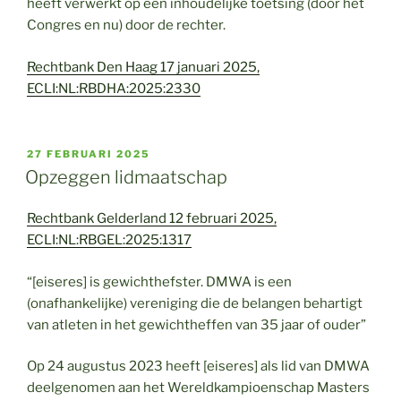
heeft verwerkt op een inhoudelijke toetsing (door het
Congres en nu) door de rechter.
Rechtbank Den Haag 17 januari 2025,
ECLI:NL:RBDHA:2025:2330
GEPLAATST
27 FEBRUARI 2025
OP
Opzeggen lidmaatschap
Rechtbank Gelderland 12 februari 2025,
ECLI:NL:RBGEL:2025:1317
“[eiseres] is gewichthefster. DMWA is een
(onafhankelijke) vereniging die de belangen behartigt
van atleten in het gewichtheffen van 35 jaar of ouder”
Op 24 augustus 2023 heeft [eiseres] als lid van DMWA
deelgenomen aan het Wereldkampioenschap Masters