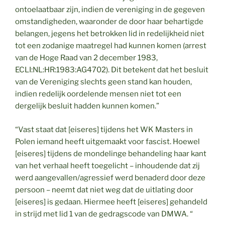
ontoelaatbaar zijn, indien de vereniging in de gegeven
omstandigheden, waaronder de door haar behartigde
belangen, jegens het betrokken lid in redelijkheid niet
tot een zodanige maatregel had kunnen komen (arrest
van de Hoge Raad van 2 december 1983,
ECLI:NL:HR:1983:AG4702). Dit betekent dat het besluit
van de Vereniging slechts geen stand kan houden,
indien redelijk oordelende mensen niet tot een
dergelijk besluit hadden kunnen komen.”
“Vast staat dat [eiseres] tijdens het WK Masters in
Polen iemand heeft uitgemaakt voor fascist. Hoewel
[eiseres] tijdens de mondelinge behandeling haar kant
van het verhaal heeft toegelicht – inhoudende dat zij
werd aangevallen/agressief werd benaderd door deze
persoon – neemt dat niet weg dat de uitlating door
[eiseres] is gedaan. Hiermee heeft [eiseres] gehandeld
in strijd met lid 1 van de gedragscode van DMWA. “