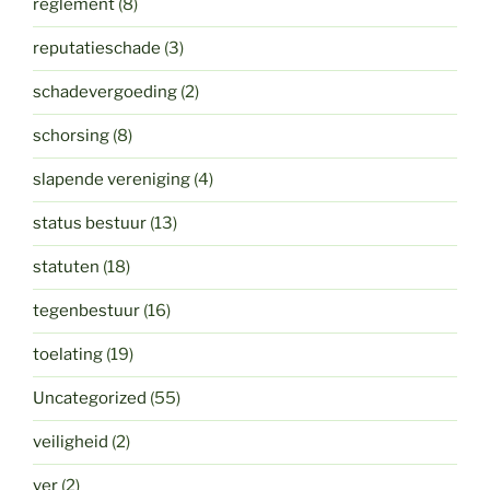
reglement
(8)
reputatieschade
(3)
schadevergoeding
(2)
schorsing
(8)
slapende vereniging
(4)
status bestuur
(13)
statuten
(18)
tegenbestuur
(16)
toelating
(19)
Uncategorized
(55)
veiligheid
(2)
ver
(2)