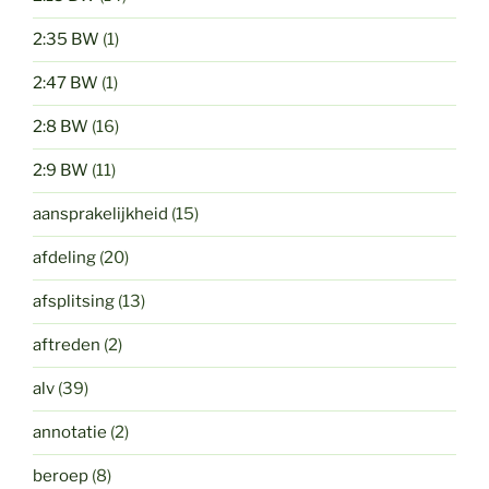
2:35 BW
(1)
2:47 BW
(1)
2:8 BW
(16)
2:9 BW
(11)
aansprakelijkheid
(15)
afdeling
(20)
afsplitsing
(13)
aftreden
(2)
alv
(39)
annotatie
(2)
beroep
(8)