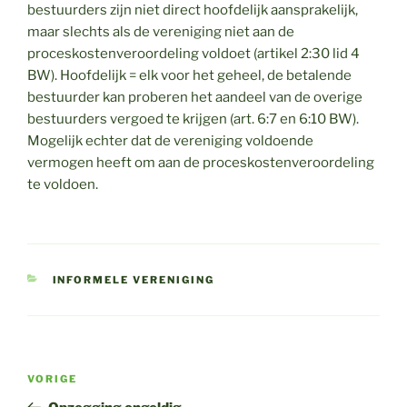
bestuurders zijn niet direct hoofdelijk aansprakelijk,
maar slechts als de vereniging niet aan de
proceskostenveroordeling voldoet (artikel 2:30 lid 4
BW). Hoofdelijk = elk voor het geheel, de betalende
bestuurder kan proberen het aandeel van de overige
bestuurders vergoed te krijgen (art. 6:7 en 6:10 BW).
Mogelijk echter dat de vereniging voldoende
vermogen heeft om aan de proceskostenveroordeling
te voldoen.
CATEGORIEËN
INFORMELE VERENIGING
Bericht
Vorig
VORIGE
navigatie
bericht