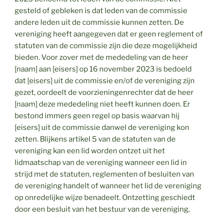
gesteld of gebleken is dat leden van de commissie
andere leden uit de commissie kunnen zetten. De
vereniging heeft aangegeven dat er geen reglement of
statuten van de commissie zijn die deze mogelijkheid
bieden. Voor zover met de mededeling van de heer
[naam] aan [eisers] op 16 november 2023 is bedoeld
dat [eisers] uit de commissie en/of de vereniging zijn
gezet, oordeelt de voorzieningenrechter dat de heer
[naam] deze mededeling niet heeft kunnen doen. Er
bestond immers geen regel op basis waarvan hij
[eisers] uit de commissie danwel de vereniging kon
zetten. Blijkens artikel 5 van de statuten van de
vereniging kan een lid worden ontzet uit het
lidmaatschap van de vereniging wanneer een lid in
strijd met de statuten, reglementen of besluiten van
de vereniging handelt of wanneer het lid de vereniging
op onredelijke wijze benadeelt. Ontzetting geschiedt
door een besluit van het bestuur van de vereniging,