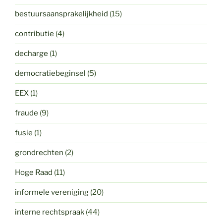
bestuursaansprakelijkheid
(15)
contributie
(4)
decharge
(1)
democratiebeginsel
(5)
EEX
(1)
fraude
(9)
fusie
(1)
grondrechten
(2)
Hoge Raad
(11)
informele vereniging
(20)
interne rechtspraak
(44)