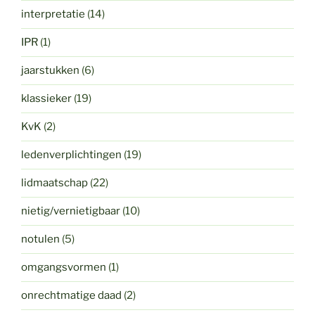
interpretatie
(14)
IPR
(1)
jaarstukken
(6)
klassieker
(19)
KvK
(2)
ledenverplichtingen
(19)
lidmaatschap
(22)
nietig/vernietigbaar
(10)
notulen
(5)
omgangsvormen
(1)
onrechtmatige daad
(2)