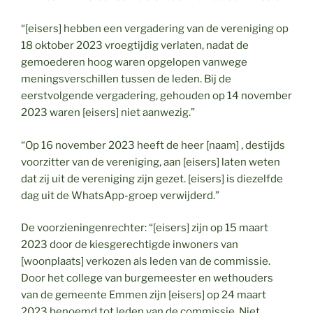
“[eisers] hebben een vergadering van de vereniging op
18 oktober 2023 vroegtijdig verlaten, nadat de
gemoederen hoog waren opgelopen vanwege
meningsverschillen tussen de leden. Bij de
eerstvolgende vergadering, gehouden op 14 november
2023 waren [eisers] niet aanwezig.”
“Op 16 november 2023 heeft de heer [naam] , destijds
voorzitter van de vereniging, aan [eisers] laten weten
dat zij uit de vereniging zijn gezet. [eisers] is diezelfde
dag uit de WhatsApp-groep verwijderd.”
De voorzieningenrechter: “[eisers] zijn op 15 maart
2023 door de kiesgerechtigde inwoners van
[woonplaats] verkozen als leden van de commissie.
Door het college van burgemeester en wethouders
van de gemeente Emmen zijn [eisers] op 24 maart
2023 benoemd tot leden van de commissie. Niet