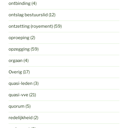
ontbinding
(4)
ontslag bestuurslid
(12)
ontzetting (royement)
(59)
oproeping
(2)
opzegging
(59)
orgaan
(4)
Overig
(17)
quasi-leden
(3)
quasi-vve
(21)
quorum
(5)
redelijkheid
(2)