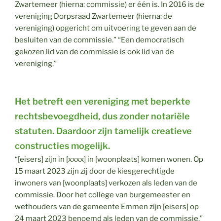
Zwartemeer (hierna: commissie) er één is. In 2016 is de
vereniging Dorpsraad Zwartemeer (hierna: de
vereniging) opgericht om uitvoering te geven aan de
besluiten van de commissie.” “Een democratisch
gekozen lid van de commissie is ook lid van de
vereniging.”
Het betreft een vereniging met beperkte
rechtsbevoegdheid, dus zonder notariële
statuten. Daardoor zijn tamelijk creatieve
constructies mogelijk.
“[eisers] zijn in [xxxx] in [woonplaats] komen wonen. Op
15 maart 2023 zijn zij door de kiesgerechtigde
inwoners van [woonplaats] verkozen als leden van de
commissie. Door het college van burgemeester en
wethouders van de gemeente Emmen zijn [eisers] op
24 maart 2023 benoemd als leden van de commissie.”