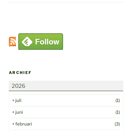
ARCHIEF
2026
+
juli
(1)
+
juni
(1)
+
februari
(3)