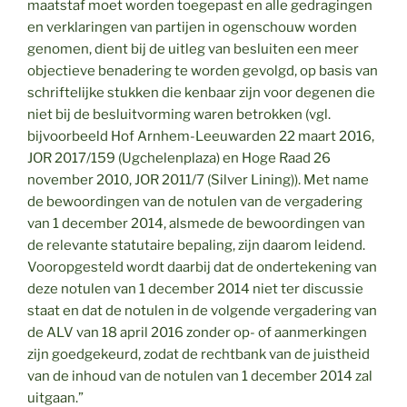
maatstaf moet worden toegepast en alle gedragingen
en verklaringen van partijen in ogenschouw worden
genomen, dient bij de uitleg van besluiten een meer
objectieve benadering te worden gevolgd, op basis van
schriftelijke stukken die kenbaar zijn voor degenen die
niet bij de besluitvorming waren betrokken (vgl.
bijvoorbeeld Hof Arnhem-Leeuwarden 22 maart 2016,
JOR 2017/159 (Ugchelenplaza) en Hoge Raad 26
november 2010, JOR 2011/7 (Silver Lining)). Met name
de bewoordingen van de notulen van de vergadering
van 1 december 2014, alsmede de bewoordingen van
de relevante statutaire bepaling, zijn daarom leidend.
Vooropgesteld wordt daarbij dat de ondertekening van
deze notulen van 1 december 2014 niet ter discussie
staat en dat de notulen in de volgende vergadering van
de ALV van 18 april 2016 zonder op- of aanmerkingen
zijn goedgekeurd, zodat de rechtbank van de juistheid
van de inhoud van de notulen van 1 december 2014 zal
uitgaan.”