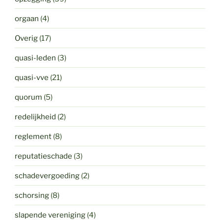
orgaan
(4)
Overig
(17)
quasi-leden
(3)
quasi-vve
(21)
quorum
(5)
redelijkheid
(2)
reglement
(8)
reputatieschade
(3)
schadevergoeding
(2)
schorsing
(8)
slapende vereniging
(4)