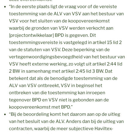
“In de eerste plaats ligt de vraag voor of de vereiste
toestemming van de ALV van VSV aan het bestuur van
VSV voor het sluiten van de koopovereenkomst
waarbij de gronden van VSV werden verkocht aan
[projectontwikkelaar] BPD is gegeven. Dit
toestemmingsvereiste is vastgelegd in artikel 15 lid 2
van de statuten van VSV. Deze beperking van de
vertegenwoordigingsbevoegdheid van het bestuur van
VSV heeft externe werking, zo volgt uit artikel 2:44 lid
2 BW in samenhang met artikel 2:45 lid 3 BW. Dat
betekent dat als de benodigde toestemming van de
ALV van VSV ontbreekt, VSV in beginsel het
ontbreken van die toestemming kan inroepen
tegenover BPD en VSV niet is gebonden aan de
koopovereenkomst met BPD.”
“Bij de beoordeling komt het daarom aan op de uitleg
van het besluit van de ALV. Anders dan bij de uitleg van
contracten, waarbij de meer subjectieve Haviltex-