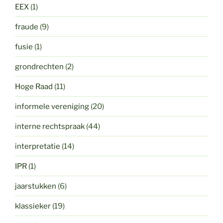
EEX
(1)
fraude
(9)
fusie
(1)
grondrechten
(2)
Hoge Raad
(11)
informele vereniging
(20)
interne rechtspraak
(44)
interpretatie
(14)
IPR
(1)
jaarstukken
(6)
klassieker
(19)