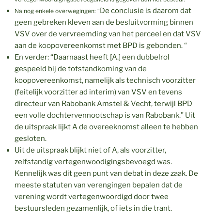
De conclusie is daarom dat
Na nog enkele overwegingen: “
geen gebreken kleven aan de besluitvorming binnen
VSV over de vervreemding van het perceel en dat VSV
aan de koopovereenkomst met BPD is gebonden. “
En verder: “Daarnaast heeft [A.] een dubbelrol
gespeeld bij de totstandkoming van de
koopovereenkomst, namelijk als technisch voorzitter
(feitelijk voorzitter ad interim) van VSV en tevens
directeur van Rabobank Amstel & Vecht, terwijl BPD
een volle dochtervennootschap is van Rabobank.” Uit
de uitspraak lijkt A de overeeknomst alleen te hebben
gesloten.
Uit de uitspraak blijkt niet of A, als voorzitter,
zelfstandig vertegenwoodigingsbevoegd was.
Kennelijk was dit geen punt van debat in deze zaak. De
meeste statuten van verengingen bepalen dat de
verening wordt vertegenwoordigd door twee
bestuursleden gezamenlijk, of iets in die trant.