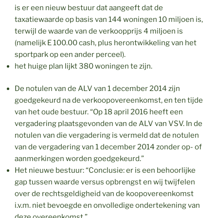
is er een nieuw bestuur dat aangeeft dat de
taxatiewaarde op basis van 144 woningen 10 miljoen is,
terwijl de waarde van de verkoopprijs 4 miljoen is
(namelijk E 100.00 cash, plus herontwikkeling van het
sportpark op een ander perceel).
het huige plan lijkt 380 woningen te zijn.
De notulen van de ALV van 1 december 2014 zijn
goedgekeurd na de verkoopovereenkomst, en ten tijde
van het oude bestuur. “Op 18 april 2016 heeft een
vergadering plaatsgevonden van de ALV van VSV. In de
notulen van die vergadering is vermeld dat de notulen
van de vergadering van 1 december 2014 zonder op- of
aanmerkingen worden goedgekeurd.”
Het nieuwe bestuur: “Conclusie: er is een behoorlijke
gap tussen waarde versus opbrengst en wij twijfelen
over de rechtsgeldigheid van de koopovereenkomst
i.v.m. niet bevoegde en onvolledige ondertekening van
deze overeenkomst.”