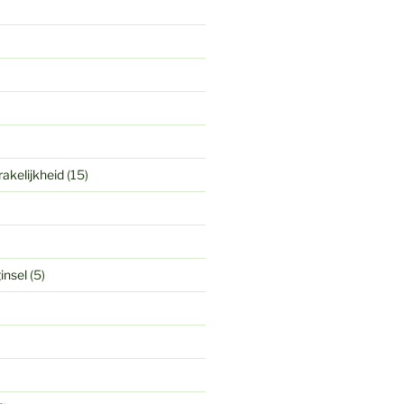
akelijkheid
(15)
insel
(5)