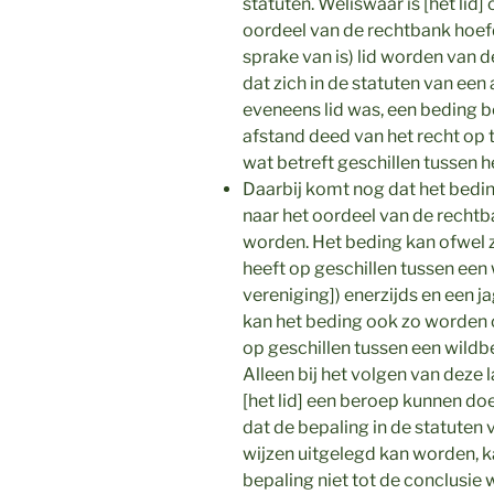
statuten. Weliswaar is [het lid]
oordeel van de rechtbank hoefde
sprake van is) lid worden van de
dat zich in de statuten van een
eveneens lid was, een beding b
afstand deed van het recht op
wat betreft geschillen tussen h
Daarbij komt nog dat het bedin
naar het oordeel van de recht
worden. Het beding kan ofwel 
heeft op geschillen tussen een
vereniging]) enerzijds en een j
kan het beding ook zo worden 
op geschillen tussen een wildb
Alleen bij het volgen van deze l
[het lid] een beroep kunnen doe
dat de bepaling in de statuten
wijzen uitgelegd kan worden, k
bepaling niet tot de conclusie 