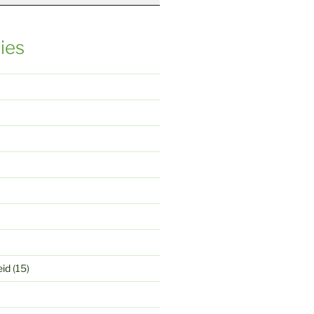
ies
eid
(15)