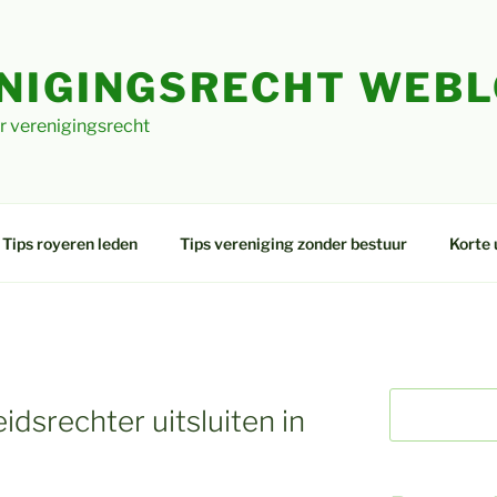
NIGINGSRECHT WEB
r verenigingsrecht
Tips royeren leden
Tips vereniging zonder bestuur
Korte 
dsrechter uitsluiten in