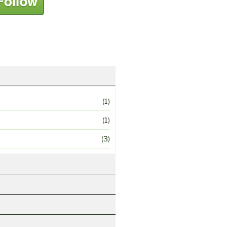
(1)
(1)
(3)