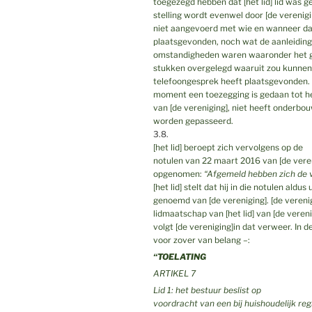
toegezegd hebben dat [het lid] lid was g
stelling wordt evenwel door [de verenigin
niet aangevoerd met wie en wanneer da
plaatsgevonden, noch wat de aanleiding
omstandigheden waren waaronder het ges
stukken overgelegd waaruit zou kunnen 
telefoongesprek heeft plaatsgevonden. Nu 
moment een toezegging is gedaan tot he
van [de vereniging], niet heeft onderbouwd
worden gepasseerd.
3.8.
[het lid] beroept zich vervolgens op de
notulen van 22 maart 2016 van [de vereni
opgenomen:
“Afgemeld hebben zich de vo
[het lid] stelt dat hij in die notulen aldus
genoemd van [de vereniging]. [de verenig
lidmaatschap van [het lid] van [de vere
volgt [de vereniging]in dat verweer. In d
voor zover van belang –:
“TOELATING
ARTIKEL 7
Lid 1: het bestuur beslist op
voordracht van een bij huishoudelijk reg