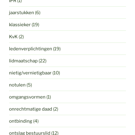
IPR
(1)
jaarstukken
(6)
klassieker
(19)
KvK
(2)
ledenverplichtingen
(19)
lidmaatschap
(22)
nietig/vernietigbaar
(10)
notulen
(5)
omgangsvormen
(1)
onrechtmatige daad
(2)
ontbinding
(4)
ontslag bestuurslid
(12)