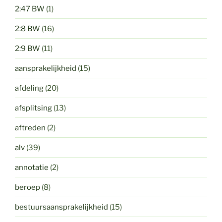
2:47 BW
(1)
2:8 BW
(16)
2:9 BW
(11)
aansprakelijkheid
(15)
afdeling
(20)
afsplitsing
(13)
aftreden
(2)
alv
(39)
annotatie
(2)
beroep
(8)
bestuursaansprakelijkheid
(15)