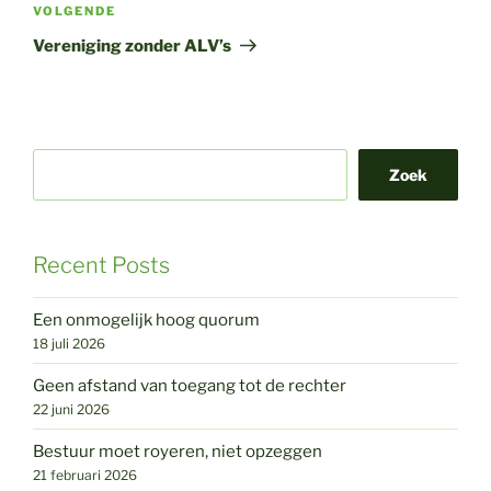
Volgend
VOLGENDE
bericht
Vereniging zonder ALV’s
Zoek
Recent Posts
Een onmogelijk hoog quorum
18 juli 2026
Geen afstand van toegang tot de rechter
22 juni 2026
Bestuur moet royeren, niet opzeggen
21 februari 2026