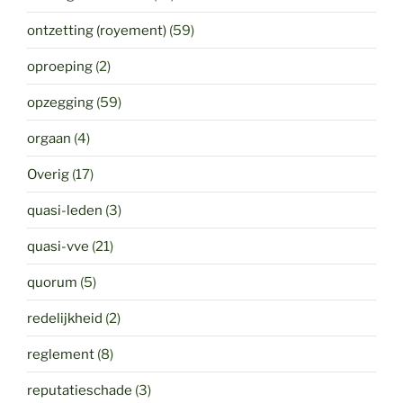
ontzetting (royement)
(59)
oproeping
(2)
opzegging
(59)
orgaan
(4)
Overig
(17)
quasi-leden
(3)
quasi-vve
(21)
quorum
(5)
redelijkheid
(2)
reglement
(8)
reputatieschade
(3)