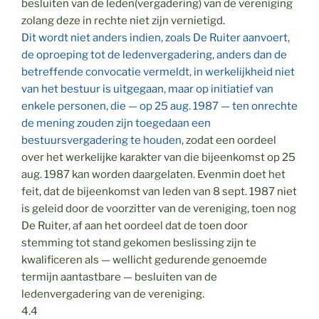
besluiten van de leden(vergadering) van de vereniging
zolang deze in rechte niet zijn vernietigd.
Dit wordt niet anders indien, zoals De Ruiter aanvoert,
de oproeping tot de ledenvergadering, anders dan de
betreffende convocatie vermeldt, in werkelijkheid niet
van het bestuur is uitgegaan, maar op initiatief van
enkele personen, die — op 25 aug. 1987 — ten onrechte
de mening zouden zijn toegedaan een
bestuursvergadering te houden
, zodat een oordeel
over het werkelijke karakter van die bijeenkomst op 25
aug. 1987 kan worden daargelaten. Evenmin doet het
feit, dat de bijeenkomst van leden van 8 sept. 1987 niet
is geleid door de voorzitter van de vereniging, toen nog
De Ruiter, af aan het oordeel dat de toen door
stemming tot stand gekomen beslissing zijn te
kwalificeren als — wellicht gedurende genoemde
termijn aantastbare — besluiten van de
ledenvergadering van de vereniging.
4.4