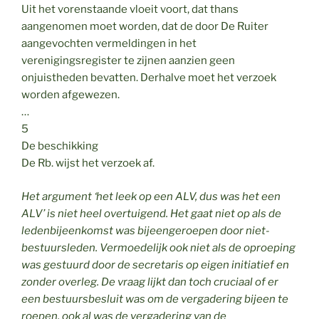
Uit het vorenstaande vloeit voort, dat thans
aangenomen moet worden, dat de door De Ruiter
aangevochten vermeldingen in het
verenigingsregister te zijnen aanzien geen
onjuistheden bevatten. Derhalve moet het verzoek
worden afgewezen.
…
5
De beschikking
De Rb. wijst het verzoek af.
Het argument ‘het leek op een ALV, dus was het een
ALV’ is niet heel overtuigend. Het gaat niet op als de
ledenbijeenkomst was bijeengeroepen door niet-
bestuursleden. Vermoedelijk ook niet als de oproeping
was gestuurd door de secretaris op eigen initiatief en
zonder overleg. De vraag lijkt dan toch cruciaal of er
een bestuursbesluit was om de vergadering bijeen te
roepen, ook al was de vergadering van de