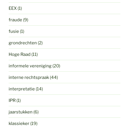
EEX
(1)
fraude
(9)
fusie
(1)
grondrechten
(2)
Hoge Raad
(11)
informele vereniging
(20)
interne rechtspraak
(44)
interpretatie
(14)
IPR
(1)
jaarstukken
(6)
klassieker
(19)