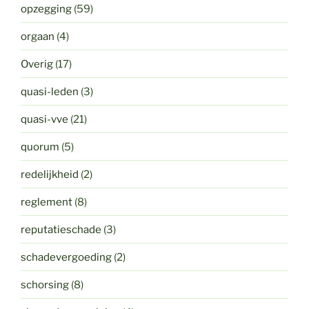
opzegging
(59)
orgaan
(4)
Overig
(17)
quasi-leden
(3)
quasi-vve
(21)
quorum
(5)
redelijkheid
(2)
reglement
(8)
reputatieschade
(3)
schadevergoeding
(2)
schorsing
(8)