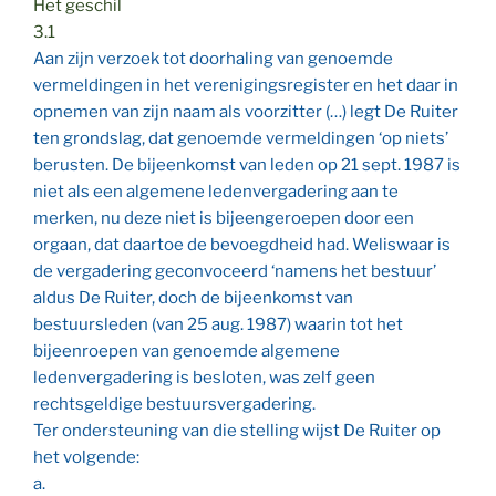
Het geschil
3.1
Aan zijn verzoek tot doorhaling van genoemde
vermeldingen in het verenigingsregister en het daar in
opnemen van zijn naam als voorzitter (…) legt De Ruiter
ten grondslag, dat genoemde vermeldingen ‘op niets’
berusten. De bijeenkomst van leden op 21 sept. 1987 is
niet als een algemene ledenvergadering aan te
merken, nu deze niet is bijeengeroepen door een
orgaan, dat daartoe de bevoegdheid had. Weliswaar is
de vergadering geconvoceerd ‘namens het bestuur’
aldus De Ruiter, doch de bijeenkomst van
bestuursleden (van 25 aug. 1987) waarin tot het
bijeenroepen van genoemde algemene
ledenvergadering is besloten, was zelf geen
rechtsgeldige bestuursvergadering.
Ter ondersteuning van die stelling wijst De Ruiter op
het volgende:
a.