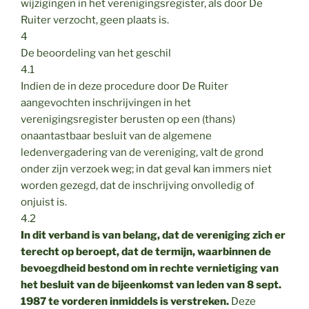
wijzigingen in het verenigingsregister, als door De
Ruiter verzocht, geen plaats is.
4
De beoordeling van het geschil
4.1
Indien de in deze procedure door De Ruiter
aangevochten inschrijvingen in het
verenigingsregister berusten op een (thans)
onaantastbaar besluit van de algemene
ledenvergadering van de vereniging, valt de grond
onder zijn verzoek weg; in dat geval kan immers niet
worden gezegd, dat de inschrijving onvolledig of
onjuist is.
4.2
In dit verband is van belang, dat de vereniging zich er
terecht op beroept, dat de termijn, waarbinnen de
bevoegdheid bestond om in rechte vernietiging van
het besluit van de bijeenkomst van leden van 8 sept.
1987 te vorderen inmiddels is verstreken.
Deze