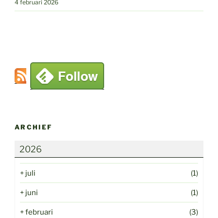
4 februari 2026
ARCHIEF
2026
+
juli
(1)
+
juni
(1)
+
februari
(3)