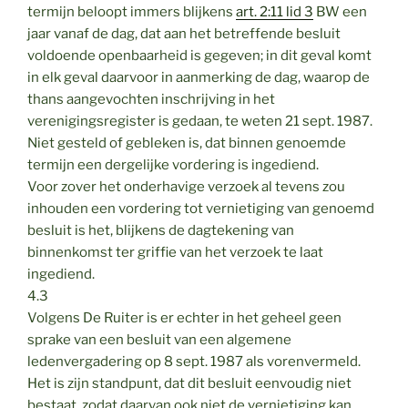
termijn beloopt immers blijkens
art. 2:11 lid 3
BW een
jaar vanaf de dag, dat aan het betreffende besluit
voldoende openbaarheid is gegeven; in dit geval komt
in elk geval daarvoor in aanmerking de dag, waarop de
thans aangevochten inschrijving in het
verenigingsregister is gedaan, te weten 21 sept. 1987.
Niet gesteld of gebleken is, dat binnen genoemde
termijn een dergelijke vordering is ingediend.
Voor zover het onderhavige verzoek al tevens zou
inhouden een vordering tot vernietiging van genoemd
besluit is het, blijkens de dagtekening van
binnenkomst ter griffie van het verzoek te laat
ingediend.
4.3
Volgens De Ruiter is er echter in het geheel geen
sprake van een besluit van een algemene
ledenvergadering op 8 sept. 1987 als vorenvermeld.
Het is zijn standpunt, dat dit besluit eenvoudig niet
bestaat, zodat daarvan ook niet de vernietiging kan