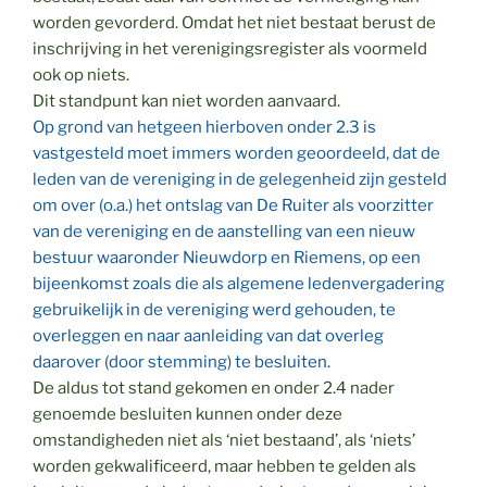
worden gevorderd. Omdat het niet bestaat berust de
inschrijving in het verenigingsregister als voormeld
ook op niets.
Dit standpunt kan niet worden aanvaard.
Op grond van hetgeen hierboven onder 2.3 is
vastgesteld moet immers worden geoordeeld, dat de
leden van de vereniging in de gelegenheid zijn gesteld
om over (o.a.) het ontslag van De Ruiter als voorzitter
van de vereniging en de aanstelling van een nieuw
bestuur waaronder Nieuwdorp en Riemens, op een
bijeenkomst zoals die als algemene ledenvergadering
gebruikelijk in de vereniging werd gehouden, te
overleggen en naar aanleiding van dat overleg
daarover (door stemming) te besluiten.
De aldus tot stand gekomen en onder 2.4 nader
genoemde besluiten kunnen onder deze
omstandigheden niet als ‘niet bestaand’, als ‘niets’
worden gekwalificeerd, maar hebben te gelden als