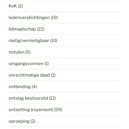
KvK
(2)
ledenverplichtingen
(19)
lidmaatschap
(22)
nietig/vernietigbaar
(10)
notulen
(5)
omgangsvormen
(1)
onrechtmatige daad
(2)
ontbinding
(4)
ontslag bestuurslid
(12)
ontzetting (royement)
(59)
oproeping
(2)