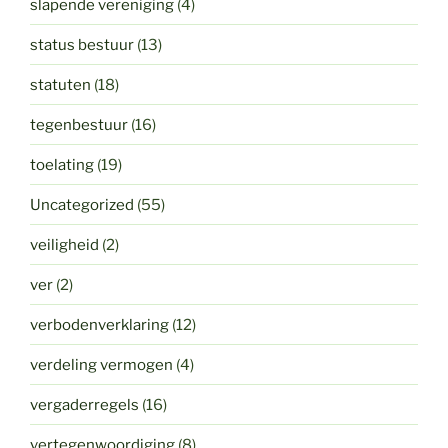
slapende vereniging
(4)
status bestuur
(13)
statuten
(18)
tegenbestuur
(16)
toelating
(19)
Uncategorized
(55)
veiligheid
(2)
ver
(2)
verbodenverklaring
(12)
verdeling vermogen
(4)
vergaderregels
(16)
vertegenwoordiging
(8)